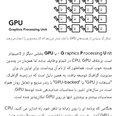
شکل 2: بسیاری از هسته‌های GPU با آچار نشان می‌دهد که کار محدودی را انجام می‌دهند
nit - یا
U
rocessing
P
raphics
G
GPU
بخشی دیگر از کامپیوتر
است. برخلاف CPU، GPU در انجام وظایف ساده اما همزمان در چندین
هسته خوب است. همانطور که از نام آن پیداست، برای اولین بار برای
مدیریت گرافیک توسعه یافت. به همین دلیل است که در زمینه گرافیک،
"استفاده از GPU" یا "GPU-backed" با رندر سریع و تعامل روان همراه
است. در سال‌های اخیر، با محاسبات شتاب‌دهی شده توسط GPU،
محاسبات بیشتر و بیشتری تنها بر روی GPU امکان‌پذیر شده است.
هنگامی که برنامه ای را روی رایانه یا تلفن خود راه اندازی می کنید، CPU
و GPU آنهایی هستند که برنامه را تغذیه می کنند. معمولاً برنامه ها با