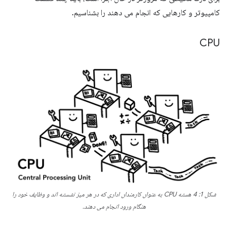
کامپیوتر و کارهایی که انجام می دهند را بشناسیم.
CPU
شکل 1: 4 هسته CPU به عنوان کارمندان اداری که در هر میز نشسته اند و وظایف خود را
هنگام ورود انجام می دهند.