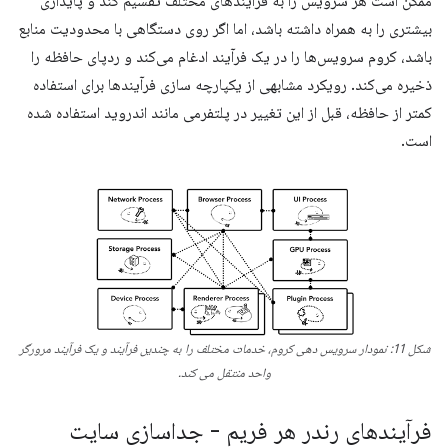
ممکن است هر سرویس را به فرآیندهای مختلف تقسیم کند و پایداری
بیشتری را به همراه داشته باشد، اما اگر روی دستگاهی با محدودیت منابع
باشد، کروم سرویس‌ها را در یک فرآیند ادغام می‌کند و ردپای حافظه را
ذخیره می‌کند. رویکرد مشابهی از یکپارچه سازی فرآیندها برای استفاده
کمتر از حافظه، قبل از این تغییر در پلتفرمی مانند اندروید استفاده شده
است.
شکل 11: نمودار سرویس دهی کروم، خدمات مختلف را به چندین فرآیند و یک فرآیند مرورگر
واحد منتقل می کند.
فرآیندهای رندر هر فریم - جداسازی سایت