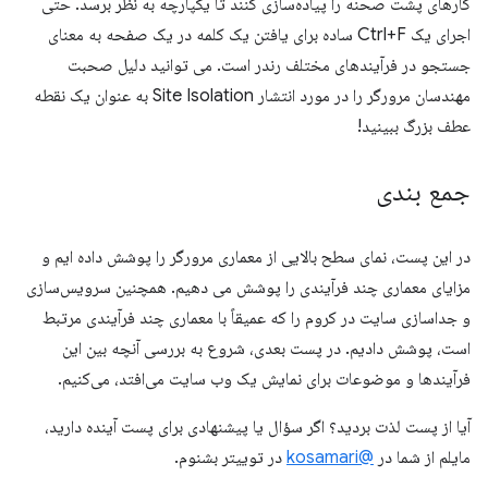
کارهای پشت صحنه را پیاده‌سازی کنند تا یکپارچه به نظر برسد. حتی
اجرای یک Ctrl+F ساده برای یافتن یک کلمه در یک صفحه به معنای
جستجو در فرآیندهای مختلف رندر است. می توانید دلیل صحبت
مهندسان مرورگر را در مورد انتشار Site Isolation به عنوان یک نقطه
عطف بزرگ ببینید!
جمع بندی
در این پست، نمای سطح بالایی از معماری مرورگر را پوشش داده ایم و
مزایای معماری چند فرآیندی را پوشش می دهیم. همچنین سرویس‌سازی
و جداسازی سایت در کروم را که عمیقاً با معماری چند فرآیندی مرتبط
است، پوشش دادیم. در پست بعدی، شروع به بررسی آنچه بین این
فرآیندها و موضوعات برای نمایش یک وب سایت می‌افتد، می‌کنیم.
آیا از پست لذت بردید؟ اگر سؤال یا پیشنهادی برای پست آینده دارید،
مایلم از شما در
@kosamari
در توییتر بشنوم.