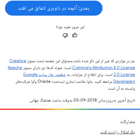
بعدی: آنچه در ناوبری اتفاق می افتد
این مرور مفید بود؟
جز در مواردی که غیر از این ذکر شده باشد،‌محتوای این صفحه تحت مجوز
Creative
Commons Attribution 4.0 License
است. نمونه کدها نیز دارای مجوز
Apache
2.0 License
است. برای اطلاع از جزئیات، به
خطمشی‌های سایت Google
Developers‏
مراجعه کنید. جاوا علامت تجاری ثبت‌شده Oracle و/یا شرکت‌های
وابسته به آن است.
تاریخ آخرین به‌روزرسانی 2018-09-05 به‌وقت ساعت هماهنگ جهانی.
مشارکت
یک اشکال را ثبت کنید