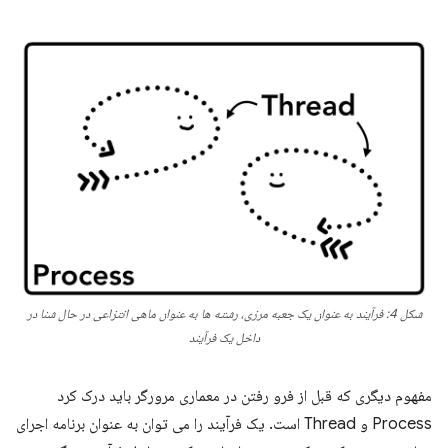
شکل 4: فرآیند به عنوان یک جعبه مرزی، رشته ها به عنوان ماهی انتزاعی در حال شنا در
داخل یک فرآیند
مفهوم دیگری که قبل از فرو رفتن در معماری مرورگر باید درک کرد
Process و Thread است. یک فرآیند را می توان به عنوان برنامه اجرای