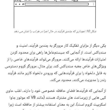
شکل 10: نموداری که چندین فرآیند در حال اجرا در هر تب را نشان می دهد
یکی دیگر از مزایای تفکیک کار مرورگر به چندین فرآیند، امنیت و
سندباکس است. از آنجایی که سیستم‌عامل‌ها راهی برای محدود کردن
امتیازات فرآیندها ارائه می‌کنند، مرورگر می‌تواند فرآیندهای خاصی را از
ویژگی‌های خاص جعبه سندباکس کند. برای مثال، مرورگر کروم دسترسی
به فایل دلخواه را برای فرآیندهایی که ورودی دلخواه کاربر مانند فرآیند
رندر را مدیریت می‌کنند، محدود می‌کند.
از آنجایی که فرآیندها فضای حافظه خصوصی خود را دارند، اغلب حاوی
کپی هایی از زیرساخت های مشترک هستند (مانند V8 که موتور جاوا
اسکریپت کروم است). این به معنای استفاده بیشتر از حافظه است زیرا