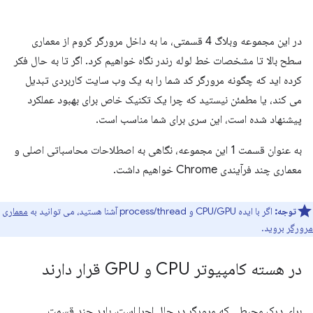
در این مجموعه وبلاگ 4 قسمتی، ما به داخل مرورگر کروم از معماری
سطح بالا تا مشخصات خط لوله رندر نگاه خواهیم کرد. اگر تا به حال فکر
کرده اید که چگونه مرورگر کد شما را به یک وب سایت کاربردی تبدیل
می کند، یا مطمئن نیستید که چرا یک تکنیک خاص برای بهبود عملکرد
پیشنهاد شده است، این سری برای شما مناسب است.
به عنوان قسمت 1 این مجموعه، نگاهی به اصطلاحات محاسباتی اصلی و
معماری چند فرآیندی Chrome خواهیم داشت.
توجه:
اگر با ایده CPU/GPU و process/thread آشنا هستید، می توانید به
معماری
مرورگر
بروید.
در هسته کامپیوتر CPU و GPU قرار دارند
برای درک محیطی که مرورگر در حال اجرا است، باید چند قسمت