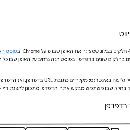
ווט
פוסט הק
ם בחלקים שונים בדפדפן. בפוסט הזה נרחיב על האופן שבו כל 
נבחן תרחיש לדוגמה פשוט של גלישה באינטרנט: מקל
ד בחלק שבו משתמש מבקש אתר והדפדפן מתכונן להצגת דף – ש
בדפדפן