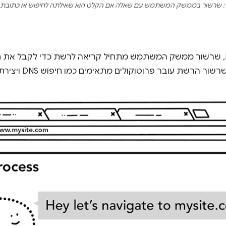
כשמשתמש מקשיב על Enter, שרשור ממשק המשתמש מתחיל קריאה לרשת כדי לקבל
ובר פרוטוקולים מתאימים כמו חיפוש DNS ויצירת חיבור TLS לבקשת הטעינה.