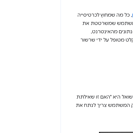
, כל מה שמחוץ לכרטיסייה
 המשתמש שמשרטטת את
 שמטפלת ב-stack הרשת כדי לקבל נתונים מהאינטרנט,
דים כתובת URL בסרגל הכתובות, הקלט מטופל על ידי שרשור
ל היא "האם זו שאילתת
לכן חוט ממשק המשתמש צריך לנתח את