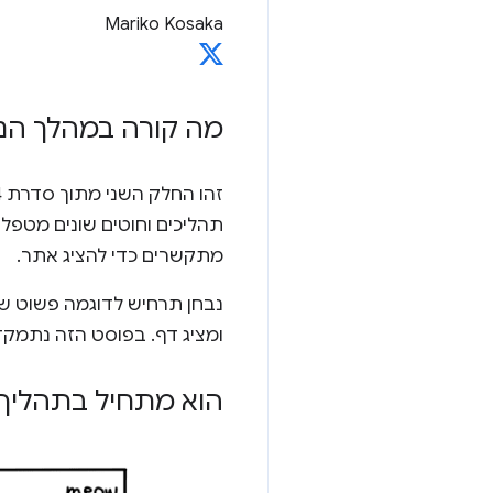
Mariko Kosaka
מה קורה במהלך הני
זהו החלק השני מתוך סדרת 4 חלקים בבלוג שמציגה את האופן שבו פועל Chrome. ב
תהליכים וחוטים שונים מטפלי
מתקשרים כדי להציג אתר.
ומציג דף. בפוסט הזה נתמק
הוא מתחיל בתהליך 