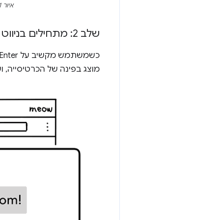
איור 1: שרשור בממשק המשתמש עם שאלה אם הקלט הוא שאילתה לחיפוש או כתובת URL
שלב 2: מתחילים בניווט
מוצג בפינה של הכרטיסייה, ושרשור הרשת ע