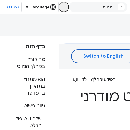
/
היכנס
בדף הזה
מה קורה
במהלך הניווט
הוא מתחיל
המידע עזר לך?
בתהליך
 מודרני
בדפדפן
ניווט פשוט
שלב 1: טיפול
בקלט