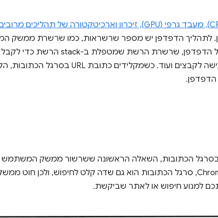
פן. לתהליך הדפדפן יש מספר שרשראות, כמו שרשרת ממשק
הלחצנים ואת שדות הקלט של הדפדפן, שרשרת הרשת
שרשרת האחסון ששולטת בגישה לקבצים ועוד. כשמקלי
דפדפן.
רגל הכתובות, השאלה הראשונה ששרשור ממשק המשתמש שוא
חיפוש או כתובת URL?". ב-Chrome, סרגל הכתובות הוא גם שדה קלט לחיפוש, ו
כם למנוע חיפוש או לאתר שביקשת.