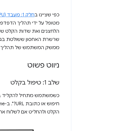
כפי שציינו ב
חלק 1: מעבד (CPU), מעבד גרפי (GPU), זיכרון וארכיטקטורה של תהליכים מרובים
מטופל על ידי תהליך הדפד
ממשק המשתמש של תהליך ה
ניווט פשוט
שלב 1: טיפול בקלט
כשמשתמש מתחיל להקליד בס
הקלט ולהחליט אם לשלוח את