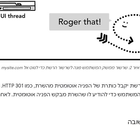
איור 2: שרשור ממשק המשתמש פונה לשרשור הרשת כדי לנווט אל mysite.com
בשלב
משתמש כדי להודיע לו שהשרת מבקש הפניה אוטומטית. לאחר