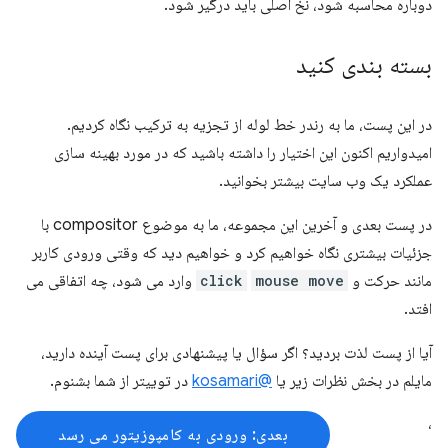
دوباره محاسبه شود، نخ اصلی باید درگیر شود.
بسته بندی کنید
در این پست، ما به رندر خط لوله از تجزیه به ترکیب نگاه کردیم.
امیدواریم اکنون این اختیار را داشته باشید که در مورد بهینه سازی
عملکرد یک وب سایت بیشتر بخوانید.
در پست بعدی و آخرین این مجموعه، ما به موضوع compositor با
جزئیات بیشتری نگاه خواهیم کرد و خواهیم دید که وقتی ورودی کاربر
مانند حرکت و
mouse move
click
وارد می شود، چه اتفاقی می
افتد.
آیا از پست لذت بردید؟ اگر سؤال یا پیشنهادی برای پست آینده دارید،
مایلم در بخش نظرات زیر یا
@kosamari
در توییتر از شما بشنوم.
،
بعدی: ورودی به کامپوزیتور می رسد