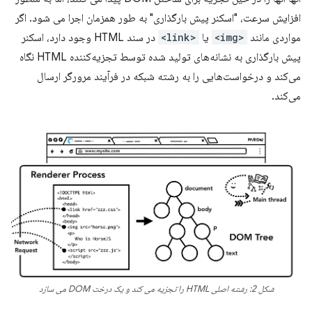
افزایش سرعت، "اسکنر پیش بارگذاری" به طور همزمان اجرا می شود. اگر
مواردی مانند
<img>
یا
<link>
در سند HTML وجود دارد، اسکنر
پیش بارگذاری به نشانه‌های تولید شده توسط تجزیه‌کننده HTML نگاه
می‌کند و درخواست‌هایی را به رشته شبکه در فرآیند مرورگر ارسال
می‌کند.
شکل 2: رشته اصلی HTML را تجزیه می کند و یک درخت DOM می سازد