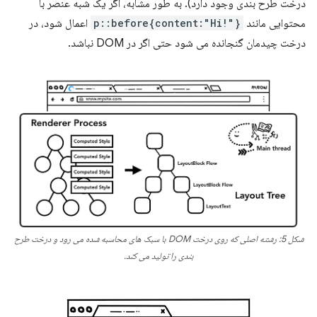
درخت طرح بندی وجود دارد). به طور مشابه، اگر یک شبه عنصر با
محتوایی مانند
p::before{content:"Hi!"}
اعمال شود، در
درخت چیدمان گنجانده می شود حتی اگر در DOM نباشد.
شکل 5: رشته اصلی که روی درخت DOM با سبک های محاسبه شده می رود و درخت طرح
بندی را تولید می کند.