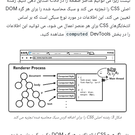
نیست زیرا می توانیم عناصر صفحه را در CSS استایل دهی کنیم. رشته
اصلی CSS را تجزیه می کند و سبک محاسبه شده را برای هر گره DOM
تعیین می کند. این اطلاعات در مورد نوع سبکی است که بر اساس
انتخابگرهای CSS برای هر عنصر اعمال می شود. می توانید این اطلاعات
را در بخش
DevTools مشاهده کنید.
computed
شکل 3: رشته اصلی CSS را برای اضافه کردن سبک محاسبه شده تجزیه می کند
حتی اگر هیچ CSS ارائه نکنید، هر گره DOM یک سبک محاسبه شده