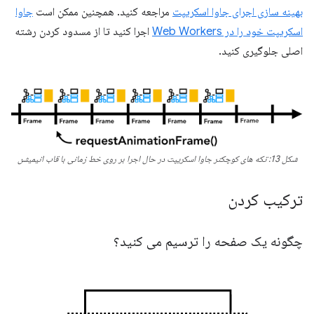
بهینه سازی اجرای جاوا اسکریپت
مراجعه کنید. همچنین ممکن است
جاوا
اسکریپت خود را در Web Workers
اجرا کنید تا از مسدود کردن رشته
اصلی جلوگیری کنید.
شکل 13: تکه های کوچکتر جاوا اسکریپت در حال اجرا بر روی خط زمانی با قاب انیمیشن
ترکیب کردن
چگونه یک صفحه را ترسیم می کنید؟