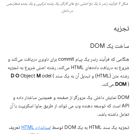
شکل 1: فرآیند رندر با یک نخ اصلی، نخ های کارگر، یک رشته ترکیبی و یک رشته شطرنجی
در داخل.
تجزیه
ساخت یک DOM
هنگامی که فرآیند رندر یک پیام commit برای ناوبری دریافت می‌کند و
شروع به دریافت داده‌های HTML می‌کند، رشته اصلی شروع به تجزیه
رشته متن (HTML) و تبدیل آن به یک سند
odel (
M
Object
O
D
) می‌کند.
DOM
DOM نمایش داخلی یک مرورگر از صفحه و همچنین ساختار داده و
API است که توسعه دهنده وب می تواند از طریق جاوا اسکریپت با آن
تعامل داشته باشد.
تجزیه یک سند HTML به یک DOM توسط
استاندارد HTML
تعریف