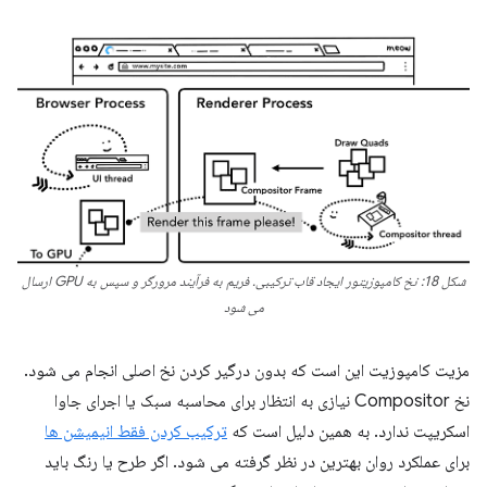
شکل 18: نخ کامپوزیتور ایجاد قاب ترکیبی. فریم به فرآیند مرورگر و سپس به GPU ارسال
می شود
مزیت کامپوزیت این است که بدون درگیر کردن نخ اصلی انجام می شود.
نخ Compositor نیازی به انتظار برای محاسبه سبک یا اجرای جاوا
اسکریپت ندارد. به همین دلیل است که
ترکیب کردن فقط انیمیشن ها
برای عملکرد روان بهترین در نظر گرفته می شود. اگر طرح یا رنگ باید