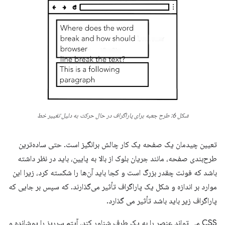
شکل 6: طرح جعبه برای پاراگراف در حال حرکت به دلیل تغییر خط
تعیین چیدمان یک صفحه یک کار چالش برانگیز است. حتی ساده‌ترین
طرح‌بندی صفحه، مانند جریان بلوک از بالا به پایین، باید در نظر داشته
باشد که فونت چقدر بزرگ است و کجا باید آن‌ها را شکسته کرد، زیرا این
موارد بر اندازه و شکل یک پاراگراف تأثیر می‌گذارند. که سپس بر جایی که
پاراگراف زیر باید باشد تأثیر می گذارد.
CSS می تواند عنصر را به یک طرف شناور کند، آیتم سرریز را پوشانده و