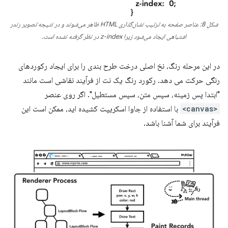
شکل 8: عناصر صفحه به ترتیب نشان‌گذاری HTML ظاهر می‌شوند و در نتیجه تصویر رندر
اشتباهی ایجاد می‌شود زیرا z-index در نظر گرفته نشده است.
در این مرحله رنگ، نخ اصلی درخت طرح بندی را برای ایجاد رکوردهای
رنگی حرکت می دهد. رکورد رنگ یک نت از فرآیند نقاشی است مانند
"ابتدا پس زمینه، سپس متن، سپس مستطیل". اگر روی عنصر
<canvas>
با استفاده از جاوا اسکریپت کشیده اید، ممکن است این
فرآیند برای شما آشنا باشد.