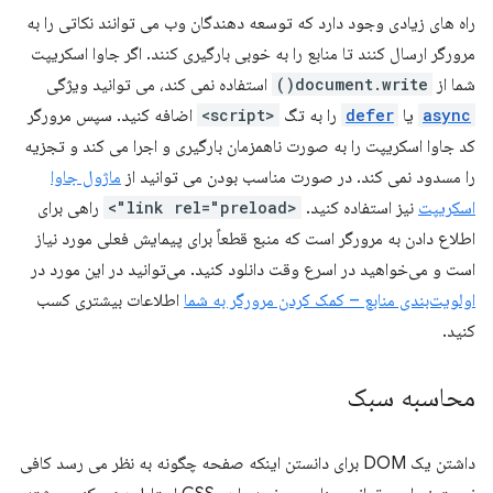
راه های زیادی وجود دارد که توسعه دهندگان وب می توانند نکاتی را به
مرورگر ارسال کنند تا منابع را به خوبی بارگیری کنند. اگر جاوا اسکریپت
شما از
document.write()
استفاده نمی کند، می توانید ویژگی
async
یا
defer
را به تگ
<script>
اضافه کنید. سپس مرورگر
کد جاوا اسکریپت را به صورت ناهمزمان بارگیری و اجرا می کند و تجزیه
را مسدود نمی کند. در صورت مناسب بودن می توانید از
ماژول جاوا
اسکریپت
نیز استفاده کنید.
<link rel="preload">
راهی برای
اطلاع دادن به مرورگر است که منبع قطعاً برای پیمایش فعلی مورد نیاز
است و می‌خواهید در اسرع وقت دانلود کنید. می‌توانید در این مورد در
اولویت‌بندی منابع – کمک کردن مرورگر به شما
اطلاعات بیشتری کسب
کنید.
محاسبه سبک
داشتن یک DOM برای دانستن اینکه صفحه چگونه به نظر می رسد کافی