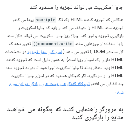
جاوا اسکریپت می تواند تجزیه را مسدود کند
هنگامی که تجزیه کننده HTML یک تگ
<script>
پیدا می کند،
تجزیه سند HTML را متوقف می کند و باید کد جاوا اسکریپت را
بارگیری، تجزیه و اجرا کند. چرا؟ زیرا جاوا اسکریپت می تواند شکل سند
را با استفاده از چیزهایی مانند
document.write()
تغییر دهد که
کل ساختار DOM را تغییر می دهد (
نمای کلی مدل تجزیه
در مشخصات
HTML دارای یک نمودار زیبا است). به همین دلیل است که تجزیه کننده
HTML باید منتظر بماند تا جاوا اسکریپت اجرا شود تا بتواند تجزیه سند
HTML را از سر بگیرد. اگر کنجکاو هستید که در اجرای جاوا اسکریپت
چه اتفاقی می افتد،
تیم V8 گفتگوها و پست های وبلاگی در این مورد
دارد
.
به مرورگر راهنمایی کنید که چگونه می خواهید
منابع را بارگیری کنید