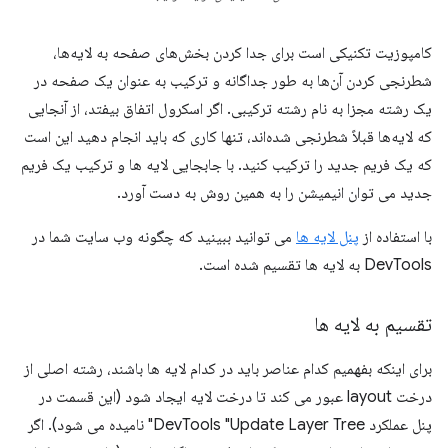
کامپوزیت تکنیکی است برای جدا کردن بخش‌های صفحه به لایه‌ها،
شطرنجی کردن آن‌ها به طور جداگانه و ترکیب به عنوان یک صفحه در
یک رشته مجزا به نام رشته ترکیبی. اگر اسکرول اتفاق بیفتد، از آنجایی
که لایه‌ها قبلاً شطرنجی شده‌اند، تنها کاری که باید انجام دهید این است
که یک فریم جدید را ترکیب کنید. با جابجایی لایه ها و ترکیب یک فریم
جدید می توان انیمیشن را به همین روش به دست آورد.
با استفاده از
پنل لایه ها
می توانید ببینید که چگونه وب سایت شما در
DevTools به لایه ها تقسیم شده است.
تقسیم به لایه ها
برای اینکه بفهمیم کدام عناصر باید در کدام لایه ها باشند، رشته اصلی از
درخت layout عبور می کند تا درخت لایه ایجاد شود (این قسمت در
پنل عملکرد DevTools "Update Layer Tree" نامیده می شود). اگر