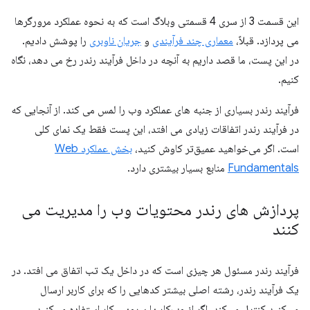
این قسمت 3 از سری 4 قسمتی وبلاگ است که به نحوه عملکرد مرورگرها
می پردازد. قبلاً،
معماری چند فرآیندی
و
جریان ناوبری
را پوشش دادیم.
در این پست، ما قصد داریم به آنچه در داخل فرآیند رندر رخ می دهد، نگاه
کنیم.
فرآیند رندر بسیاری از جنبه های عملکرد وب را لمس می کند. از آنجایی که
در فرآیند رندر اتفاقات زیادی می افتد، این پست فقط یک نمای کلی
است. اگر می‌خواهید عمیق‌تر کاوش کنید،
بخش عملکرد Web
Fundamentals
منابع بسیار بیشتری دارد.
پردازش های رندر محتویات وب را مدیریت می
کنند
فرآیند رندر مسئول هر چیزی است که در داخل یک تب اتفاق می افتد. در
یک فرآیند رندر، رشته اصلی بیشتر کدهایی را که برای کاربر ارسال
می‌کنید کنترل می‌کند. اگر از وب‌کار یا سرویس‌کار استفاده می‌کنید،