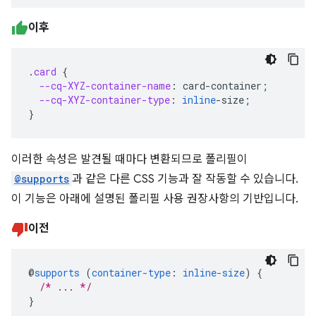
이후
.
card
{
--cq-XYZ-container-name
:
card-container
;
--cq-XYZ-container-type
:
inline
-
size
;
}
이러한 속성은 발견될 때마다 변환되므로 폴리필이
@supports
과 같은 다른 CSS 기능과 잘 작동할 수 있습니다.
이 기능은 아래에 설명된 폴리필 사용 권장사항의 기반입니다.
이전
@
supports
(
container-type
:
inline-size
)
{
/* ... */
}