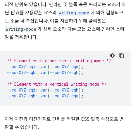
리적 단위도 있습니다. 인라인 및 블록 축은 쿼리되는 요소가 아
닌
단위를 사용하는 요소
의
writing-mode
에 의해 결정되므
로 조금 더 복잡합니다. 이를 지원하기 위해 폴리필은
writing-mode
가 상위 요소와 다른 모든 요소에 인라인 스타
일을 적용합니다.
/* Element with a horizontal writing mode */
--cq-XYZ-cqi
:
var
(
--cq-XYZ-cqw
);
--cq-XYZ-cqb
:
var
(
--cq-XYZ-cqh
);
/* Element with a vertical writing mode */
--cq-XYZ-cqi
:
var
(
--cq-XYZ-cqh
);
--cq-XYZ-cqb
:
var
(
--cq-XYZ-cqw
);
이제 이전과 마찬가지로 단위를 적절한 CSS 맞춤 속성으로 변
환할 수 있습니다.