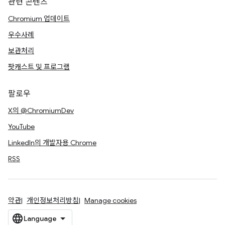
관련 콘텐츠
Chromium 업데이트
우수사례
보관처리
팟캐스트 및 프로그램
팔로우
X의 @ChromiumDev
YouTube
LinkedIn의 개발자용 Chrome
RSS
약관
개인정보처리방침
Manage cookies