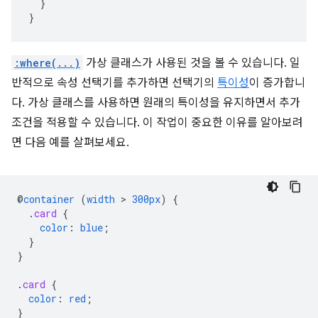
}
}
:where(...)
가상 클래스가 사용된 것을 볼 수 있습니다. 일
반적으로 속성 선택기를 추가하면 선택기의
특이성
이 증가합니
다. 가상 클래스를 사용하면 원래의 특이성을 유지하면서 추가
조건을 적용할 수 있습니다. 이 작업이 중요한 이유를 알아보려
면 다음 예를 살펴보세요.
@
container
(
width
 > 
300px
)
{
.
card
{
color
:
blue
;
}
}
.
card
{
color
:
red
;
}