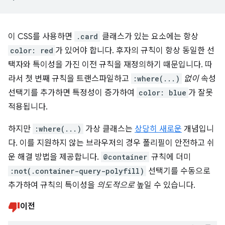
이 CSS를 사용하면
.card
클래스가 있는 요소에는 항상
color: red
가 있어야 합니다. 후자의 규칙이 항상 동일한 선
택자와 특이성을 가진 이전 규칙을 재정의하기 때문입니다. 따
라서 첫 번째 규칙을 트랜스파일하고
:where(...)
없이
속성
선택기를 추가하면 특정성이 증가하여
color: blue
가 잘못
적용됩니다.
하지만
:where(...)
가상 클래스는
상당히 새로운
개념입니
다. 이를 지원하지 않는 브라우저의 경우 폴리필이 안전하고 쉬
운 해결 방법을 제공합니다.
@container
규칙에 더미
:not(.container-query-polyfill)
선택기를 수동으로
추가하여 규칙의 특이성을
의도적으로
높일 수 있습니다.
이전