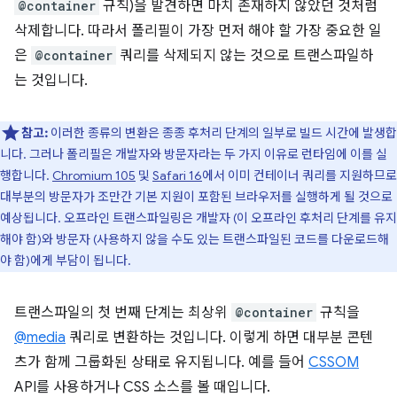
@container
규칙)을 발견하면 마치 존재하지 않았던 것처럼
삭제합니다. 따라서 폴리필이 가장 먼저 해야 할 가장 중요한 일
은
@container
쿼리를 삭제되지 않는 것으로 트랜스파일하
는 것입니다.
참고:
이러한 종류의 변환은 종종 후처리 단계의 일부로 빌드 시간에 발생합
니다. 그러나 폴리필은 개발자와 방문자라는 두 가지 이유로 런타임에 이를 실
행합니다.
Chromium 105
및
Safari 16
에서 이미 컨테이너 쿼리를 지원하므로
대부분의 방문자가 조만간 기본 지원이 포함된 브라우저를 실행하게 될 것으로
예상됩니다. 오프라인 트랜스파일링은 개발자 (이 오프라인 후처리 단계를 유지
해야 함)와 방문자 (사용하지 않을 수도 있는 트랜스파일된 코드를 다운로드해
야 함)에게 부담이 됩니다.
트랜스파일의 첫 번째 단계는 최상위
@container
규칙을
@media
쿼리로 변환하는 것입니다. 이렇게 하면 대부분 콘텐
츠가 함께 그룹화된 상태로 유지됩니다. 예를 들어
CSSOM
API를 사용하거나 CSS 소스를 볼 때입니다.