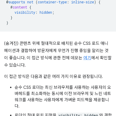
@
supports
not
(
container-type
:
inline-size
)
{
#
content
{
visibility
:
hidden
;
}
}
(숨겨진) 콘텐츠 위에 절대적으로 배치된 순수 CSS 로드 애니
메이션과 결합하여 방문자에게 무언가 진행 중임을 알리는 것
이 좋습니다. 이 접근 방식에 관한 전체 데모는
여기
에서 확인할
수 있습니다.
이 접근 방식은 다음과 같은 여러 가지 이유로 권장됩니다.
순수 CSS 로더는 최신 브라우저를 사용하는 사용자의 오
버헤드를 최소화하는 동시에 이전 브라우저 및 느린 네트
워크를 사용하는 사용자에게 가벼운 피드백을 제공합니
다.
로더의 절대 위치 지정을
visibility: hidden
와 결합