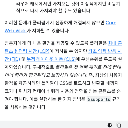
라우저 캐시에서만 가져오는 것이 이상적이지만 비동기
식으로 다시 가져와야 할 수도 있습니다.
이러한 문제가 폴리필에서 신중하게 해결되지 않으면
Core
Web Vitals
가 저하될 수 있습니다.
방문자에게 더 나은 환경을 제공할 수 있도록 폴리필은
최대 콘
텐츠 렌더링 시간 (LCP)
이 저하될 수 있지만
최초 입력 반응 시
간 (FID)
및
누적 레이아웃 이동 (CLS)
에 우선순위를 두도록 설
계되었습니다. 구체적으로
폴리필은 첫 번째 페인트 전에 컨테
이너 쿼리가 평가된다고 보장하지 않습니다
. 즉, 최상의 사용자
환경을 제공하려면 폴리필이 CSS를 로드하고 변환할 때까지
크기나 위치가 컨테이너 쿼리 사용의 영향을 받는 콘텐츠를 숨
겨야
합니다
. 이를 실행하는 한 가지 방법은
@supports
규칙
을 사용하는 것입니다.