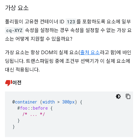
가상 요소
폴리필이 고유한 컨테이너 ID
123
를 포함하도록 요소에 일부
cq-XYZ
속성을 설정하는 경우 속성을 설정할 수 없는 가상 요
소는 어떻게 지원할 수 있을까요?
가상 요소는 항상 DOM의 실제 요소(
출처 요소
라고 함)에 바인
딩됩니다. 트랜스파일링 중에 조건부 선택기가 이 실제 요소에
대신 적용됩니다.
이전
@
container
(
width
>
300px
)
{
#
foo
::
before
{
/* ... */
}
}