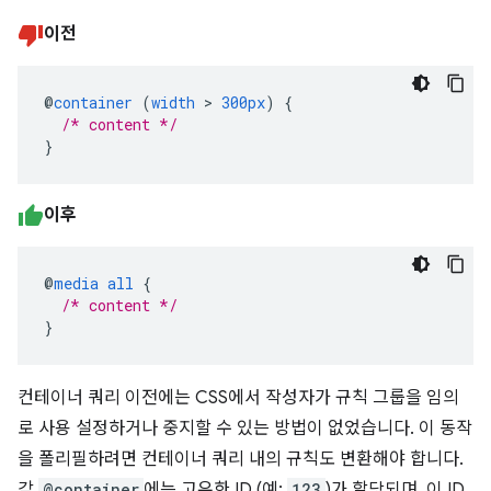
이전
@
container
(
width
>
300px
)
{
/* content */
}
이후
@
media
all
{
/* content */
}
컨테이너 쿼리 이전에는 CSS에서 작성자가 규칙 그룹을 임의
로 사용 설정하거나 중지할 수 있는 방법이 없었습니다. 이 동작
을 폴리필하려면 컨테이너 쿼리 내의 규칙도 변환해야 합니다.
각
@container
에는 고유한 ID (예:
123
)가 할당되며, 이 ID