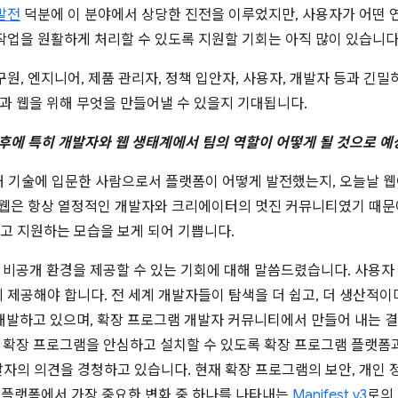
발전
덕분에 이 분야에서 상당한 진전을 이루었지만, 사용자가 어떤 
작업을 원활하게 처리할 수 있도록 지원할 기회는 아직 많이 있습니다
원, 엔지니어, 제품 관리자, 정책 입안자, 사용자, 개발자 등과 긴
상과 웹을 위해 무엇을 만들어낼 수 있을지 기대됩니다.
이후에 특히 개발자와 웹 생태계에서 팀의 역할이 어떻게 될 것으로 
통해 기술에 입문한 사람으로서 플랫폼이 어떻게 발전했는지, 오늘날 
 웹은 항상 열정적인 개발자와 크리에이터의 멋진 커뮤니티였기 때문에
 지원하는 모습을 보게 되어 기쁩니다.
된 비공개 환경을 제공할 수 있는 기회에 대해 말씀드렸습니다. 사용자
제공해야 합니다. 전 세계 개발자들이 탐색을 더 쉽고, 더 생산적이며
 개발하고 있으며, 확장 프로그램 개발자 커뮤니티에서 만들어 내는 
자가 확장 프로그램을 안심하고 설치할 수 있도록 확장 프로그램 플랫폼
의 의견을 경청하고 있습니다. 현재 확장 프로그램의 보안, 개인 정
램 플랫폼에서 가장 중요한 변화 중 하나를 나타내는
Manifest v3
로의