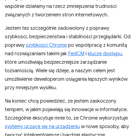
wspólnie działamy na rzecz zmniejszenia trudności
związanych z tworzeniem stron internetowych.
Jestem też szczególnie zadowolony z poprawy
szybkości, bezpieczeństwa i stabilności przeglądarki. Od
poprawy
szybkości Chrome
po współpracę z komunitą
nad rozwiązaniami takimi jak
FedCM
i
klucze dostępu
,
które umożliwiają bezpieczniejsze zarządzanie
tożsamością. Wiele się dzieje, a naszym celem jest
umożliwienie deweloperom osiągania lepszych wyników
przy mniejszym wysiłku.
Na koniec chcę powiedzieć, że jestem zaskoczony
tempem, w jakim pojawiają się innowacje w informatyce.
Szczególnie ekscytuje mnie to, że Chrome wykorzystuje
systemy uczące się na urządzeniu
w nowe sposoby, aby
tworzyć inteligentniejsze i bardziej elastyczne