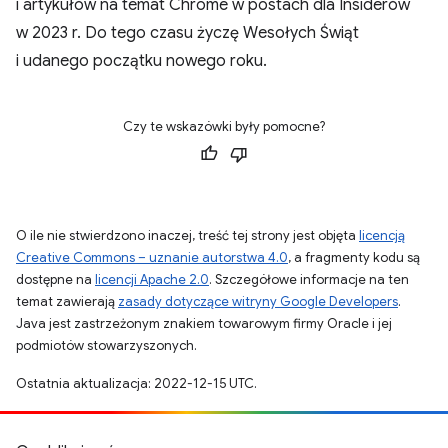
i artykułów na temat Chrome w postach dla Insiderów
w 2023 r. Do tego czasu życzę Wesołych Świąt
i udanego początku nowego roku.
Czy te wskazówki były pomocne?
O ile nie stwierdzono inaczej, treść tej strony jest objęta
licencją
Creative Commons – uznanie autorstwa 4.0
, a fragmenty kodu są
dostępne na
licencji Apache 2.0
. Szczegółowe informacje na ten
temat zawierają
zasady dotyczące witryny Google Developers
.
Java jest zastrzeżonym znakiem towarowym firmy Oracle i jej
podmiotów stowarzyszonych.
Ostatnia aktualizacja: 2022-12-15 UTC.