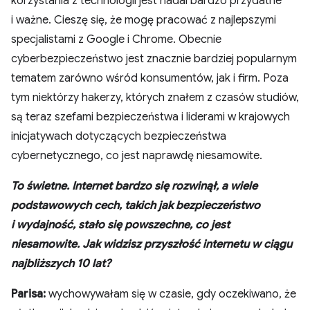
korzystania z technologii jest nadal bardzo przydatne
i ważne. Cieszę się, że mogę pracować z najlepszymi
specjalistami z Google i Chrome. Obecnie
cyberbezpieczeństwo jest znacznie bardziej popularnym
tematem zarówno wśród konsumentów, jak i firm. Poza
tym niektórzy hakerzy, których znałem z czasów studiów,
są teraz szefami bezpieczeństwa i liderami w krajowych
inicjatywach dotyczących bezpieczeństwa
cybernetycznego, co jest naprawdę niesamowite.
To świetne. Internet bardzo się rozwinął, a wiele
podstawowych cech, takich jak bezpieczeństwo
i wydajność, stało się powszechne, co jest
niesamowite. Jak widzisz przyszłość internetu w ciągu
najbliższych 10 lat?
Parisa:
wychowywałam się w czasie, gdy oczekiwano, że