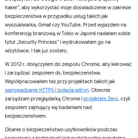
haker”, aby wykorzystać moje doświadczenie w zakresie
bezpieczeństwa w przypadku usług takich jak
wyszukiwarka, Gmail czy YouTube. Przed wyjazdem na
konferencję branżową w Tokio w Japonii nadałam sobie
tytuł „Security Princess” i wydrukowałam go na
wizytówce. I tak już zostało.
W 2012 r. dołączyłem do zespołu Chrome, aby kierować
i zarządzać zespołem ds. bezpieczeństwa.
Współpracowałem też przy projektach takich jak
wprowadzanie HTTPS i izolacja witryn
. Obecnie
zarządzam przeglądarką Chrome i
projektem Zero
, czyli
zespołem zajmujący się badaniami nad
bezpieczeństwem.
Dbanie o bezpieczeństwo użytkowników podczas