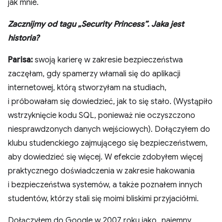
jak mnie.
Zacznijmy od tagu „Security Princess”. Jaka jest
historia?
Parisa:
swoją karierę w zakresie bezpieczeństwa
zaczęłam, gdy spamerzy włamali się do aplikacji
internetowej, którą stworzyłam na studiach,
i próbowałam się dowiedzieć, jak to się stało. (Wystąpiło
wstrzyknięcie kodu SQL, ponieważ nie oczyszczono
niesprawdzonych danych wejściowych). Dołączyłem do
klubu studenckiego zajmującego się bezpieczeństwem,
aby dowiedzieć się więcej. W efekcie zdobyłem więcej
praktycznego doświadczenia w zakresie hakowania
i bezpieczeństwa systemów, a także poznałem innych
studentów, którzy stali się moimi bliskimi przyjaciółmi.
Dołączyłem do Google w 2007 roku jako „najemny