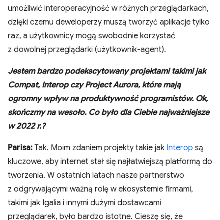
umożliwić interoperacyjność w różnych przeglądarkach,
dzięki czemu deweloperzy muszą tworzyć aplikacje tylko
raz, a użytkownicy mogą swobodnie korzystać
z dowolnej przeglądarki (użytkownik-agent).
Jestem bardzo podekscytowany projektami takimi jak
Compat, Interop czy Project Aurora, które mają
ogromny wpływ na produktywność programistów. Ok,
skończmy na wesoło. Co było dla Ciebie najważniejsze
w 2022 r.?
Parisa:
Tak. Moim zdaniem projekty takie jak
Interop
są
kluczowe, aby internet stał się najłatwiejszą platformą do
tworzenia. W ostatnich latach nasze partnerstwo
z odgrywającymi ważną rolę w ekosystemie firmami,
takimi jak Igalia i innymi dużymi dostawcami
przeglądarek, było bardzo istotne. Cieszę się, że