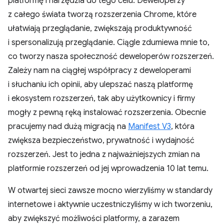
platformę i narzędzia do tego celu. Deweloperzy
z całego świata tworzą rozszerzenia Chrome, które
ułatwiają przeglądanie, zwiększają produktywność
i spersonalizują przeglądanie. Ciągle zdumiewa mnie to,
co tworzy nasza społeczność deweloperów rozszerzeń.
Zależy nam na ciągłej współpracy z deweloperami
i słuchaniu ich opinii, aby ulepszać naszą platformę
i ekosystem rozszerzeń, tak aby użytkownicy i firmy
mogły z pewną ręką instalować rozszerzenia. Obecnie
pracujemy nad dużą migracją na
Manifest V3
, która
zwiększa bezpieczeństwo, prywatność i wydajność
rozszerzeń. Jest to jedna z najważniejszych zmian na
platformie rozszerzeń od jej wprowadzenia 10 lat temu.
W otwartej sieci zawsze mocno wierzyliśmy w standardy
internetowe i aktywnie uczestniczyliśmy w ich tworzeniu,
aby zwiększyć możliwości platformy, a zarazem