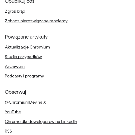
Opublikuj coś
Zgłoś błąd
Zobacz nierozwiązane problemy
Powiązane artykuły
Aktualizacje Chromium
Studia przypadków
Archiwum
Podcasty i programy
Obserwuj
@ChromiumDev na X
YouTube
Chrome dla deweloperów na LinkedIn
RSS