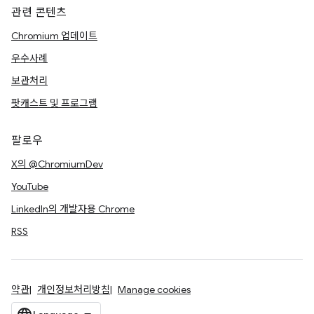
관련 콘텐츠
Chromium 업데이트
우수사례
보관처리
팟캐스트 및 프로그램
팔로우
X의 @ChromiumDev
YouTube
LinkedIn의 개발자용 Chrome
RSS
약관
개인정보처리방침
Manage cookies