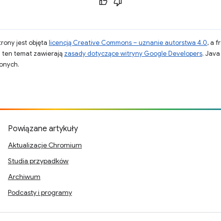
strony jest objęta
licencją Creative Commons – uznanie autorstwa 4.0
, a 
a ten temat zawierają
zasady dotyczące witryny Google Developers
. Jav
zonych.
Powiązane artykuły
Aktualizacje Chromium
Studia przypadków
Archiwum
Podcasty i programy