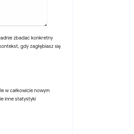
kładnie zbadać konkretny
kontekst, gdy zagłębiasz się
 ale w całkowicie nowym
ie inne statystyki