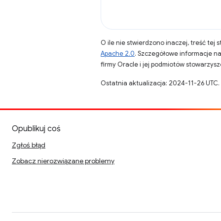
O ile nie stwierdzono inaczej, treść tej 
Apache 2.0
. Szczegółowe informacje n
firmy Oracle i jej podmiotów stowarzys
Ostatnia aktualizacja: 2024-11-26 UTC.
Opublikuj coś
Zgłoś błąd
Zobacz nierozwiązane problemy