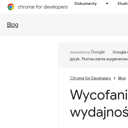
Dokumenty
Stud
Blog
Google u
język. Tłumaczenia wygenerowa
Chrome for Developers
Blog
Wycofanie
wydajnoś