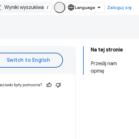
/
Zaloguj się
Na tej stronie
Prześlij nam
opinię
kazówki były pomocne?