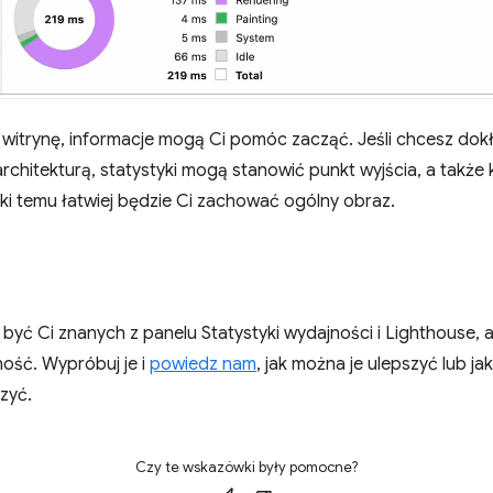
ą witrynę, informacje mogą Ci pomóc zacząć. Jeśli chcesz do
rchitekturą, statystyki mogą stanowić punkt wyjścia, a także 
ki temu łatwiej będzie Ci zachować ogólny obraz.
 być Ci znanych z panelu Statystyki wydajności i Lighthouse,
ość. Wypróbuj je i
powiedz nam
, jak można je ulepszyć lub jak
zyć.
Czy te wskazówki były pomocne?