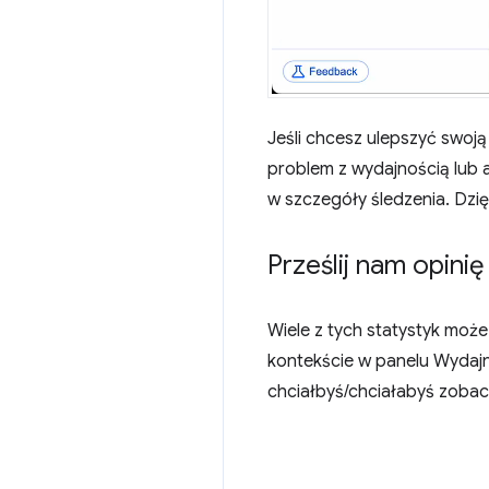
Jeśli chcesz ulepszyć swoj
problem z wydajnością lub a
w szczegóły śledzenia. Dzię
Prześlij nam opinię
Wiele z tych statystyk może
kontekście w panelu Wydajn
chciałbyś/chciałabyś zobac