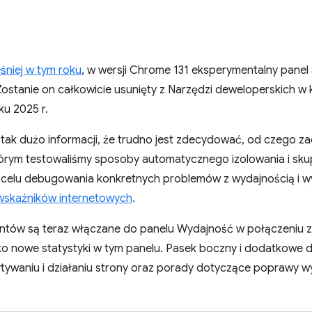
niej w tym roku
, w wersji Chrome 131 eksperymentalny panel 
 Zostanie on całkowicie usunięty z Narzędzi deweloperskich w
ku 2025 r.
tak dużo informacji, że trudno jest zdecydować, od czego z
tórym testowaliśmy sposoby automatycznego izolowania i sku
 w celu debugowania konkretnych problemów z wydajnością i 
skaźników internetowych
.
ntów są teraz włączane do panelu Wydajność w połączeniu z 
ako nowe statystyki w tym panelu. Pasek boczny i dodatkowe
ytywaniu i działaniu strony oraz porady dotyczące poprawy w