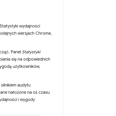
Statystyki wydajności
 kolejnych wersjach Chrome,
acząć. Panel
Statystyki
piania się na odpowiednich
wygodą użytkowników,
silnikiem audytu
 dane nałożone na oś czasu
ydajności i wygody