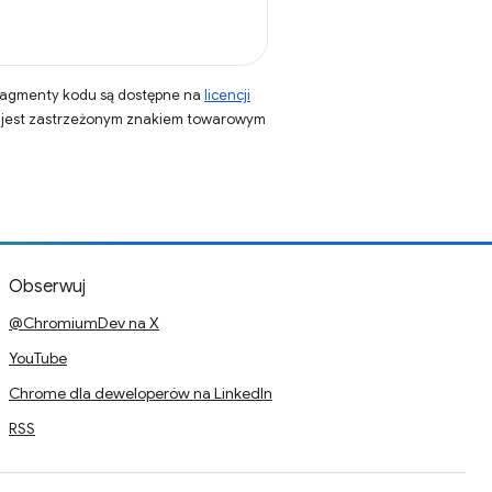
fragmenty kodu są dostępne na
licencji
a jest zastrzeżonym znakiem towarowym
Obserwuj
@ChromiumDev na X
YouTube
Chrome dla deweloperów na LinkedIn
RSS