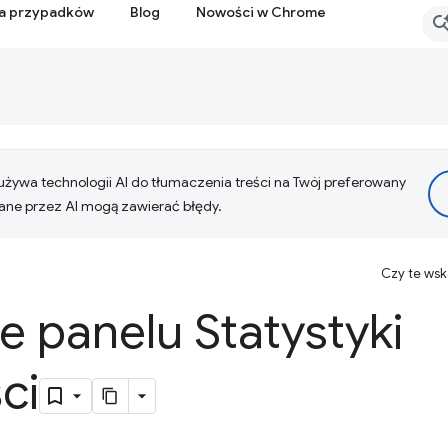
ia przypadków
Blog
Nowości w Chrome
żywa technologii AI do tłumaczenia treści na Twój preferowany
ne przez AI mogą zawierać błędy.
Czy te ws
 panelu Statystyki
ci