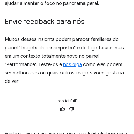
ajudar a manter o foco no panorama geral.
Envie feedback para nós
Muitos desses insights podem parecer familiares do
painel "Insights de desempenho" e do Lighthouse, mas
em um contexto totalmente novo no painel
"Performance". Teste-os e
nos diga
como eles podem
ser melhorados ou quais outros insights você gostaria
de ver.
Isso foi útil?
Exceto em caso de indicação contrária, o conteúdo desta página é