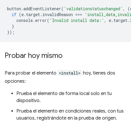
button
.
addEventListener
(
'validationstatuschanged'
,
(
if
(
e
.
target
.
invalidReason
===
'install_data_inval
console
.
error
(
'Invalid install data:'
,
e
.
target
.
}
});
Probar hoy mismo
Para probar el elemento
<install>
hoy, tienes dos
opciones:
Prueba el elemento de forma local solo en tu
dispositivo.
Prueba el elemento en condiciones reales, con tus
usuarios, registrándote en la prueba de origen.