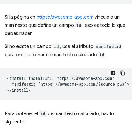
Si la página en
https://awesome-app.com
vincula a un
manifiesto que define un campo
id
, eso es todo lo que
debes hacer.
Si no existe un campo
id
, usa el atributo
manifestid
para proporcionar un manifiesto calculado
id
:
<install installurl="https://awesome-app.com/"

  manifestid="https://awesome-app.com/?source=pwa">

Para obtener el
id
de manifiesto calculado, haz lo
siguiente: