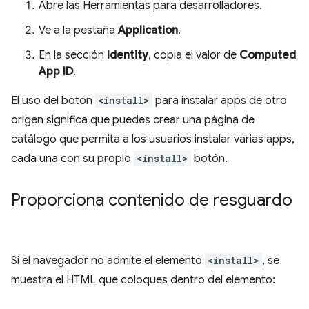
Abre las Herramientas para desarrolladores.
Ve a la pestaña
Application
.
En la sección
Identity
, copia el valor de
Computed
App ID
.
El uso del botón
<install>
para instalar apps de otro
origen significa que puedes crear una página de
catálogo que permita a los usuarios instalar varias apps,
cada una con su propio
<install>
botón.
Proporciona contenido de resguardo
Si el navegador no admite el elemento
<install>
, se
muestra el HTML que coloques dentro del elemento: