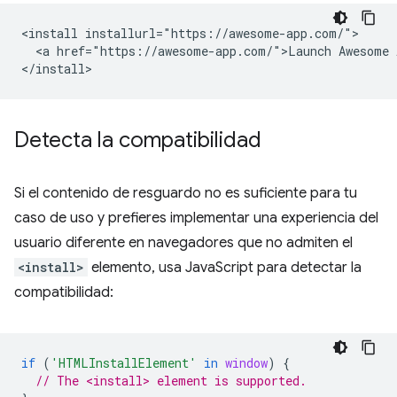
<install installurl="https://awesome-app.com/">

  <a href="https://awesome-app.com/">Launch Awesome A
Detecta la compatibilidad
Si el contenido de resguardo no es suficiente para tu
caso de uso y prefieres implementar una experiencia del
usuario diferente en navegadores que no admiten el
<install>
elemento, usa JavaScript para detectar la
compatibilidad:
if
(
'HTMLInstallElement'
in
window
)
{
// The <install> element is supported.