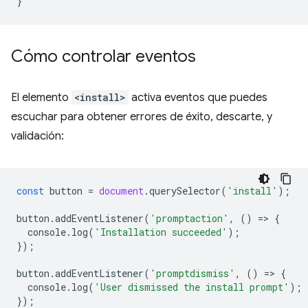
}
Cómo controlar eventos
El elemento
<install>
activa eventos que puedes
escuchar para obtener errores de éxito, descarte, y
validación:
const
button
=
document
.
querySelector
(
'install'
);
button
.
addEventListener
(
'promptaction'
,
()
=
>
{
console
.
log
(
'Installation succeeded'
);
});
button
.
addEventListener
(
'promptdismiss'
,
()
=
>
{
console
.
log
(
'User dismissed the install prompt'
);
});