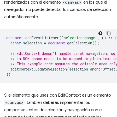
renderizados con el elemento
<canvas>
en los que el
navegador no puede detectar los cambios de selección
automáticamente.
document
.
addEventListener
(
'selectionchange'
,
()
=
>
{
const
selection
=
document
.
getSelection
();
// EditContext doesn't handle caret navigation, so
// in DOM space needs to be mapped to plain text s
// This example code assumes the editable area onl
editContext
.
updateSelection
(
selection
.
anchorOffset
});
Si el elemento que usas con EditContext es un elemento
<canvas>
, también deberás implementar los
comportamientos de selección y navegación con el