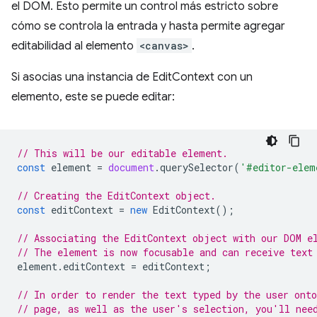
el DOM. Esto permite un control más estricto sobre
cómo se controla la entrada y hasta permite agregar
editabilidad al elemento
<canvas>
.
Si asocias una instancia de EditContext con un
elemento, este se puede editar:
// This will be our editable element.
const
element
=
document
.
querySelector
(
'#editor-elem
// Creating the EditContext object.
const
editContext
=
new
EditContext
();
// Associating the EditContext object with our DOM e
// The element is now focusable and can receive text
element
.
editContext
=
editContext
;
// In order to render the text typed by the user onto
// page, as well as the user's selection, you'll nee