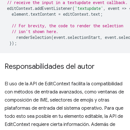
// receive the input in a textupdate event callback.
editContext
.
addEventListener
(
'textupdate'
,
event
=
>
element
.
textContent
=
editContext
.
text
;
// For brevity, the code to render the selection
// isn't shown here.
renderSelection
(
event
.
selectionStart
,
event
.
sele
});
Responsabilidades del autor
El uso de la API de EditContext facilita la compatibilidad
con métodos de entrada avanzados, como ventanas de
composición de IME, selectores de emojis y otras
plataformas de entrada del sistema operativo. Para que
todo esto sea posible en tu elemento editable, la API de
EditContext requiere cierta información. Además de