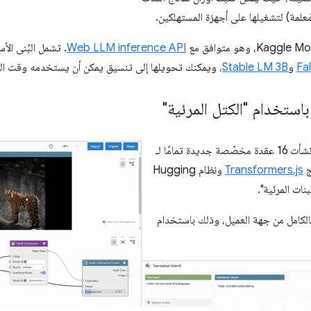
Web LLM inference API
. تشمل البُنى الأ
Fa
و
Stable LM 3B
، ويمكنك تحويلها إلى تنسيق يمكن أن يستخدمه وقت ا
باستخدام "الكتل المرئية"
ج
Transformers.js
ونظام Hugging
بالكامل من جهة العميل، وذلك باستخدام