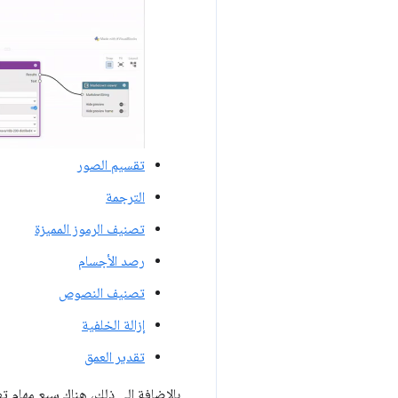
تقسيم الصور
الترجمة
تصنيف الرموز المميزة
رصد الأجسام
تصنيف النصوص
إزالة الخلفية
تقدير العمق