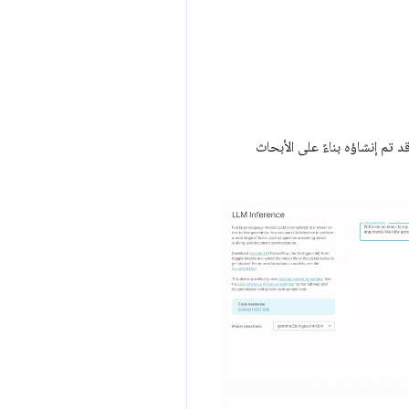
از المستخدم، وقد تم إنشاؤه بناءً على الأبحاث