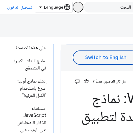
تسجيل الدخول
على هذه الصفحة
نماذج اللغات الكبيرة
في المتصفّح
إنشاء نماذج أولية
هل كان المحتوى مفيدًا؟
أسرع باستخدام
O لعام 2024 Web AI: نماذج
"الكتل المرئية"
استخدام
ة لتطبيق
JavaScript
للذكاء الاصطناعي
على الويب على