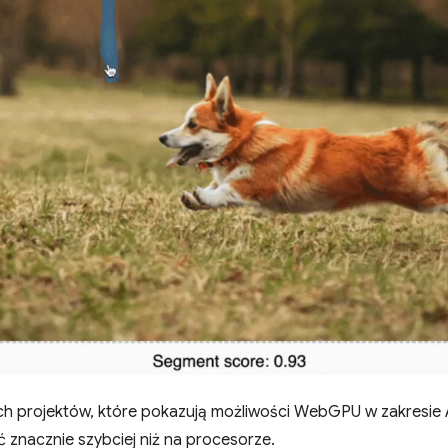
tych projektów, które pokazują możliwości WebGPU w zakresi
 znacznie szybciej niż na procesorze.