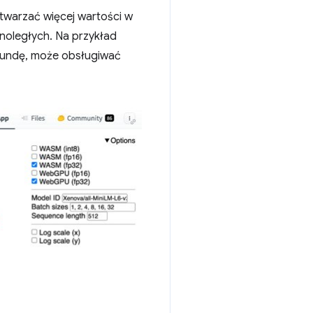
warzać więcej wartości w
noległych. Na przykład
ekundę, może obsługiwać