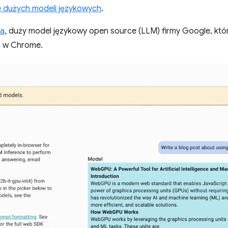
 dużych modeli językowych
.
a
, duży model językowy open source (LLM) firmy Google, któr
u w Chrome.