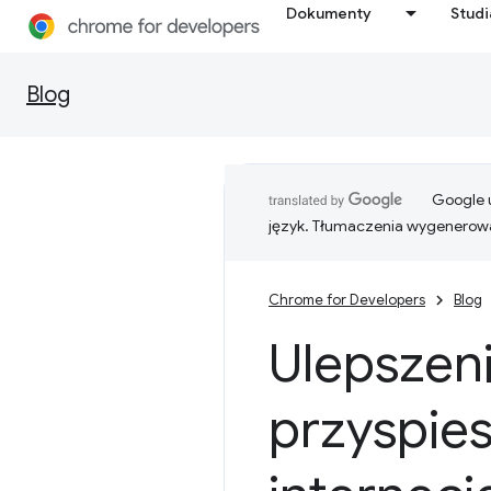
Dokumenty
Stud
Blog
Google u
język. Tłumaczenia wygenerowa
Chrome for Developers
Blog
Ulepszen
przyspies