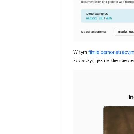
W tym
filmie demonstracyj
zobaczyć, jak na kliencie g