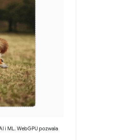
e AI i ML. WebGPU pozwala