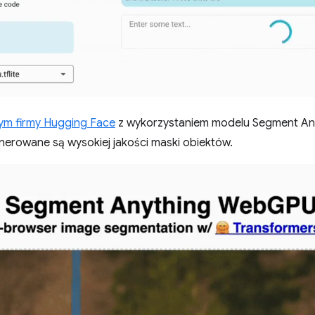
nym firmy Hugging Face
z wykorzystaniem modelu Segment An
enerowane są wysokiej jakości maski obiektów.