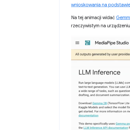
wnioskowania na podstawie
Na tej animacji widać
Gemm
rzeczywistym na urządzeni