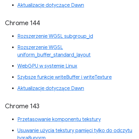
Aktualizacje dotyczące Dawn
Chrome 144
Rozszerzenie WGSL subgroup_id
Rozszerzenie WGSL
uniform_buffer_standard_layout
WebGPU w systemie Linux
Szybsze funkcje writeBuffer i writeTexture
Aktualizacje dotyczące Dawn
Chrome 143
Przetasowanie komponentu tekstury
Usuwanie użycia tekstury pamięci tylko do odczytu
bgra8unorm