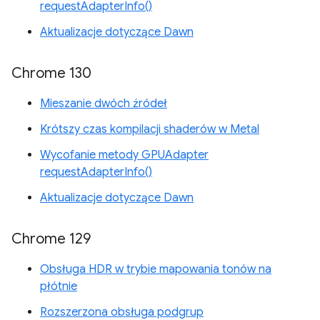
requestAdapterInfo()
Aktualizacje dotyczące Dawn
Chrome 130
Mieszanie dwóch źródeł
Krótszy czas kompilacji shaderów w Metal
Wycofanie metody GPUAdapter
requestAdapterInfo()
Aktualizacje dotyczące Dawn
Chrome 129
Obsługa HDR w trybie mapowania tonów na
płótnie
Rozszerzona obsługa podgrup