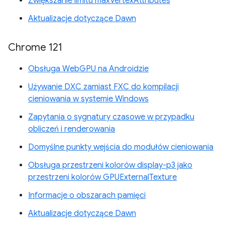
Zwiększanie limitu maxVertexAttributes
Aktualizacje dotyczące Dawn
Chrome 121
Obsługa WebGPU na Androidzie
Używanie DXC zamiast FXC do kompilacji
cieniowania w systemie Windows
Zapytania o sygnatury czasowe w przypadku
obliczeń i renderowania
Domyślne punkty wejścia do modułów cieniowania
Obsługa przestrzeni kolorów display-p3 jako
przestrzeni kolorów GPUExternalTexture
Informacje o obszarach pamięci
Aktualizacje dotyczące Dawn