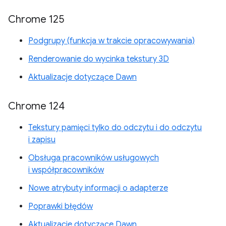
Chrome 125
Podgrupy (funkcja w trakcie opracowywania)
Renderowanie do wycinka tekstury 3D
Aktualizacje dotyczące Dawn
Chrome 124
Tekstury pamięci tylko do odczytu i do odczytu
i zapisu
Obsługa pracowników usługowych
i współpracowników
Nowe atrybuty informacji o adapterze
Poprawki błędów
Aktualizacje dotyczące Dawn