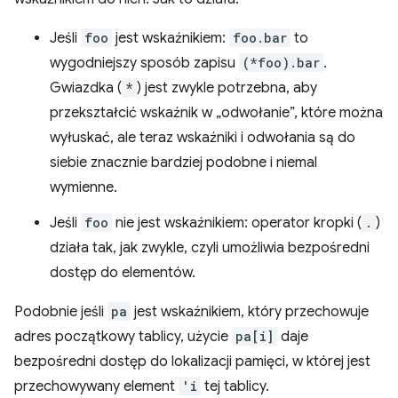
Jeśli
foo
jest wskaźnikiem:
foo.bar
to
wygodniejszy sposób zapisu
(*foo).bar
.
Gwiazdka (
*
) jest zwykle potrzebna, aby
przekształcić wskaźnik w „odwołanie”, które można
wyłuskać, ale teraz wskaźniki i odwołania są do
siebie znacznie bardziej podobne i niemal
wymienne.
Jeśli
foo
nie jest wskaźnikiem: operator kropki (
.
)
działa tak, jak zwykle, czyli umożliwia bezpośredni
dostęp do elementów.
Podobnie jeśli
pa
jest wskaźnikiem, który przechowuje
adres początkowy tablicy, użycie
pa[i]
daje
bezpośredni dostęp do lokalizacji pamięci, w której jest
przechowywany element
'i
tej tablicy.