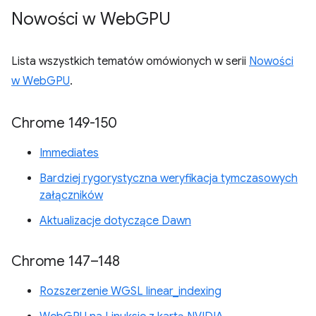
Nowości w Web
GPU
Lista wszystkich tematów omówionych w serii
Nowości
w WebGPU
.
Chrome 149-150
Immediates
Bardziej rygorystyczna weryfikacja tymczasowych
załączników
Aktualizacje dotyczące Dawn
Chrome 147–148
Rozszerzenie WGSL linear_indexing