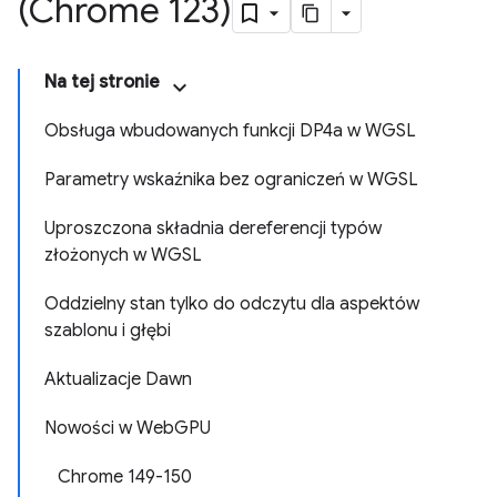
(Chrome 123)
Na tej stronie
Obsługa wbudowanych funkcji DP4a w WGSL
Parametry wskaźnika bez ograniczeń w WGSL
Uproszczona składnia dereferencji typów
złożonych w WGSL
Oddzielny stan tylko do odczytu dla aspektów
szablonu i głębi
Aktualizacje Dawn
Nowości w WebGPU
Chrome 149-150