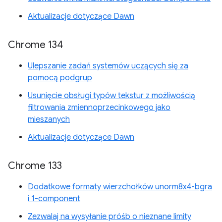
Aktualizacje dotyczące Dawn
Chrome 134
Ulepszanie zadań systemów uczących się za
pomocą podgrup
Usunięcie obsługi typów tekstur z możliwością
filtrowania zmiennoprzecinkowego jako
mieszanych
Aktualizacje dotyczące Dawn
Chrome 133
Dodatkowe formaty wierzchołków unorm8x4-bgra
i 1-component
Zezwalaj na wysyłanie próśb o nieznane limity