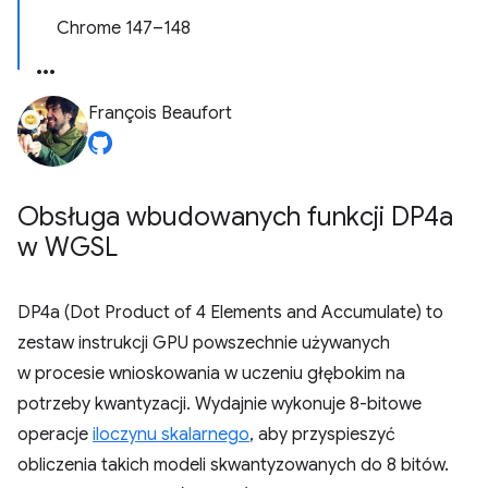
Chrome 147–148
François Beaufort
Obsługa wbudowanych funkcji DP4a
w WGSL
DP4a (Dot Product of 4 Elements and Accumulate) to
zestaw instrukcji GPU powszechnie używanych
w procesie wnioskowania w uczeniu głębokim na
potrzeby kwantyzacji. Wydajnie wykonuje 8-bitowe
operacje
iloczynu skalarnego
, aby przyspieszyć
obliczenia takich modeli skwantyzowanych do 8 bitów.