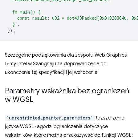
  fn main() {
    const result: u32 = dot4U8Packed(0x01020304u, 0x
  }`
,
});
Szczególne podziękowania dla zespołu Web Graphics
firmy Intel w Szanghaju za doprowadzenie do
ukończenia tej specyfikacji i jej wdrożenia.
Parametry wskaźnika bez ograniczeń
w WGSL
"unrestricted_pointer_parameters"
Rozszerzenie
języka WGSL
łagodzi ograniczenia dotyczące
wskaźników, które można przekazywać do funkcji WGSL: