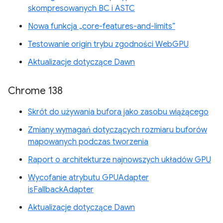
skompresowanych BC i ASTC
Nowa funkcja „core-features-and-limits”
Testowanie origin trybu zgodności WebGPU
Aktualizacje dotyczące Dawn
Chrome 138
Skrót do używania bufora jako zasobu wiążącego
Zmiany wymagań dotyczących rozmiaru buforów
mapowanych podczas tworzenia
Raport o architekturze najnowszych układów GPU
Wycofanie atrybutu GPUAdapter
isFallbackAdapter
Aktualizacje dotyczące Dawn