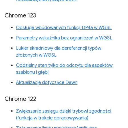
Chrome 123
Obsługa wbudowanych funkcji DP4a w WGSL
Parametry wskaźnika bez ograniczeń w WGSL
Lukier składniowy dla dereferencji typów
złożonych w WGSL
Oddzielny stan tylko do odczytu dla aspektów
szablonu i głębi
Aktualizacje dotyczące Dawn
Chrome 122
Zwiększanie zasięgu dzięki trybowi zgodności
(funkcja w trakcie opracowywania)