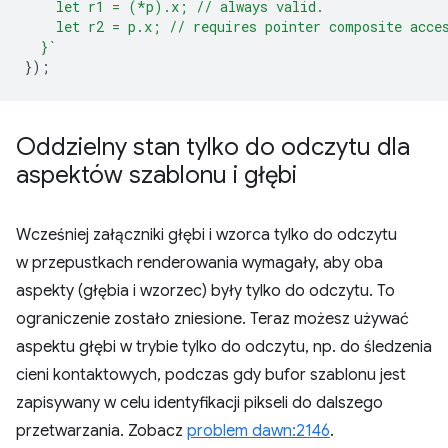
    let r1 = (*p).x; // always valid.
    let r2 = p.x; // requires pointer composite acce
  }`
});
Oddzielny stan tylko do odczytu dla
aspektów szablonu i głębi
Wcześniej załączniki głębi i wzorca tylko do odczytu
w przepustkach renderowania wymagały, aby oba
aspekty (głębia i wzorzec) były tylko do odczytu. To
ograniczenie zostało zniesione. Teraz możesz używać
aspektu głębi w trybie tylko do odczytu, np. do śledzenia
cieni kontaktowych, podczas gdy bufor szablonu jest
zapisywany w celu identyfikacji pikseli do dalszego
przetwarzania. Zobacz
problem dawn:2146
.