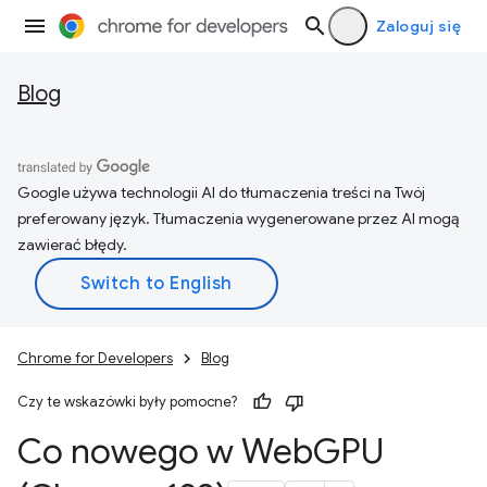
Zaloguj się
Blog
Google używa technologii AI do tłumaczenia treści na Twój
preferowany język. Tłumaczenia wygenerowane przez AI mogą
zawierać błędy.
Chrome for Developers
Blog
Czy te wskazówki były pomocne?
Co nowego w Web
GPU