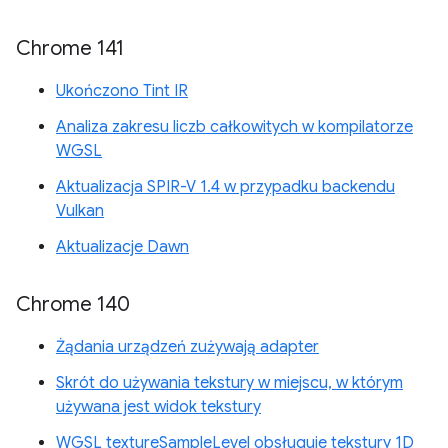
Chrome 141
Ukończono Tint IR
Analiza zakresu liczb całkowitych w kompilatorze
WGSL
Aktualizacja SPIR-V 1.4 w przypadku backendu
Vulkan
Aktualizacje Dawn
Chrome 140
Żądania urządzeń zużywają adapter
Skrót do używania tekstury w miejscu, w którym
używana jest widok tekstury
WGSL textureSampleLevel obsługuje tekstury 1D