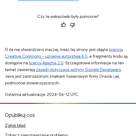
Czy te wskazówki były pomocne?
O ile nie stwierdzono inaczej, treść tej strony jest objęta
licencją
Creative Commons – uznanie autorstwa 4.0
, a fragmenty kodu są
dostępne na
licencji Apache 2.0
. Szczegółowe informacje na ten
temat zawierają
zasady dotyczące witryny Google Developers
.
Java jest zastrzeżonym znakiem towarowym firmy Oracle i jej
podmiotów stowarzyszonych.
Ostatnia aktualizacja: 2024-06-12 UTC.
Opublikuj coś
Zgłoś błąd
Zobacz nierozwiązane problemy