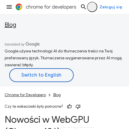
Zaloguj się
Blog
Google używa technologii AI do tłumaczenia treści na Twój
preferowany język. Tłumaczenia wygenerowane przez AI mogą
zawierać błędy.
Chrome for Developers
Blog
Czy te wskazówki były pomocne?
Nowości w Web
GPU