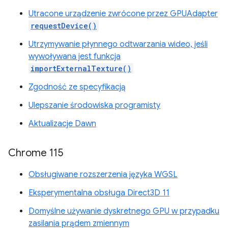
Utracone urządzenie zwrócone przez GPUAdapter
requestDevice()
Utrzymywanie płynnego odtwarzania wideo, jeśli
wywoływana jest funkcja
importExternalTexture()
Zgodność ze specyfikacją
Ulepszanie środowiska programisty
Aktualizacje Dawn
Chrome 115
Obsługiwane rozszerzenia języka WGSL
Eksperymentalna obsługa Direct3D 11
Domyślne używanie dyskretnego GPU w przypadku
zasilania prądem zmiennym