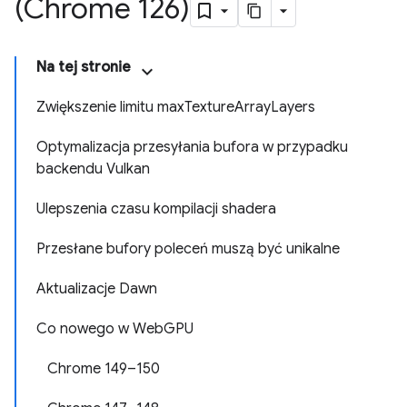
(Chrome 126)
Na tej stronie
Zwiększenie limitu maxTextureArrayLayers
Optymalizacja przesyłania bufora w przypadku
backendu Vulkan
Ulepszenia czasu kompilacji shadera
Przesłane bufory poleceń muszą być unikalne
Aktualizacje Dawn
Co nowego w WebGPU
Chrome 149–150