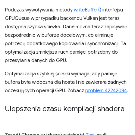
Podczas wywoływania metody
writeBuffer()
interfejsu
GPUQueue w przypadku backendu Vulkan jest teraz
dostępna szybka ścieżka. Dane można teraz zapisywać
bezpośrednio w buforze docelowym, co eliminuje
potrzebę dodatkowego kopiowania i synchronizacji. Ta
optymalizacja zmniejsza ruch pamięci potrzebny do
przesyłania danych do GPU.
Optymalizacja szybkiej ścieżki wymaga, aby pamięć
bufora była widoczna dla hosta i nie zawierała żadnych
oczekujących operacji GPU. Zobacz
problem 42242084
.
Ulepszenia czasu kompilacji shadera