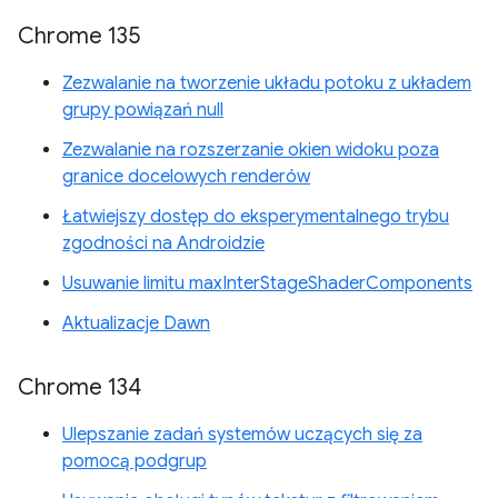
Chrome 135
Zezwalanie na tworzenie układu potoku z układem
grupy powiązań null
Zezwalanie na rozszerzanie okien widoku poza
granice docelowych renderów
Łatwiejszy dostęp do eksperymentalnego trybu
zgodności na Androidzie
Usuwanie limitu maxInterStageShaderComponents
Aktualizacje Dawn
Chrome 134
Ulepszanie zadań systemów uczących się za
pomocą podgrup