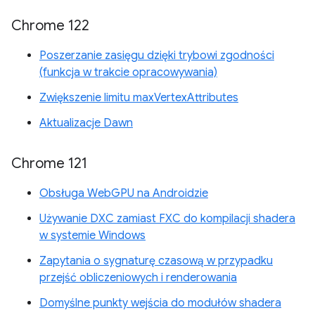
Chrome 122
Poszerzanie zasięgu dzięki trybowi zgodności
(funkcja w trakcie opracowywania)
Zwiększenie limitu maxVertexAttributes
Aktualizacje Dawn
Chrome 121
Obsługa WebGPU na Androidzie
Używanie DXC zamiast FXC do kompilacji shadera
w systemie Windows
Zapytania o sygnaturę czasową w przypadku
przejść obliczeniowych i renderowania
Domyślne punkty wejścia do modułów shadera