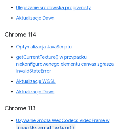
Ulepszanie środowiska programisty
Aktualizacje Dawn
Chrome 114
Optymalizacja JavaScriptu
getCurrentTexture() w przypadku
niekonfigurowanego elementu canvas zgłasza
InvalidStateError
Aktualizacje WGSL
Aktualizacje Dawn
Chrome 113
Używanie źródła WebCodecs VideoFrame w
importExternalTexture()