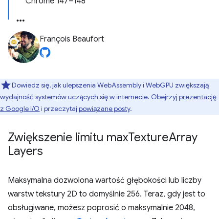
Chrome 147–148
François Beaufort
Dowiedz się, jak ulepszenia WebAssembly i WebGPU zwiększają
wydajność systemów uczących się w internecie. Obejrzyj
prezentację
z Google I/O
i przeczytaj
powiązane posty
.
Zwiększenie limitu max
Texture
Array
Layers
Maksymalna dozwolona wartość głębokości lub liczby
warstw tekstury 2D to domyślnie 256. Teraz, gdy jest to
obsługiwane, możesz poprosić o maksymalnie 2048,