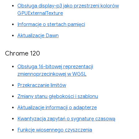
Obsługa display-p3 jako przestrzeni kolorów
GPUExternalTexture
Informacje o stertach pamięci
Aktualizacje Dawn
Chrome 120
Obsługa 16-bitowej reprezentacji
zmiennoprzecinkowej w WGSL
Przekraczanie limitów
Zmiany stanu głębokości i szablonu
Aktualizacje informacji o adapterze
Kwantyzacja zapytań o sygnaturę czasową
Funkcje wiosennego czyszczenia