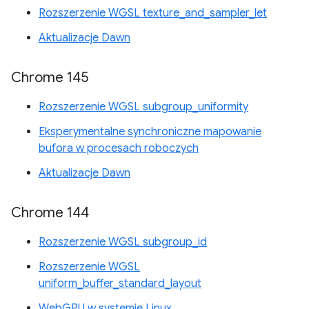
Rozszerzenie WGSL texture_and_sampler_let
Aktualizacje Dawn
Chrome 145
Rozszerzenie WGSL subgroup_uniformity
Eksperymentalne synchroniczne mapowanie
bufora w procesach roboczych
Aktualizacje Dawn
Chrome 144
Rozszerzenie WGSL subgroup_id
Rozszerzenie WGSL
uniform_buffer_standard_layout
WebGPU w systemie Linux