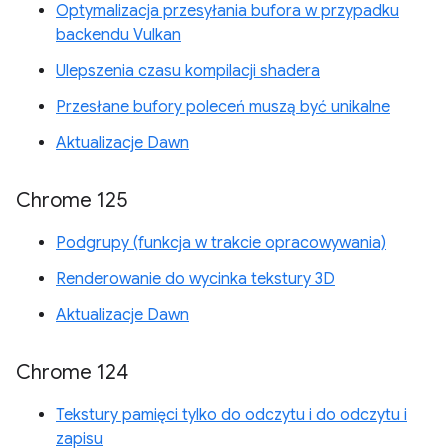
Optymalizacja przesyłania bufora w przypadku
backendu Vulkan
Ulepszenia czasu kompilacji shadera
Przesłane bufory poleceń muszą być unikalne
Aktualizacje Dawn
Chrome 125
Podgrupy (funkcja w trakcie opracowywania)
Renderowanie do wycinka tekstury 3D
Aktualizacje Dawn
Chrome 124
Tekstury pamięci tylko do odczytu i do odczytu i
zapisu