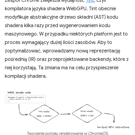
Zespół Chrome zwiększa wydajność
Tint
, czyli
kompilatora języka shadera WebGPU. Tint obecnie
modyfikuje abstrakcyjne drzewo składni (AST) kodu
shadera kilka razy przed wygenerowaniem kodu
maszynowego. W przypadku niektórych platform jest to
proces wymagający dużej ilości zasobów. Aby to
zoptymalizować, wprowadzamy nową reprezentację
pośrednią (IR) oraz przeprojektowane backendy, które z
niej korzystają. Ta zmiana ma na celu przyspieszenie
kompilacji shadera.
Tworzenie potoku renderowania w ChromeOS.