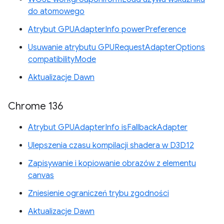
do atomowego
Atrybut GPUAdapterInfo powerPreference
Usuwanie atrybutu GPURequestAdapterOptions
compatibilityMode
Aktualizacje Dawn
Chrome 136
Atrybut GPUAdapterInfo isFallbackAdapter
Ulepszenia czasu kompilacji shadera w D3D12
Zapisywanie i kopiowanie obrazów z elementu
canvas
Zniesienie ograniczeń trybu zgodności
Aktualizacje Dawn