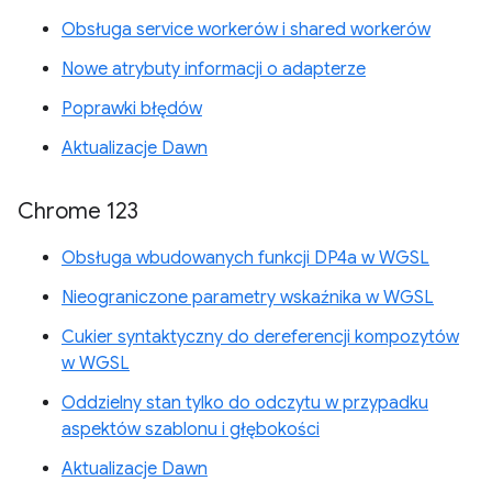
Obsługa service workerów i shared workerów
Nowe atrybuty informacji o adapterze
Poprawki błędów
Aktualizacje Dawn
Chrome 123
Obsługa wbudowanych funkcji DP4a w WGSL
Nieograniczone parametry wskaźnika w WGSL
Cukier syntaktyczny do dereferencji kompozytów
w WGSL
Oddzielny stan tylko do odczytu w przypadku
aspektów szablonu i głębokości
Aktualizacje Dawn