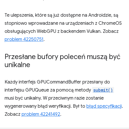
Te ulepszenia, które są już dostępne na Androidzie, są
stopniowo wprowadzane na urządzeniach z ChromeOS
obsługujących WebGPU z backendem Vulkan. Zobacz
problem 42250751
.
Przesłane bufory poleceń muszą być
unikalne
Każdy interfejs GPUCommandBuffer przesłany do
interfejsu GPUQueue za pomocą metody
submit()
musi być unikalny. W przeciwnym razie zostanie
wygenerowany błąd weryfikacji. Był to
błąd specyfikacji
.
Zobacz
problem 42241492
.