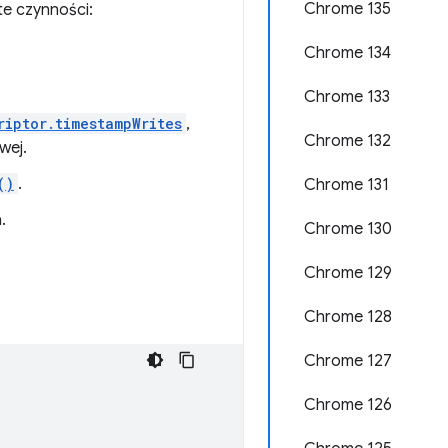
Chrome 135
te czynności:
Chrome 134
Chrome 133
riptor.timestampWrites
,
Chrome 132
wej.
()
.
Chrome 131
.
Chrome 130
Chrome 129
Chrome 128
Chrome 127
Chrome 126