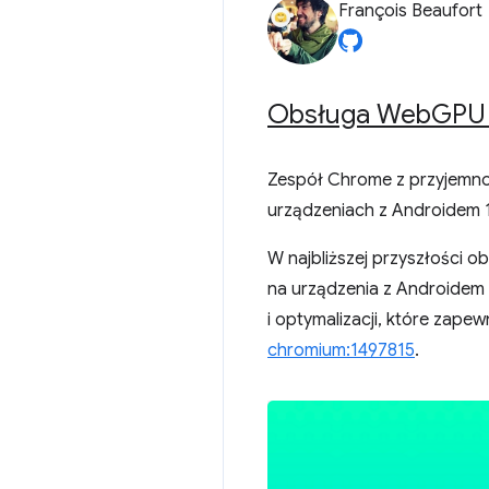
François Beaufort
Obsługa Web
GPU 
Zespół Chrome z przyjemno
urządzeniach z Androidem 
W najbliższej przyszłości 
na urządzenia z Androidem 
i optymalizacji, które zape
chromium:1497815
.