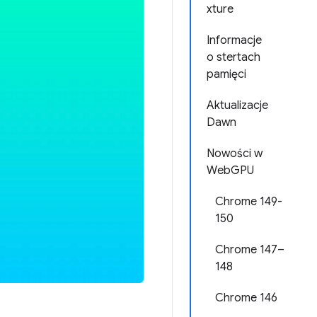
xture
Informacje
o stertach
pamięci
Aktualizacje
Dawn
Nowości w
WebGPU
Chrome 149-
150
Chrome 147–
148
Chrome 146