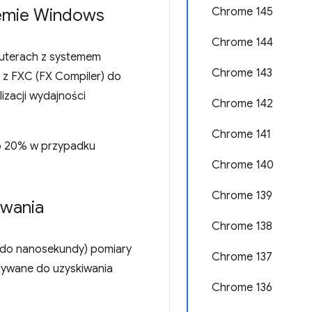
temie Windows
Chrome 145
Chrome 144
puterach z systemem
Chrome 143
z FXC (FX Compiler) do
izacji wydajności
Chrome 142
Chrome 141
 o 20% w przypadku
Chrome 140
Chrome 139
owania
Chrome 138
 do nanosekundy) pomiary
Chrome 137
żywane do uzyskiwania
Chrome 136