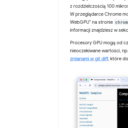
z rozdzielczością 100 mikr
W przeglądarce Chrome moż
WebGPU” na stronie
chrom
informacji znajdziesz w sekc
Procesory GPU mogą od cz
nieoczekiwane wartości, np
zmianami w git diff
, które 