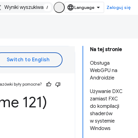
/
Zaloguj się
Na tej stronie
Obsługa
WebGPU na
Androidzie
kazówki były pomocne?
Używanie DXC
me 121)
zamiast FXC
do kompilacji
shaderów
w systemie
Windows