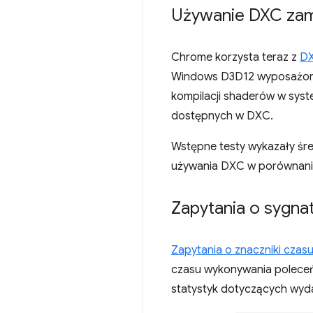
Używanie DXC zam
Chrome korzysta teraz z
D
Windows D3D12 wyposażonyc
kompilacji shaderów w syste
dostępnych w DXC.
Wstępne testy wykazały śre
używania DXC w porównani
Zapytania o sygna
Zapytania o znaczniki czas
czasu wykonywania poleceń
statystyk dotyczących wyd