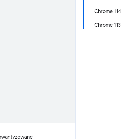
Chrome 114
Chrome 113
 kwantyzowane