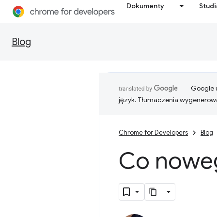
Dokumenty
Stud
Blog
Google u
język. Tłumaczenia wygenerowa
Chrome for Developers
Blog
Co nowe