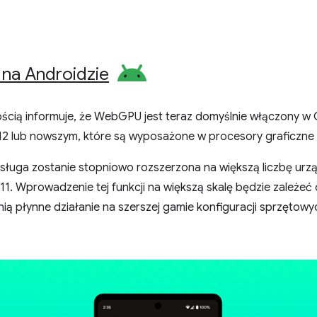
na Androidzie
ścią informuje, że WebGPU jest teraz domyślnie włączony w
12 lub nowszym, które są wyposażone w procesory graficzn
obsługa zostanie stopniowo rozszerzona na większą liczbę ur
11. Wprowadzenie tej funkcji na większą skalę będzie zależeć
wnią płynne działanie na szerszej gamie konfiguracji sprzętow