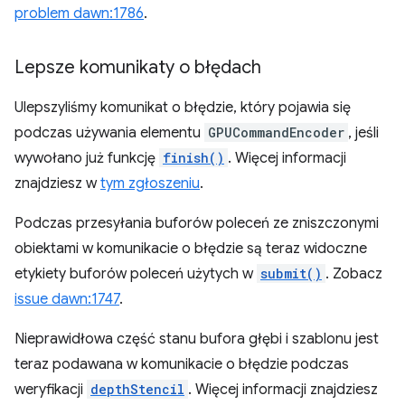
problem dawn:1786
.
Lepsze komunikaty o błędach
Ulepszyliśmy komunikat o błędzie, który pojawia się
podczas używania elementu
GPUCommandEncoder
, jeśli
wywołano już funkcję
finish()
. Więcej informacji
znajdziesz w
tym zgłoszeniu
.
Podczas przesyłania buforów poleceń ze zniszczonymi
obiektami w komunikacie o błędzie są teraz widoczne
etykiety buforów poleceń użytych w
submit()
. Zobacz
issue dawn:1747
.
Nieprawidłowa część stanu bufora głębi i szablonu jest
teraz podawana w komunikacie o błędzie podczas
weryfikacji
depthStencil
. Więcej informacji znajdziesz