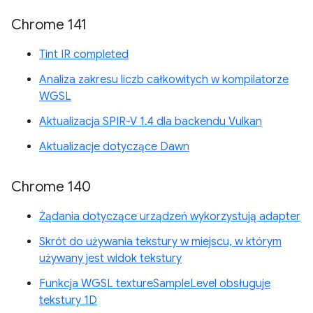
Chrome 141
Tint IR completed
Analiza zakresu liczb całkowitych w kompilatorze
WGSL
Aktualizacja SPIR-V 1.4 dla backendu Vulkan
Aktualizacje dotyczące Dawn
Chrome 140
Żądania dotyczące urządzeń wykorzystują adapter
Skrót do używania tekstury w miejscu, w którym
używany jest widok tekstury
Funkcja WGSL textureSampleLevel obsługuje
tekstury 1D