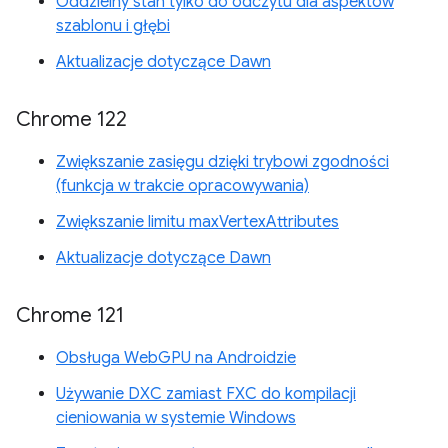
Oddzielny stan tylko do odczytu dla aspektów
szablonu i głębi
Aktualizacje dotyczące Dawn
Chrome 122
Zwiększanie zasięgu dzięki trybowi zgodności
(funkcja w trakcie opracowywania)
Zwiększanie limitu maxVertexAttributes
Aktualizacje dotyczące Dawn
Chrome 121
Obsługa WebGPU na Androidzie
Używanie DXC zamiast FXC do kompilacji
cieniowania w systemie Windows