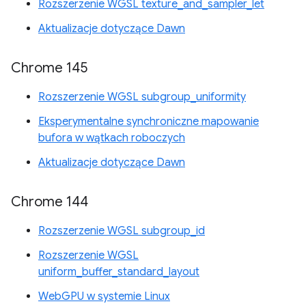
Rozszerzenie WGSL texture_and_sampler_let
Aktualizacje dotyczące Dawn
Chrome 145
Rozszerzenie WGSL subgroup_uniformity
Eksperymentalne synchroniczne mapowanie
bufora w wątkach roboczych
Aktualizacje dotyczące Dawn
Chrome 144
Rozszerzenie WGSL subgroup_id
Rozszerzenie WGSL
uniform_buffer_standard_layout
WebGPU w systemie Linux