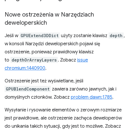
Nowe ostrzeżenia w Narzędziach
deweloperskich
Jeśli w
GPUExtend3DDict
użyty zostanie klawisz
depth
,
w konsoli Narzędzi deweloperskich pojawi się
ostrzeżenie, ponieważ prawidłowy klawisz
to
depthOrArrayLayers
. Zobacz
issue
chromium:1440900
.
Ostrzeżenie jest też wyświetlane, jeśli
GPUBlendComponent
zawiera zarówno jawnych, jak i
domyślnych członków. Zobacz
problem dawn:1785
.
Wysyłanie i rysowanie elementów o zerowym rozmiarze
jest prawidłowe, ale ostrzeżenie zachęca deweloperów
do unikania takich sytuacji, gdy jest to możliwe. Zobacz