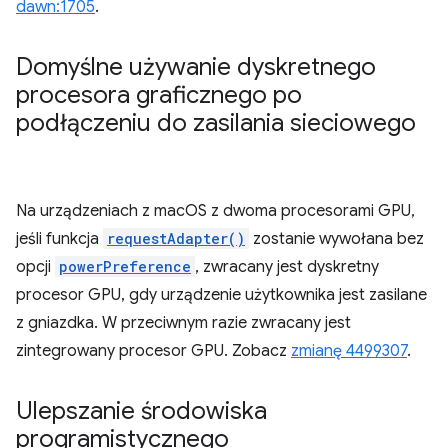
dawn:1705
.
Domyślne używanie dyskretnego
procesora graficznego po
podłączeniu do zasilania sieciowego
Na urządzeniach z macOS z dwoma procesorami GPU,
jeśli funkcja
requestAdapter()
zostanie wywołana bez
opcji
powerPreference
, zwracany jest dyskretny
procesor GPU, gdy urządzenie użytkownika jest zasilane
z gniazdka. W przeciwnym razie zwracany jest
zintegrowany procesor GPU. Zobacz
zmianę 4499307
.
Ulepszanie środowiska
programistycznego