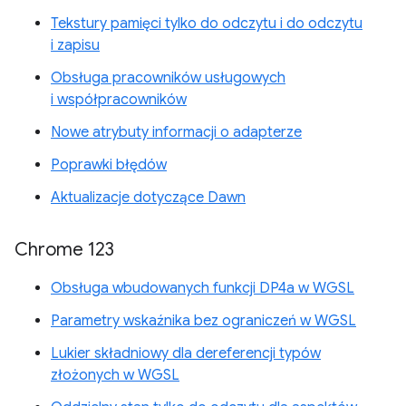
Tekstury pamięci tylko do odczytu i do odczytu
i zapisu
Obsługa pracowników usługowych
i współpracowników
Nowe atrybuty informacji o adapterze
Poprawki błędów
Aktualizacje dotyczące Dawn
Chrome 123
Obsługa wbudowanych funkcji DP4a w WGSL
Parametry wskaźnika bez ograniczeń w WGSL
Lukier składniowy dla dereferencji typów
złożonych w WGSL