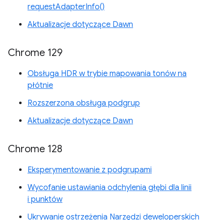
requestAdapterInfo()
Aktualizacje dotyczące Dawn
Chrome 129
Obsługa HDR w trybie mapowania tonów na
płótnie
Rozszerzona obsługa podgrup
Aktualizacje dotyczące Dawn
Chrome 128
Eksperymentowanie z podgrupami
Wycofanie ustawiania odchylenia głębi dla linii
i punktów
Ukrywanie ostrzeżenia Narzędzi deweloperskich