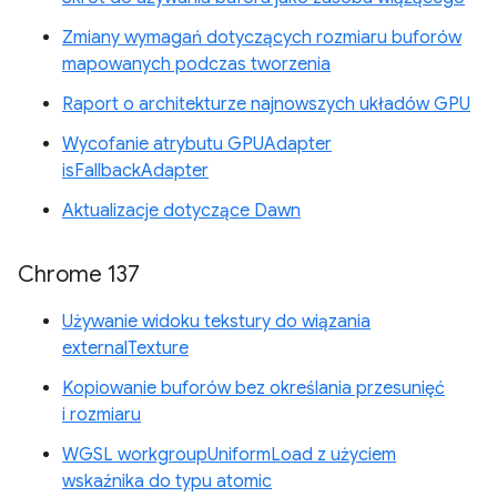
Zmiany wymagań dotyczących rozmiaru buforów
mapowanych podczas tworzenia
Raport o architekturze najnowszych układów GPU
Wycofanie atrybutu GPUAdapter
isFallbackAdapter
Aktualizacje dotyczące Dawn
Chrome 137
Używanie widoku tekstury do wiązania
externalTexture
Kopiowanie buforów bez określania przesunięć
i rozmiaru
WGSL workgroupUniformLoad z użyciem
wskaźnika do typu atomic