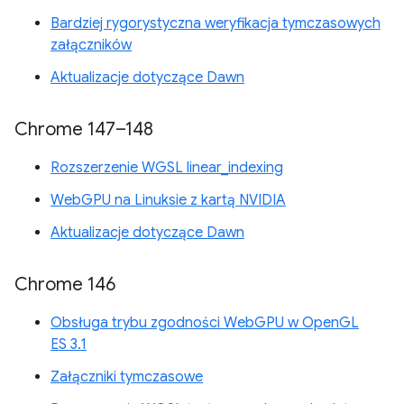
Bardziej rygorystyczna weryfikacja tymczasowych
załączników
Aktualizacje dotyczące Dawn
Chrome 147–148
Rozszerzenie WGSL linear_indexing
WebGPU na Linuksie z kartą NVIDIA
Aktualizacje dotyczące Dawn
Chrome 146
Obsługa trybu zgodności WebGPU w OpenGL
ES 3.1
Załączniki tymczasowe