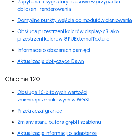
Zapytania o sygnatury czasowe w przypadku
obliczeń i renderowania
Domyślne punkty wejścia do modułów cieniowania
Obsługa przestrzeni kolorów display-p3 jako
przestrzeni kolorów GPUExternalTexture
Informacje o obszarach pamięci
Aktualizacje dotyczące Dawn
Chrome 120
Obsługa 16-bitowych wartości
zmiennoprzecinkowych w WGSL
Przekraczaj granice
Zmiany stanu bufora głębi i szablonu
Aktualizacje informacji o adapterze