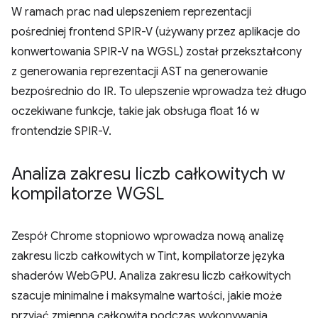
W ramach prac nad ulepszeniem reprezentacji
pośredniej frontend SPIR-V (używany przez aplikacje do
konwertowania SPIR-V na WGSL) został przekształcony
z generowania reprezentacji AST na generowanie
bezpośrednio do IR. To ulepszenie wprowadza też długo
oczekiwane funkcje, takie jak obsługa float 16 w
frontendzie SPIR-V.
Analiza zakresu liczb całkowitych w
kompilatorze WGSL
Zespół Chrome stopniowo wprowadza nową analizę
zakresu liczb całkowitych w Tint, kompilatorze języka
shaderów WebGPU. Analiza zakresu liczb całkowitych
szacuje minimalne i maksymalne wartości, jakie może
przyjąć zmienna całkowita podczas wykonywania