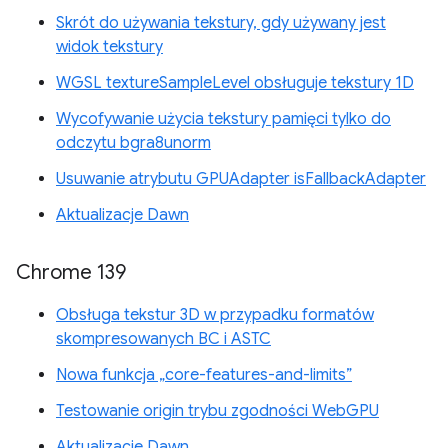
Skrót do używania tekstury, gdy używany jest
widok tekstury
WGSL textureSampleLevel obsługuje tekstury 1D
Wycofywanie użycia tekstury pamięci tylko do
odczytu bgra8unorm
Usuwanie atrybutu GPUAdapter isFallbackAdapter
Aktualizacje Dawn
Chrome 139
Obsługa tekstur 3D w przypadku formatów
skompresowanych BC i ASTC
Nowa funkcja „core-features-and-limits”
Testowanie origin trybu zgodności WebGPU
Aktualizacje Dawn