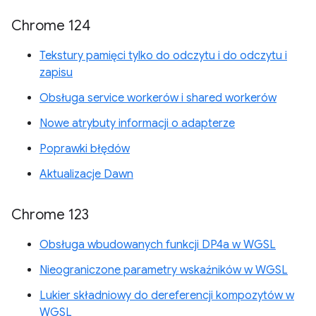
Chrome 124
Tekstury pamięci tylko do odczytu i do odczytu i
zapisu
Obsługa service workerów i shared workerów
Nowe atrybuty informacji o adapterze
Poprawki błędów
Aktualizacje Dawn
Chrome 123
Obsługa wbudowanych funkcji DP4a w WGSL
Nieograniczone parametry wskaźników w WGSL
Lukier składniowy do dereferencji kompozytów w
WGSL