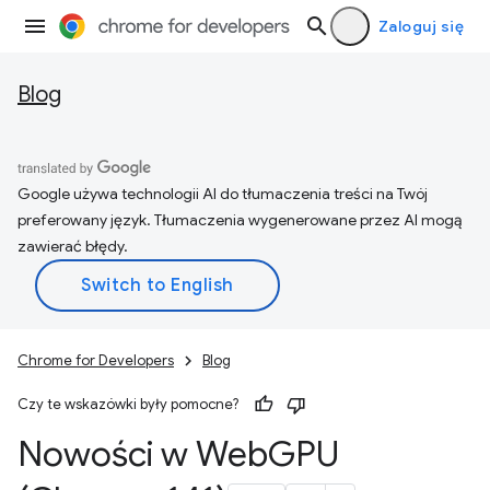
Zaloguj się
Blog
Google używa technologii AI do tłumaczenia treści na Twój
preferowany język. Tłumaczenia wygenerowane przez AI mogą
zawierać błędy.
Chrome for Developers
Blog
Czy te wskazówki były pomocne?
Nowości w Web
GPU