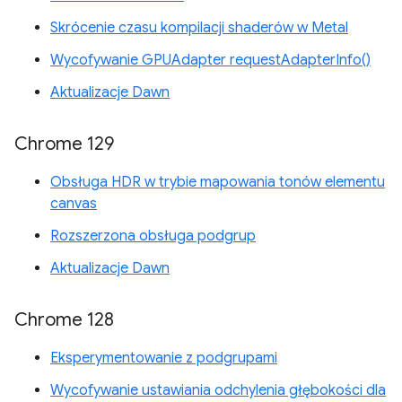
Skrócenie czasu kompilacji shaderów w Metal
Wycofywanie GPUAdapter requestAdapterInfo()
Aktualizacje Dawn
Chrome 129
Obsługa HDR w trybie mapowania tonów elementu
canvas
Rozszerzona obsługa podgrup
Aktualizacje Dawn
Chrome 128
Eksperymentowanie z podgrupami
Wycofywanie ustawiania odchylenia głębokości dla