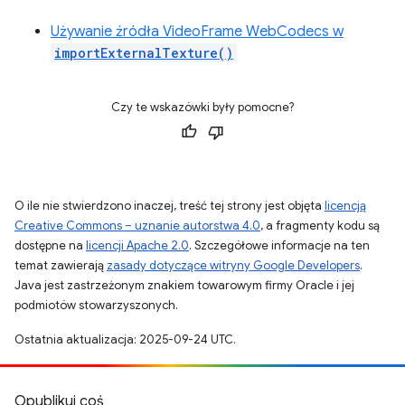
Używanie źródła VideoFrame WebCodecs w
importExternalTexture()
Czy te wskazówki były pomocne?
O ile nie stwierdzono inaczej, treść tej strony jest objęta
licencją
Creative Commons – uznanie autorstwa 4.0
, a fragmenty kodu są
dostępne na
licencji Apache 2.0
. Szczegółowe informacje na ten
temat zawierają
zasady dotyczące witryny Google Developers
.
Java jest zastrzeżonym znakiem towarowym firmy Oracle i jej
podmiotów stowarzyszonych.
Ostatnia aktualizacja: 2025-09-24 UTC.
Opublikuj coś