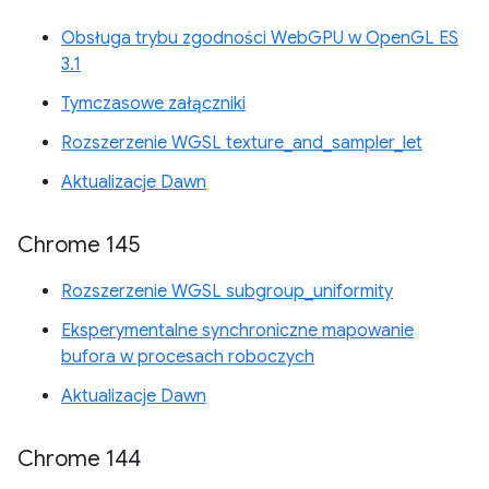
Obsługa trybu zgodności WebGPU w OpenGL ES
3.1
Tymczasowe załączniki
Rozszerzenie WGSL texture_and_sampler_let
Aktualizacje Dawn
Chrome 145
Rozszerzenie WGSL subgroup_uniformity
Eksperymentalne synchroniczne mapowanie
bufora w procesach roboczych
Aktualizacje Dawn
Chrome 144