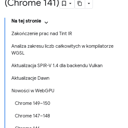
(Chrome 141)
Na tej stronie
Zakończenie prac nad Tint IR
Analiza zakresu liczb całkowitych w kompilatorze
WGSL
Aktualizacja SPIR-V 1.4 dla backendu Vulkan
Aktualizacje Dawn
Nowości w WebGPU
Chrome 149–150
Chrome 147–148