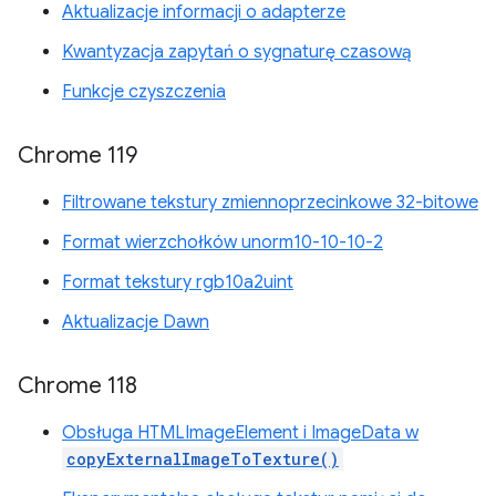
Aktualizacje informacji o adapterze
Kwantyzacja zapytań o sygnaturę czasową
Funkcje czyszczenia
Chrome 119
Filtrowane tekstury zmiennoprzecinkowe 32-bitowe
Format wierzchołków unorm10-10-10-2
Format tekstury rgb10a2uint
Aktualizacje Dawn
Chrome 118
Obsługa HTMLImageElement i ImageData w
copyExternalImageToTexture()