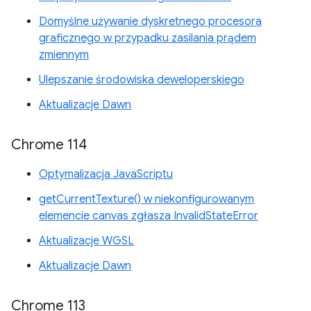
Domyślne używanie dyskretnego procesora
graficznego w przypadku zasilania prądem
zmiennym
Ulepszanie środowiska deweloperskiego
Aktualizacje Dawn
Chrome 114
Optymalizacja JavaScriptu
getCurrentTexture() w niekonfigurowanym
elemencie canvas zgłasza InvalidStateError
Aktualizacje WGSL
Aktualizacje Dawn
Chrome 113