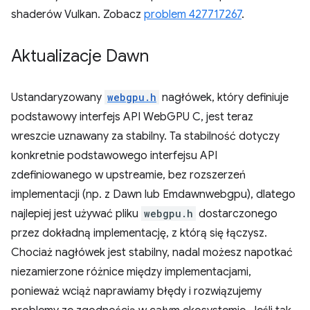
shaderów Vulkan. Zobacz
problem 427717267
.
Aktualizacje Dawn
Ustandaryzowany
webgpu.h
nagłówek, który definiuje
podstawowy interfejs API WebGPU C, jest teraz
wreszcie uznawany za stabilny. Ta stabilność dotyczy
konkretnie podstawowego interfejsu API
zdefiniowanego w upstreamie, bez rozszerzeń
implementacji (np. z Dawn lub Emdawnwebgpu), dlatego
najlepiej jest używać pliku
webgpu.h
dostarczonego
przez dokładną implementację, z którą się łączysz.
Chociaż nagłówek jest stabilny, nadal możesz napotkać
niezamierzone różnice między implementacjami,
ponieważ wciąż naprawiamy błędy i rozwiązujemy