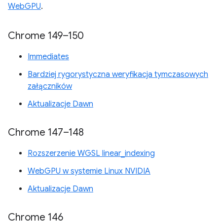
WebGPU
.
Chrome 149–150
Immediates
Bardziej rygorystyczna weryfikacja tymczasowych
załączników
Aktualizacje Dawn
Chrome 147–148
Rozszerzenie WGSL linear_indexing
WebGPU w systemie Linux NVIDIA
Aktualizacje Dawn
Chrome 146