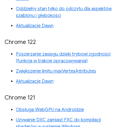
Oddzielny stan tylko do odczytu dla aspektów
szablonu i głębokości
Aktualizacje Dawn
Chrome 122
Poszerzanie zasięgu dzięki trybowi zgodności
(funkcja w trakcie opracowywania)
Zwiększenie limitu maxVertexAttributes
Aktualizacje Dawn
Chrome 121
Obsługa WebGPU na Androidzie
Używanie DXC zamiast FXC do kompilacji
shaderów w systemie Windows