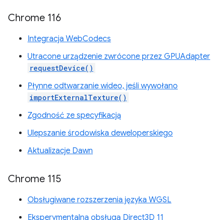
Chrome 116
Integracja WebCodecs
Utracone urządzenie zwrócone przez GPUAdapter
requestDevice()
Płynne odtwarzanie wideo, jeśli wywołano
importExternalTexture()
Zgodność ze specyfikacją
Ulepszanie środowiska deweloperskiego
Aktualizacje Dawn
Chrome 115
Obsługiwane rozszerzenia języka WGSL
Eksperymentalna obsługa Direct3D 11