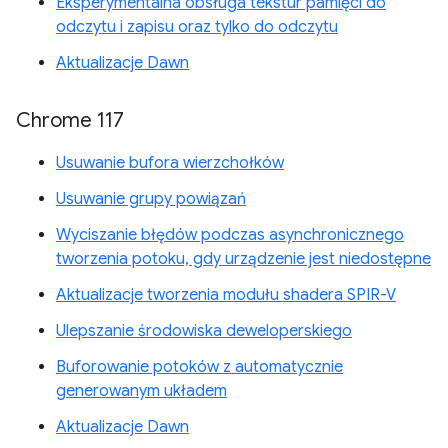
Eksperymentalna obsługa tekstur pamięci do
odczytu i zapisu oraz tylko do odczytu
Aktualizacje Dawn
Chrome 117
Usuwanie bufora wierzchołków
Usuwanie grupy powiązań
Wyciszanie błędów podczas asynchronicznego
tworzenia potoku, gdy urządzenie jest niedostępne
Aktualizacje tworzenia modułu shadera SPIR-V
Ulepszanie środowiska deweloperskiego
Buforowanie potoków z automatycznie
generowanym układem
Aktualizacje Dawn