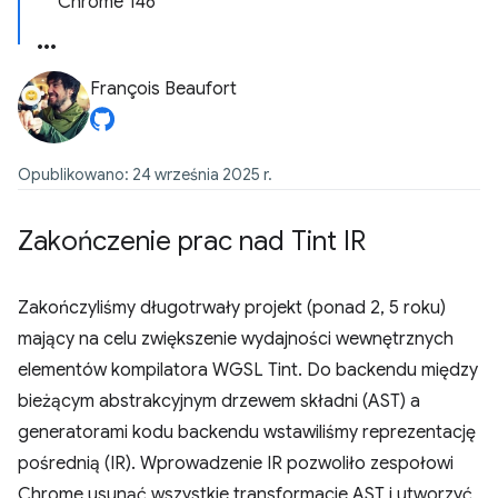
Chrome 146
François Beaufort
Opublikowano: 24 września 2025 r.
Zakończenie prac nad Tint IR
Zakończyliśmy długotrwały projekt (ponad 2, 5 roku)
mający na celu zwiększenie wydajności wewnętrznych
elementów kompilatora WGSL Tint. Do backendu między
bieżącym abstrakcyjnym drzewem składni (AST) a
generatorami kodu backendu wstawiliśmy reprezentację
pośrednią (IR). Wprowadzenie IR pozwoliło zespołowi
Chrome usunąć wszystkie transformacje AST i utworzyć