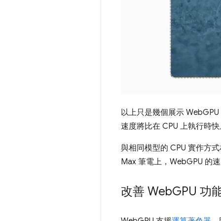
以上只是幾個展示 WebGP
速度將比在 CPU 上執行時
與相同模型的 CPU 實作方式相比
Max 筆電上，WebGPU 
改善 Web
GPU 功
WebGPU 支援
運算著色器
，