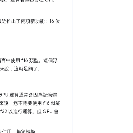
最近推出了兩項新功能：16 位
言中使用 f16 類型。這個浮
模型來說，這就足夠了。
GPU 運算通常會因為記憶體
，您不需要使用 f16 就能
 以進行運算。但 GPU 會
接使用，無須轉換。