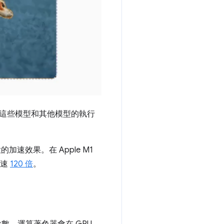
U，這些模型和其他模型的執行
加速效果。在 Apple M1
加速
120 倍
。
數。運算著色器會在 GPU