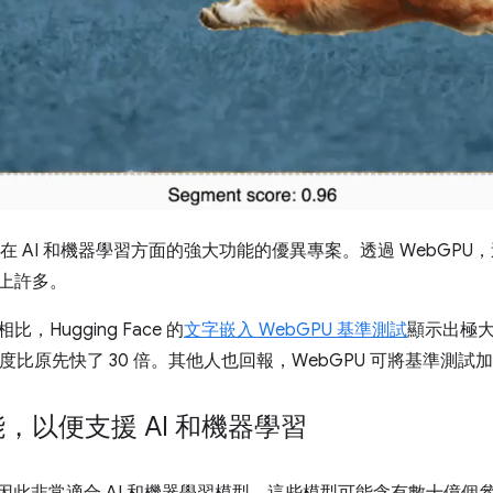
U 在 AI 和機器學習方面的強大功能的優異專案。透過 WebGP
快上許多。
，Hugging Face 的
文字嵌入 WebGPU 基準測試
顯示出極大的
的速度比原先快了 30 倍。其他人也回報，WebGPU 可將基準測試
能，以便支援 AI 和機器學習
因此非常適合 AI 和機器學習模型，這些模型可能含有數十億個參