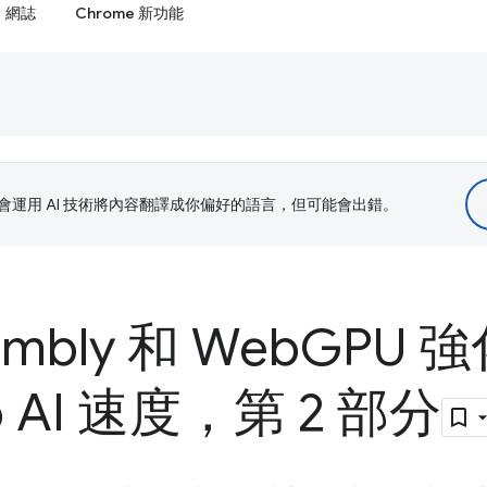
網誌
Chrome 新功能
le 會運用 AI 技術將內容翻譯成你偏好的語言，但可能會出錯。
embly 和 Web
GPU 
 AI 速度，第 2 部分