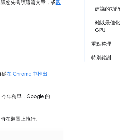
建議您先閱讀這篇文章，或
觀
建議的功能
難以最佳化
GPU
重點整理
特別銘謝
自從
在 Chrome 中推出
年稍早，Google 的
 中即時在裝置上執行。