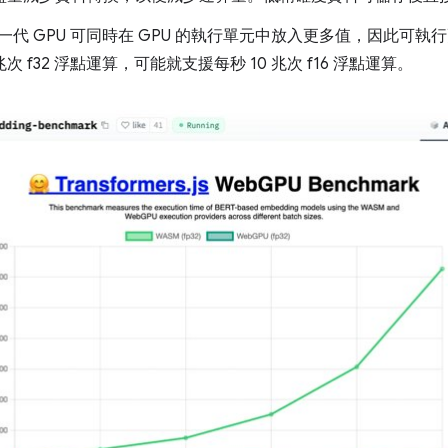
一代 GPU 可同時在 GPU 的執行單元中放入更多值，因此可
 兆次 f32 浮點運算，可能就支援每秒 10 兆次 f16 浮點運算。