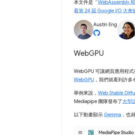
本文件是「
WebAssembly
看第 24 屆 Google I/O 
Austin Eng
Web
GPU
WebGPU 可讓網頁應用程
WebGPU
，我們就看到許多令人
舉例來說，
Web Stable Diffu
Mediapipe 團隊發布了
大型
以下動畫顯示
Gemma
，也就