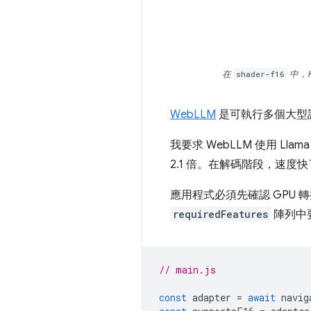
在
shader-f16
中，Hu
WebLLM
是可執行多個大型
我要求 WebLLM 使用 Ll
2.1 倍。在解碼階段，速度快了
應用程式必須先確認 GPU 轉
requiredFeatures
陣列中
// main.js
const
adapter
=
await
navig