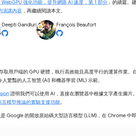
 和 WebGPU 強化功能，提升網路 AI 速度，第 1 部分
」的續篇。
大會的演講內容
，再繼續閱讀本文。
Deepti Gandluri
François Beaufort
式存取用戶端的 GPU 硬體，執行高效能且高度平行的運算作業。
驚豔的人工智慧 (AI) 和機器學習 (ML) 示範。
sion
證明我們可以使用 AI，直接在瀏覽器中根據文字產生圖片。今
語言模型推論的實驗支援功能
。
是 Google 的開放原始碼大型語言模型 (LLM)，在 Chrome