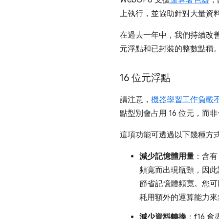
上執行，並協助針對大量資
在過去一年中，我們持續改善 
元浮點和已封裝的整數點積
16 位元浮點
請注意，
機器學習工作負載
點型別會占用 16 位元，而非
這項功能可透過以下幾種方
減少記憶體用量
：含有
頻寬而出現瓶頸，因此
節省記憶體頻寬。您可以
耗用額外的運算能力來
減少資料轉換
：f16