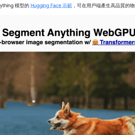
nything 模型的
Hugging Face 示範
，可在用戶端產生高品質的物