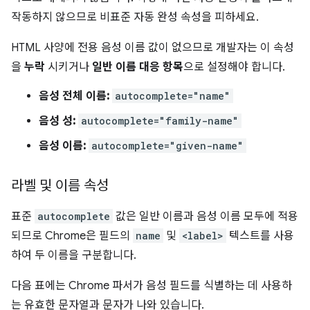
작동하지 않으므로 비표준 자동 완성 속성을 피하세요.
HTML 사양에 전용 음성 이름 값이 없으므로 개발자는 이 속성
을
누락
시키거나
일반 이름 대응 항목
으로 설정해야 합니다.
음성 전체 이름:
autocomplete="name"
음성 성:
autocomplete="family-name"
음성 이름:
autocomplete="given-name"
라벨 및 이름 속성
표준
autocomplete
값은 일반 이름과 음성 이름 모두에 적용
되므로 Chrome은 필드의
name
및
<label>
텍스트를 사용
하여 두 이름을 구분합니다.
다음 표에는 Chrome 파서가 음성 필드를 식별하는 데 사용하
는 유효한 문자열과 문자가 나와 있습니다.