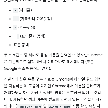
있습니다. Chrome은 다음 문자를 구분 기호로 인식합니다.
-
(하이픈)
・
(가타카나 가운뎃점)
·
(가운뎃점)
(표의문자 공백)
표준 공백
두 스크립트 중 하나로 음성 이름을 입력할 수 있지만 Chrome
은 기본적으로 설정 UI에서 히라가나로 표시합니다 (표준
Google 주소록 동작과 일치).
개발자의 경우 수동 구분 기호는 Chrome에서 단일 필드 입력
을 파싱하는 데 도움이 되지만 Chrome에서 이름을 올바르게
처리하도록 하는 가장 안정적인 방법은 모호성을 없애는 것입
니다. 가능하면 성과 이름에 별도의 입력이 있는 양식을 디자인
합니다 (
family-name
및
given-name
자동 완성 속성 사