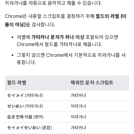
히라가나를 자동으로 음역하고 채울 수 있습니다.
Chrome은 사용할 스크립트를 결정하기 위해
필드의 라벨 (이
름이 아님)
을 검사합니다.
라벨에
가타카나 문자가 하나 이상
포함되어 있으면
Chrome에서 필드를 가타카나로 채웁니다.
그렇지 않으면 Chrome에서 기본적으로 히라가나를 사
용합니다.
필드 라벨
채워진 문자 스크립트
セイメイ
(가타카나)
가타카나
せいめい
(히라가나)
히라가나
음성 전체 이름
(영어)
히라가나
セイメイせいめい
(혼합)
가타카나