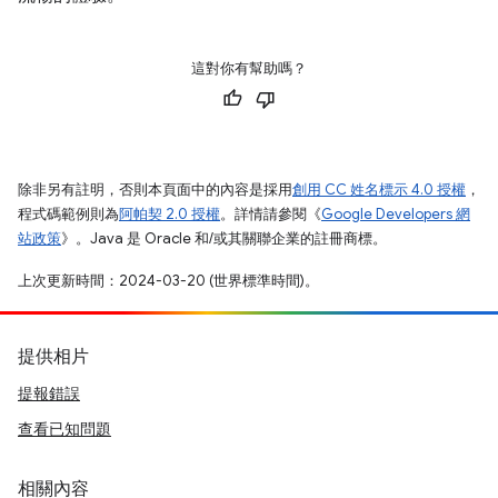
這對你有幫助嗎？
除非另有註明，否則本頁面中的內容是採用
創用 CC 姓名標示 4.0 授權
，
程式碼範例則為
阿帕契 2.0 授權
。詳情請參閱《
Google Developers 網
站政策
》。Java 是 Oracle 和/或其關聯企業的註冊商標。
上次更新時間：2024-03-20 (世界標準時間)。
提供相片
提報錯誤
查看已知問題
相關內容