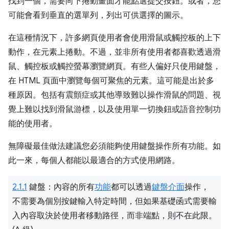
找到一個，需要向下捲動畫面才能點選提交按鈕。或者，您
可能會看到垂直的選單列，列出可供選擇的圖示。
在這種情況下，許多網頁使用者會使用滑鼠或觸控板的上下
動作，在元素上捲動。不過，並非所有使用者都喜歡透過滑
鼠、觸控板或觸控螢幕瀏覽網頁。有些人偏好只使用鍵盤，
在 HTML 頁面中瀏覽每個可聚焦的元素。這可能是出於多
種原因。包括有震顫症或其他導致難以操作滑鼠的問題、視
覺上難以找到滑鼠游標，以及使用單一切換鈕或語音控制功
能的使用者。
無障礙最佳做法建議您必須能夠使用鍵盤操作所有功能。如
此一來，每個人都能以最適合的方式使用網路。
2.1.1
鍵盤：內容的所有
功能
都可以透過
鍵盤介面
操作，
不需要為個別按鍵輸入特定時間，但如果基礎函式需要輸
入內容取決於使用者移動路徑，而非端點，則不在此限。