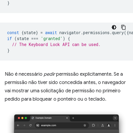
}
const
{
state
}
=
await
navigator
.
permissions
.
query
({
n
if
(
state
===
'granted'
)
{
// The Keyboard Lock API can be used.
}
Não é necessário
pedir
permissão explicitamente. Se a
permissão não tiver sido concedida antes, o navegador
vai mostrar uma solicitação de permissão no primeiro
pedido para bloquear o ponteiro ou o teclado.