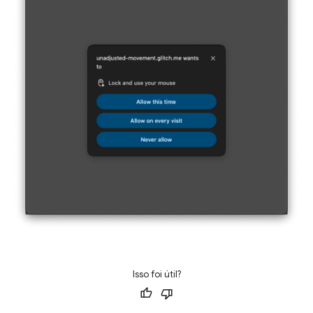
Isso foi útil?