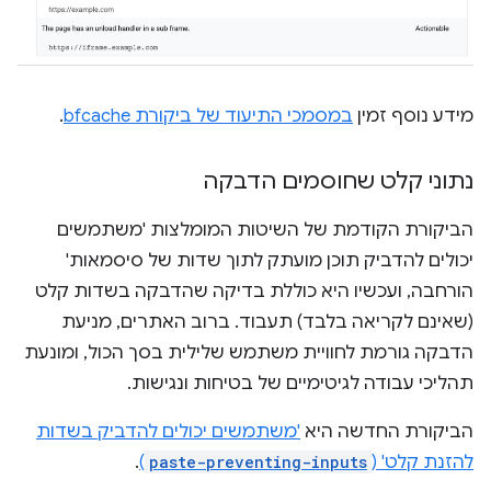
מידע נוסף זמין
במסמכי התיעוד של ביקורת bfcache
.
נתוני קלט שחוסמים הדבקה
הביקורת הקודמת של השיטות המומלצות 'משתמשים
יכולים להדביק תוכן מועתק לתוך שדות של סיסמאות'
הורחבה, ועכשיו היא כוללת בדיקה שהדבקה בשדות קלט
(שאינם לקריאה בלבד) תעבוד. ברוב האתרים, מניעת
הדבקה גורמת לחוויית משתמש שלילית בסך הכול, ומונעת
תהליכי עבודה לגיטימיים של בטיחות ונגישות.
הביקורת החדשה היא
'משתמשים יכולים להדביק בשדות
להזנת קלט' (
paste-preventing-inputs
)
.