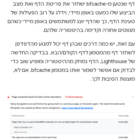
דף שנטען מ-bfcache ישחזר את פריסת הדף ואת מצב
הביצוע שלו כמעט באופן מיידי, וידלג על רוב הפעילות של
טעינת הדף, כך שהדף יוצג למשתמשים באופן מיידי כשהם
מנווטים אחורה וקדימה בהיסטוריה שלהם.
עם זאת, יש כמה דרכים שבהן דף יכול למנוע מהדפדפן
לשחזר דף מהמטמון לדף הקודם/הבא. בבדיקה החדשה
של Lighthouse, הדף נמחק מההיסטוריה ומופיע שוב כדי
לבדוק אם אפשר לשמור אותו במטמון bfcache. אם לא,
מוצגות הסיבות לכך.