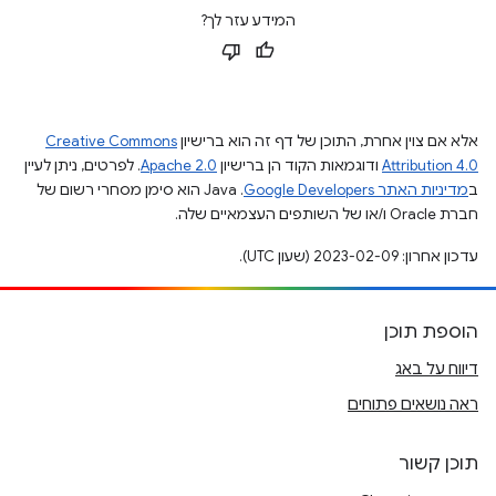
המידע עזר לך?
אלא אם צוין אחרת, התוכן של דף זה הוא ברישיון
Creative Commons
Attribution 4.0
ודוגמאות הקוד הן ברישיון
Apache 2.0
. לפרטים, ניתן לעיין
ב
מדיניות האתר Google Developers‏
.‏ Java הוא סימן מסחרי רשום של
חברת Oracle ו/או של השותפים העצמאיים שלה.
עדכון אחרון: 2023-02-09 (שעון UTC).
הוספת תוכן
דיווח על באג
ראה נושאים פתוחים
תוכן קשור