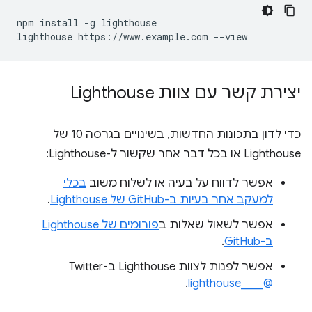
npm install -g lighthouse

יצירת קשר עם צוות Lighthouse
כדי לדון בתכונות החדשות, בשינויים בגרסה 10 של
Lighthouse או בכל דבר אחר שקשור ל-Lighthouse:
אפשר לדווח על בעיה או לשלוח משוב
בכלי
למעקב אחר בעיות ב-GitHub של Lighthouse
.
אפשר לשאול שאלות ב
פורומים של Lighthouse
ב-GitHub
.
אפשר לפנות לצוות Lighthouse ב-Twitter‏
.
@____lighthouse