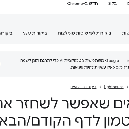
בלוג
חדש ב-Chrome
שות
ביקורות לפי שיטות מומלצות
ביקורות SEO
ביקורות
‫Google משתמשת בטכנולוגיית AI כדי לתרגם תוכן לשפה
ומים כאלו עשויות להיות שגיאות.
Lighthouse
ביקורות ביצועים
ים שאפשר לשחזר את
ון לדף הקודם
/
הבא