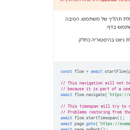
הלך הפעלת תהליך של משתמש. הסיבה
משתמש בדף.
 טווח זמן על ידי הכללת ניווט בהיסטוריה כחלק
const
flow
=
await
startFlow
(
// This navigation will not t
// because it is part of a us
await
flow
.
navigate
(
'https://
// This timespan will try to 
// Problems restoring from th
await
flow
.
startTimespan
();
await
page
.
goto
(
'https://exam
await
page
.
goBack
();