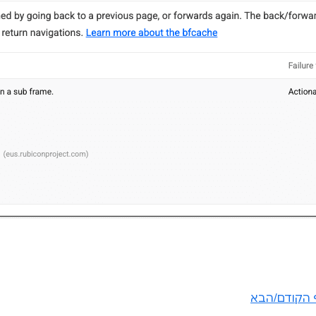
 הקודם/הבא