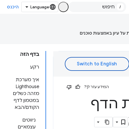
/
היכנס
 על עיון באמצעות סוכנים
בדף הזה
רקע
איך מערכת
Lighthouse
המידע עזר לך?
מזהה כשלים
 הדף
במטמון לדף
הקודם/הבא
ניווטים
עצמאיים