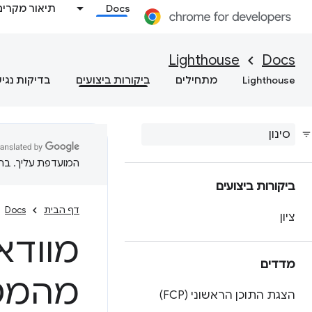
Docs
תיאור מקרים
Lighthouse
Docs
Lighthouse
מתחילים
ביקורות ביצועים
בדיקות נגי
המועדפת עליך. בתרג
ביקורות ביצועים
דף הבית
Docs
ציון
מוודא
מדדים
מהמטמ
הצגת התוכן הראשוני (FCP)