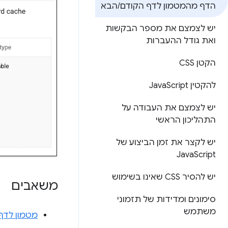
הדף מהמטמון לדף הקודם
/
הבא
יש לצמצם את מספר הבקשות
ואת גודל ההעברות
הקטן CSS
להקטין Java
Script
יש לצמצם את העבודה על
התהליכון הראשי
יש לקצר את זמן הביצוע של
Java
Script
יש להסיר CSS שאינו בשימוש
משאבים
סימונים ומדידות של תזמוני
משתמש
מטמון לדף