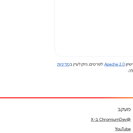
שיון
Apache 2.0
. לפרטים, ניתן לעיין ב
מדיניות
מעקב
@ChromiumDev ב-X
YouTube