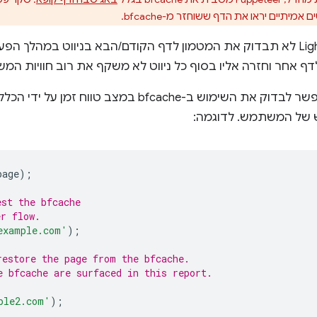
מערכת Lighthouse לא תבדוק את המטמון לדף הקודם/הבא בניווט במ
לדף אחר וחזרה אליו בסוף כל ניווט לא משקף את רוב חוויות ה
עם זאת, עדיין אפשר לבדוק את השימוש ב-bfcache במצב
 של המשתמש. לדוגמה:
page
);
est the bfcache
er flow.
example.com'
);
restore the page from the bfcache.
e bfcache are surfaced in this report.
ple2.com'
);