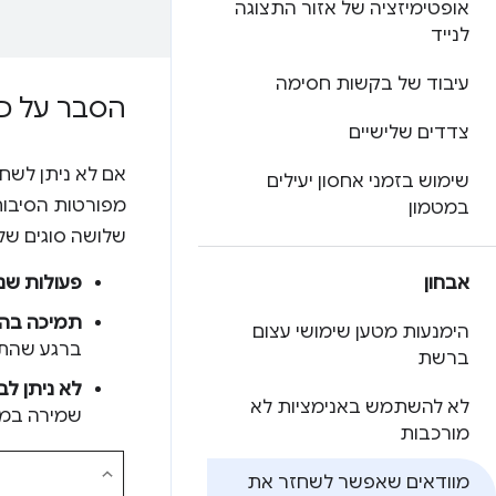
אופטימיזציה של אזור התצוגה
לנייד
עיבוד של בקשות חסימה
הסבר על כשלים
צדדים שלישיים
שימוש בזמני אחסון יעילים
מפורטות הסיבות
במטמון
שלושה סוגים של 
אבחון
פעולות שנ
תמיכה בה
הימנעות מטען שימושי עצום
ברגע שהתמיכ
ברשת
לא ניתן לב
לא להשתמש באנימציות לא
שמירה במט
מורכבות
מוודאים שאפשר לשחזר את