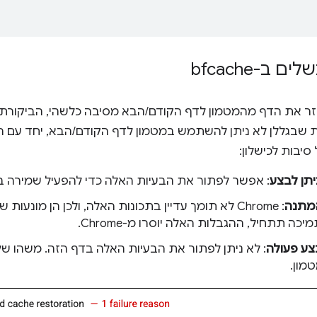
 ב-bfcache
 שבגללן לא ניתן להשתמש במטמון לדף הקודם/הבא, יחד עם הפ
סיבות לכישלון:
יתן לבצע
: אפשר לפתור את הבעיות האלה כדי להפעיל שמירה ב
מתנה
: Chrome לא תומך עדיין בתכונות האלה, ולכן הן מונעו
ה תתחיל, ההגבלות האלה יוסרו מ-Chrome.
צע פעולה
: לא ניתן לפתור את הבעיות האלה בדף הזה. משהו ש
מון.