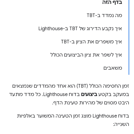
בדף הזה
מה נמדד ב-TBT
איך נקבע הדירוג של TBT ב-Lighthouse
איך משפרים את הציון ב-TBT
איך לשפר את ציון הביצועים הכולל
משאבים
זמן החסימה הכולל (TBT) הוא אחד מהמדדים שנמצאים
במעקב בקטע
ביצועים
בדוח Lighthouse. כל מדד מתעד
היבט מסוים של מהירות טעינת הדף.
בדוח Lighthouse מוצג זמן הטעינה המשוער באלפיות
השנייה: