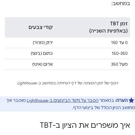
במחשב:
זמן TBT
קודי צבעים
(באלפיות השנייה)
0 עד 150
ירוק (מהיר)
150-350
כתום (בינוני)
מעל 350
אדום (איטי)
הסף של זמן הטעינה של דף הנחיתה במחשב ב-Lighthouse
הערה:
במאמר
הסבר על ניקוד הביצועים ב-Lighthouse
מוסבר איך
מחושב הציון הכולל של ביצועי הדף.
איך משפרים את הציון ב-TBT