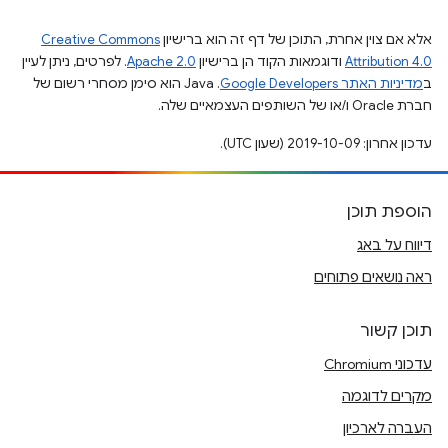
אלא אם צוין אחרת, התוכן של דף זה הוא ברישיון
Creative Commons
Attribution 4.0
ודוגמאות הקוד הן ברישיון
Apache 2.0
. לפרטים, ניתן לעיין
ב
מדיניות האתר Google Developers‏
.‏ Java הוא סימן מסחרי רשום של
חברת Oracle ו/או של השותפים העצמאיים שלה.
עדכון אחרון: 2019-10-09 (שעון UTC).
הוספת תוכן
דיווח על באג
ראה נושאים פתוחים
תוכן קשור
עדכוני Chromium
מקרים לדוגמה
העברה לארכיון