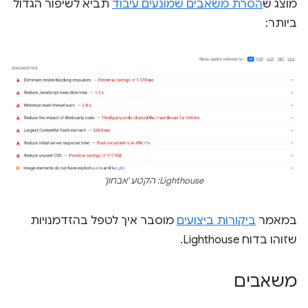
מוצג ש
הסרת משאבים שמונעים עיבוד
תביא לשיפור הגדול
ביותר:
Lighthouse: הקטע 'אבחון'
במאמר
ביקורות ביצועים
מוסבר איך לטפל בהזדמנויות
שזוהו בדוח Lighthouse.
משאבים