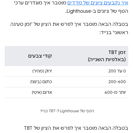
איך נקבעים ציונים של מדדים
מוסבר איך מוגדרים ערכי
הסף של ציונים ב-Lighthouse.
בטבלה הבאה מוסבר איך לפרש את הציון של 'זמן טעינה
ראשוני' בנייד:
זמן TBT
קודי צבעים
(באלפיות השנייה)
0 עד 200
ירוק (מהיר)
200-600
כתום (בינוני)
יותר מ-600
אדום (איטי)
הסף של Lighthouse ל-TBT בנייד
בטבלה הבאה מוסבר איך לפרש את הציון של TBT