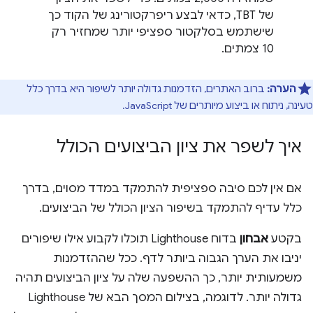
של TBT, כדאי לבצע ריפרקטורינג של הקוד כך
שישתמש בסלקטור ספציפי יותר שמחזיר רק
10 צמתים.
הערה:
ברוב האתרים, הזדמנות גדולה יותר לשיפור היא בדרך כלל
טעינה, ניתוח או ביצוע מיותרים של JavaScript.
איך לשפר את ציון הביצועים הכולל
אם אין לכם סיבה ספציפית להתמקד במדד מסוים, בדרך
כלל עדיף להתמקד בשיפור הציון הכולל של הביצועים.
בקטע
אבחון
בדוח Lighthouse תוכלו לקבוע אילו שיפורים
יניבו את הערך הגבוה ביותר לדף. ככל שההזדמנות
משמעותית יותר, כך ההשפעה שלה על ציון הביצועים תהיה
גדולה יותר. לדוגמה, בצילום המסך הבא של Lighthouse