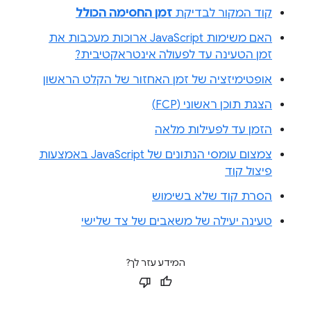
קוד המקור לבדיקת
זמן החסימה הכולל
האם משימות JavaScript ארוכות מעכבות את
זמן הטעינה עד לפעולה אינטראקטיבית?
אופטימיזציה של זמן האחזור של הקלט הראשון
הצגת תוכן ראשוני (FCP)
הזמן עד לפעילות מלאה
צמצום עומסי הנתונים של JavaScript באמצעות
פיצול קוד
הסרת קוד שלא בשימוש
טעינה יעילה של משאבים של צד שלישי
המידע עזר לך?