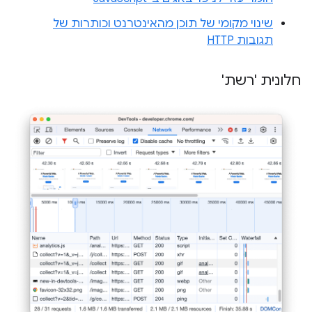
שינוי מקומי של תוכן מהאינטרנט וכותרות של
תגובות HTTP
חלונית 'רשת'