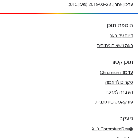
עדכון אחרון: 2016-03-28 (שעון UTC).
הוספת תוכן
דיווח על באג
ראה נושאים פתוחים
תוכן קשור
עדכוני Chromium
מקרים לדוגמה
העברה לארכיון
פודקאסטים ותוכניות
מעקב
@ChromiumDev ב-X