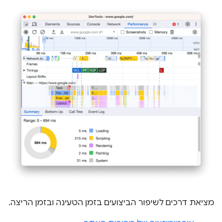
מציאת דרכים לשיפור הביצועים בזמן הטעינה ובזמן הריצה.