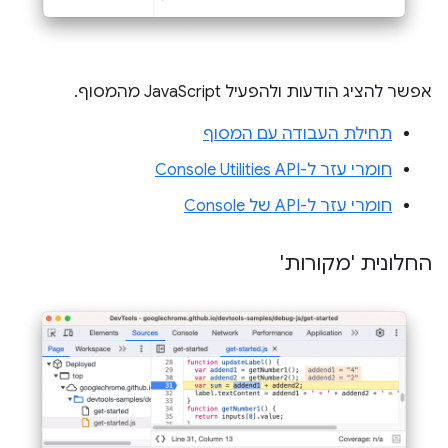
אפשר להציג הודעות ולהפעיל JavaScript מהמסוף.
תחילת העבודה עם המסוף
חומרי עזר ל-Console Utilities API
חומרי עזר ל-API של Console
החלונית 'מקורות'