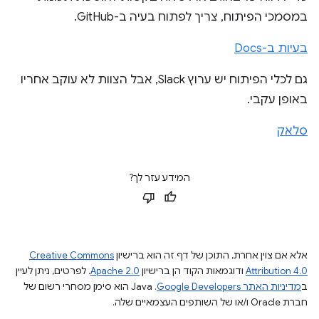
במסמכי הפיתוח, צריך לפתוח בעיה ב-GitHub.
בעיות ב-Docs
גם לכלי הפיתוח יש ערוץ Slack, אבל הצוות לא עוקב אחריו
באופן עקבי.
סלאק
המידע עזר לך?
אלא אם צוין אחרת, התוכן של דף זה הוא ברישיון
Creative Commons
Attribution 4.0
ודוגמאות הקוד הן ברישיון
Apache 2.0
. לפרטים, ניתן לעיין
ב
מדיניות האתר Google Developers‏
.‏ Java הוא סימן מסחרי רשום של
חברת Oracle ו/או של השותפים העצמאיים שלה.