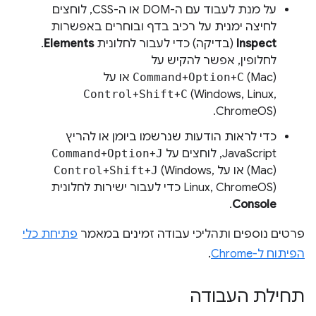
על מנת לעבוד עם ה-DOM או ה-CSS, לוחצים
לחיצה ימנית על רכיב בדף ובוחרים באפשרות
Inspect
(בדיקה) כדי לעבור לחלונית
Elements
.
לחלופין, אפשר להקיש על
(Mac) או על
C
+
Option
+
Command
Control
+
Shift
+
C
(Windows, Linux,
ChromeOS).
כדי לראות הודעות שנרשמו ביומן או להריץ
JavaScript, לוחצים על
J
+
Option
+
Command
(Mac) או על
(Windows,
J
+
Shift
+
Control
Linux, ChromeOS) כדי לעבור ישירות לחלונית
.
Console
פרטים נוספים ותהליכי עבודה זמינים במאמר
פתיחת כלי
הפיתוח ל-Chrome
.
תחילת העבודה