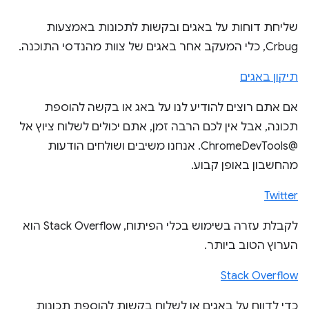
שליחת דוחות על באגים ובקשות לתכונות באמצעות
Crbug, כלי המעקב אחר באגים של צוות מהנדסי התוכנה.
תיקון באגים
אם אתם רוצים להודיע לנו על באג או בקשה להוספת
תכונה, אבל אין לכם הרבה זמן, אתם יכולים לשלוח ציוץ אל
@ChromeDevTools. אנחנו משיבים ושולחים הודעות
מהחשבון באופן קבוע.
Twitter
לקבלת עזרה בשימוש בכלי הפיתוח, Stack Overflow הוא
הערוץ הטוב ביותר.
Stack Overflow
כדי לדווח על באגים או לשלוח בקשות להוספת תכונות