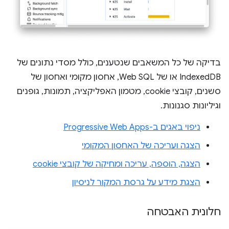
בדיקה של כל המשאבים שנטענים, כולל מסדי נתונים של
IndexedDB או של Web SQL, אחסון מקומי ואחסון של
סשנים, קובצי cookie, מטמון האפליקציה, תמונות, גופנים
וגיליונות סגנונות.
ניפוי באגים ב-Progressive Web Apps
הצגה ועריכה של האחסון המקומי
הצגה, הוספה, עריכה ומחיקה של קובצי cookie
הצגת מידע על גרסת המקור לניסיון
חלונית האבטחה