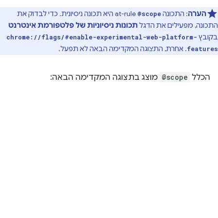
הערה
: התכונה
at-rule היא תכונה ניסיונית. כדי לבדוק את
@scope
התכונה, מפעילים את הדגל
תכונות ניסיוניות של פלטפורמת אינטרנט
בקובץ
chrome://flags/#enable-experimental-web-platform-
. אחרת, התצוגה המקדימה הבאה לא תפעל.
features
הכלל
@scope
מוצג בתצוגה המקדימה הבאה: