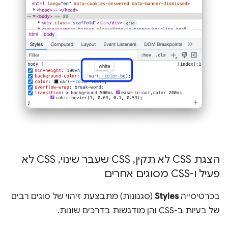
הצגת CSS לא תקין
,
CSS שעבר שינוי
,
CSS לא
פעיל ו-CSS מסוגים אחרים
בכרטיסייה
Styles
(סגנונות) מתבצעת זיהוי של סוגים רבים
של בעיות ב-CSS והן מודגשות בדרכים שונות.