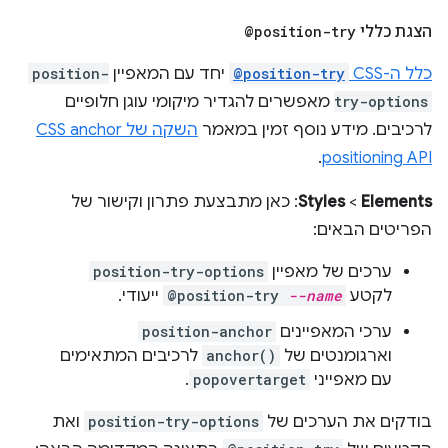
הצגת כללי
@position-try
כלל ה-CSS
@position-try
יחד עם המאפיין
position-
try-options
מאפשרים להגדיר מיקומי עוגן חלופיים
לרכיבים. מידע נוסף זמין במאמר
השקה של CSS anchor
.
positioning API
Elements
‏ >
Styles
: כאן מתבצעת פתרון וקישור של
הפריטים הבאים:
ערכים של מאפיין
position-try-options
לקטע
--name
@position-try
ייעודי.
ערכי המאפיינים
position-anchor
וארגומנטים של
anchor()
לרכיבים המתאימים
עם מאפייני
popovertarget
.
בודקים את הערכים של
position-try-options
ואת