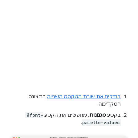
בודקים את שורת הטקסט השנייה
בתצוגה
המקדימה.
בקטע
סגנונות
, מחפשים את הקטע
@font-
.
palette-values