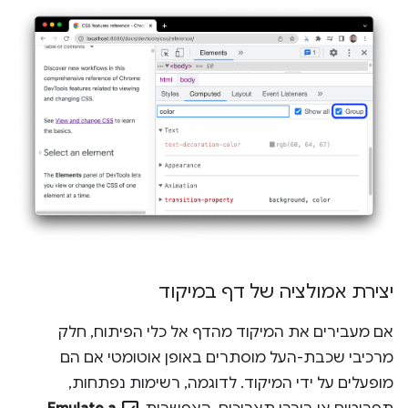
יצירת אמולציה של דף במיקוד
אם מעבירים את המיקוד מהדף אל כלי הפיתוח, חלק
מרכיבי שכבת-העל מוסתרים באופן אוטומטי אם הם
מופעלים על ידי המיקוד. לדוגמה, רשימות נפתחות,