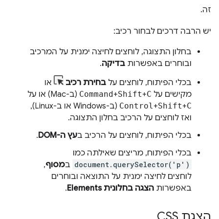
זה.
יש הרבה דרכים לבחור רכיב:
בחלון התצוגה, לוחצים לחיצה ימנית על המרכיב
ובוחרים באפשרות
בדיקה
.
בכלי הפיתוח, לוחצים על
בחירת רכיב
או
מקישים על
C
+
Shift
+
Command
(ב-Mac) או על
C
+
Shift
+
Control
(ב-Windows או ב-Linux),
ואז לוחצים על הרכיב בחלון התצוגה.
בכלי הפיתוח, לוחצים על הרכיב ב
עץ ה-DOM
.
בכלי הפיתוח, מריצים שאילתה כמו
document.querySelector('p')
ב
מסוף
,
לוחצים לחיצה ימנית על התוצאה ובוחרים
באפשרות
הצגה בחלונית Elements
.
הצגת CSS