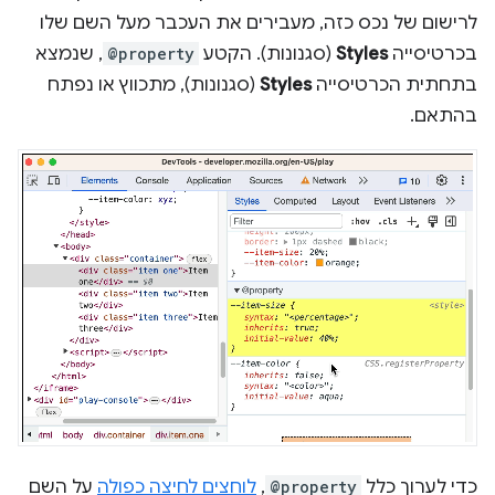
לרישום של נכס כזה, מעבירים את העכבר מעל השם שלו
בכרטיסייה
Styles
(סגנונות). הקטע
@property
, שנמצא
בתחתית הכרטיסייה
Styles
(סגנונות), מתכווץ או נפתח
בהתאם.
כדי לערוך כלל
@property
,
לוחצים לחיצה כפולה
על השם