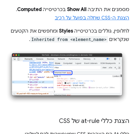
מסמנים את התיבה
Show All
בכרטיסייה
Computed
.
הצגת ה-CSS שחלה בפועל על רכיב
לחלופין, גוללים בכרטיסייה
Styles
ומחפשים את הקטעים
שנקראים
Inherited from <element_name>
.
הצגת כללי at-rule של CSS