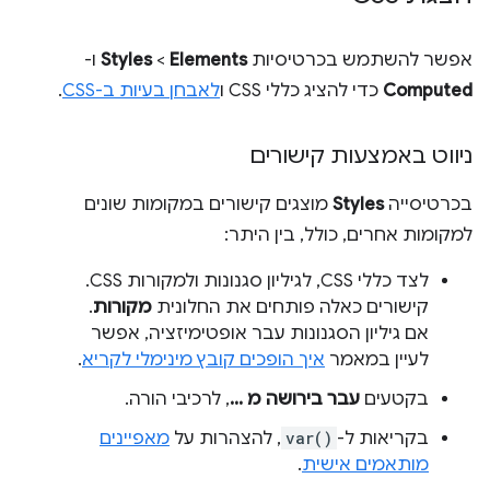
אפשר להשתמש בכרטיסיות
Elements
‏ >
Styles
ו-
Computed
כדי להציג כללי CSS ו
לאבחן בעיות ב-CSS
.
ניווט באמצעות קישורים
בכרטיסייה
Styles
מוצגים קישורים במקומות שונים
למקומות אחרים, כולל, בין היתר:
לצד כללי CSS, לגיליון סגנונות ולמקורות CSS.
קישורים כאלה פותחים את החלונית
מקורות
.
אם גיליון הסגנונות עבר אופטימיזציה, אפשר
לעיין במאמר
איך הופכים קובץ מינימלי לקריא
.
בקטעים
עבר בירושה מ ...
, לרכיבי הורה.
בקריאות ל-
var()
, להצהרות על
מאפיינים
מותאמים אישית
.