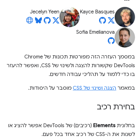
Jecelyn Yeen
Kayce Basques
Sofia Emelianova
במסמך העזרה הזה מפורטות תכונות של Chrome
DevTools שקשורות להצגה ולשינוי של CSS, ואפשר להיעזר
בו כדי ללמוד על תהליכי עבודה חדשים.
במאמר
הצגה ושינוי של CSS
מוסבר על היסודות.
בחירת רכיב
בחלונית
Elements
(רכיבים) של DevTools אפשר להציג או
לשנות את ה-CSS של רכיב אחד בכל פעם.