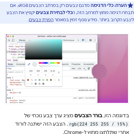
הערה:
כלי הדגימה
מדגם צבעים רק במרחב הצבעים sRGB. אם
תבחרו דגימה מחוץ למרחב הזה, ה
כלי לבחירת צבעים
יקפיץ את הצבע
לצבע הקרוב ביותר. מידע נוסף זמין במאמר
המרת צבעים
.
בדוגמה הזו,
בורר הצבעים
מציג ערך צבע נוכחי של
rgb(224 255 255 / 15%)
. הצבע הזה ישתנה לורוד
אחרי שתלחצו מחוץ ל-Chrome.