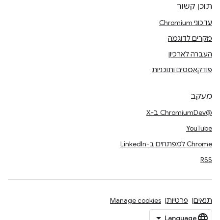
תוכן קשור
עדכוני Chromium
מקרים לדוגמה
העברה לארכיון
פודקאסטים ותוכניות
מעקב
@ChromiumDev ב-X
YouTube
Chrome למפתחים ב-LinkedIn
RSS
תנאים
פרטיות
Manage cookies