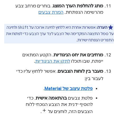
מתג להחלפת הערך המוצג
. בוחרים מרחב צבע
מהרשימה הנפתחת.
המרת צבעים
הערה:
אפשרות אחרת היא ללחוץ לחיצה ארוכה על
ולחיצה
Shift
על סמל התצוגה המקדימה של הצבע לצד ערך הצבע כדי לפתוח את
התפריט הנפתח ישירות.
מרחיבים את יחס הניגודיות
. הקטע המתאים
ייפתח, שבו תוכלו
לתקן את הניגודיות
.
מעבר בין לוחות הצבעים
. אפשר ללחוץ עליו כדי
לעבור בין:
פלטת עיצוב של Material
.
פלטת צבעים
בהתאמה אישית
. כדי
להוסיף ידנית את הצבע הנוכחי ללוח
הצבעים הזה, לוחצים על
.