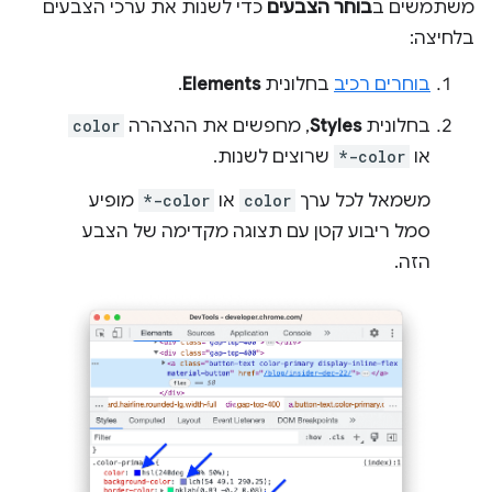
משתמשים ב
בוחר הצבעים
כדי לשנות את ערכי הצבעים
בלחיצה:
בוחרים רכיב
בחלונית
Elements
.
בחלונית
Styles
, מחפשים את ההצהרה
color
או
*-color
שרוצים לשנות.
משמאל לכל ערך
color
או
*-color
מופיע
סמל ריבוע קטן עם תצוגה מקדימה של הצבע
הזה.