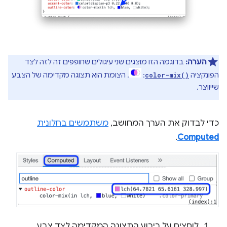
הערה:
בדוגמה הזו מוצגים שני עיגולים שחופפים זה לזה לצד
הפונקציה
:
. הצומת הוא תצוגה מקדימה של הצבע
color-mix()
שייווצר.
כדי לבדוק את הערך המחושב,
משתמשים בחלונית
.
Computed
לוחצים על ריבוע התצוגה המקדימה לצד צבע