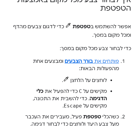
הטפטפת
אפשר להשתמש ב
טפטפת
כדי לדגום צבעים מהדף
ומכל מקום במסך.
כדי לבחור צבע מכל מקום במסך:
פותחים את
בורר הצבעים
ומבצעים אחת
מהפעולות הבאות:
לוחצים על הלחצן
.
מקישים על
C
כדי להפעיל את
כלי
הדגימה
. כדי להשבית את התכונה,
מקישים על
Escape
.
כשהכלי
טפטפת
פעיל, מעבירים את העכבר
מעל צבע היעד ולוחצים כדי לבחור דגימה.