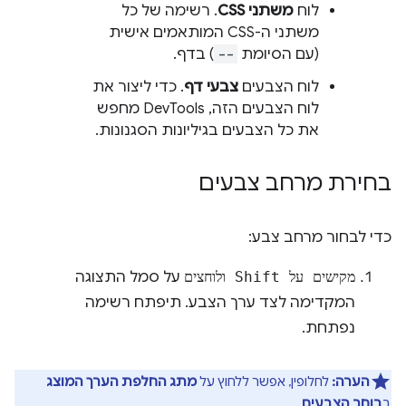
לוח
משתני CSS
. רשימה של כל
משתני ה-CSS המותאמים אישית
(עם הסיומת
--
) בדף.
לוח הצבעים
צבעי דף
. כדי ליצור את
לוח הצבעים הזה, DevTools מחפש
את כל הצבעים בגיליונות הסגנונות.
בחירת מרחב צבעים
כדי לבחור מרחב צבע:
מקישים על Shift ולוחצים
על סמל התצוגה
המקדימה לצד ערך הצבע. תיפתח רשימה
נפתחת.
הערה:
לחלופין, אפשר ללחוץ על
מתג החלפת הערך המוצג
ב
בוחר הצבעים
.