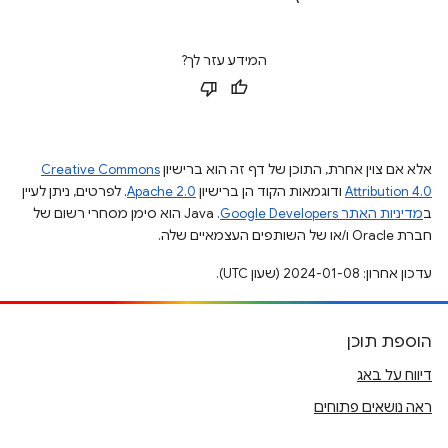
המידע עזר לך?
אלא אם צוין אחרת, התוכן של דף זה הוא ברישיון
Creative Commons
Attribution 4.0
ודוגמאות הקוד הן ברישיון
Apache 2.0
. לפרטים, ניתן לעיין
ב
מדיניות האתר Google Developers‏
.‏ Java הוא סימן מסחרי רשום של
חברת Oracle ו/או של השותפים העצמאיים שלה.
עדכון אחרון: 2024-01-08 (שעון UTC).
הוספת תוכן
דיווח על באג
ראה נושאים פתוחים