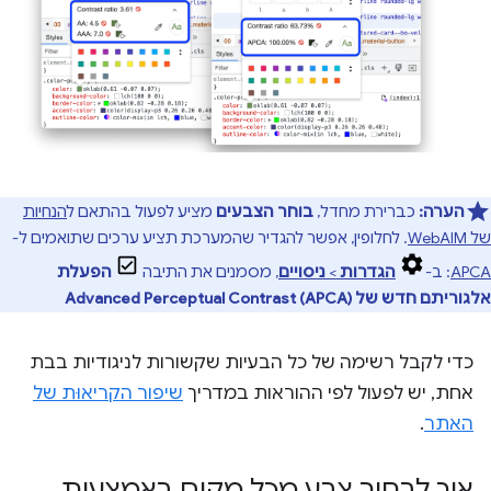
הערה:
כברירת מחדל,
בוחר הצבעים
מציע לפעול בהתאם ל
הנחיות
של WebAIM
. לחלופין, אפשר להגדיר שהמערכת תציע ערכים שתואמים ל-
APCA
: ב-
הגדרות
>
ניסויים
, מסמנים את התיבה
הפעלת
אלגוריתם חדש של Advanced Perceptual Contrast (APCA)
כדי לקבל רשימה של כל הבעיות שקשורות לניגודיות בבת
אחת, יש לפעול לפי ההוראות במדריך
שיפור הקריאוּת של
האתר
.
איך לבחור צבע מכל מקום באמצעות