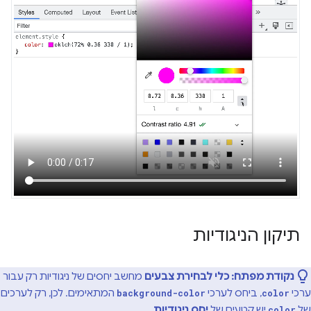
תיקון הניגודיות
נקודת מפתח:
כלי לבחירת צבעים
מחשב יחסים של ניגודיות רק עבור
ערכי
, ביחס לערכי
המתאימים. לכן, רק לערכים
background-color
color
של
יש קטעים של
יחס ניגודיות
.
color