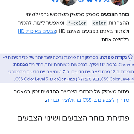
בוחר הצבעים
מספק ממשק משתמש גרפי לשינוי
ההצהרות
color
ו-
*-color
, ומאפשר ליצור, להמיר
ולפתור באגים בצבעים שאינם HD ו
צבעים באיכות HD
בלחיצה אחת.
נקודת מפתח:
בסרטון הזה מוצגת גרסה ישנה יותר של כלי הפיתוח ל-
Chrome, גרסה 112 ואילך. בגרסאות מאוחרות יותר, החלונית
סגנונות
תומכת ב-12 מרחבי צבעים חדשים וב-7 טווחי צבעים חדשים מהמפרט
CSS Color Level 4
, ובפונקציה
מ-
CSS Color Level 5
.
color-mix()
ניתוח מעמיק של מרחבי הצבעים החדשים זמין במאמר
מדריך לצבעים ב-CSS ברזולוציה גבוהה
.
פתיחת בוחר הצבעים ושינוי הצבעים