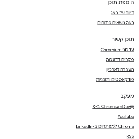
הוספת תוכן
דיווח על באג
ראה נושאים פתוחים
תוכן קשור
עדכוני Chromium
מקרים לדוגמה
העברה לארכיון
פודקאסטים ותוכניות
מעקב
@ChromiumDev ב-X
YouTube
Chrome למפתחים ב-LinkedIn
RSS