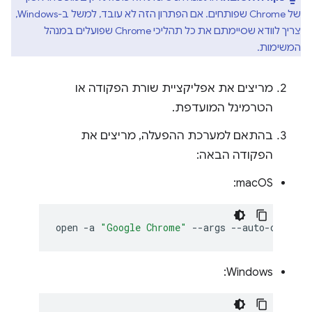
של Chrome שפותחים. אם הפתרון הזה לא עובד, למשל ב-Windows,
צריך לוודא שסיימתם את כל תהליכי Chrome שפועלים במנהל
המשימות.
מריצים את אפליקציית שורת הפקודה או
הטרמינל המועדפת.
בהתאם למערכת ההפעלה, מריצים את
הפקודה הבאה:
‫macOS:
open
-a
"Google Chrome"
--args
Windows: