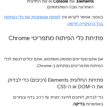
Elements
, את
Console
או את החלונית
האחרונה שבה השתמשתם.
בנוסף, אפשר לקרוא איך
לפתוח אוטומטית את כלי הפיתוח
בכל כרטיסייה חדשה
.
פתיחת כלי הפיתוח מתפריטי Chrome
אם אתם מעדיפים ממשק משתמש, אתם יכולים לגשת לכלי
הפיתוח מתפריטים נפתחים ב-Chrome.
פתיחת החלונית Elements (רכיבים) כדי לבדוק
את ה-DOM או ה-CSS
כדי לבדוק, לוחצים לחיצה ימנית על רכיב בדף ובוחרים
באפשרות
בדיקה
.