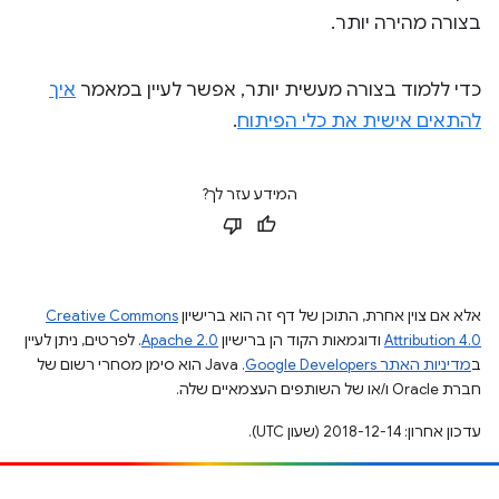
בצורה מהירה יותר.
כדי ללמוד בצורה מעשית יותר, אפשר לעיין במאמר
איך
להתאים אישית את כלי הפיתוח
.
המידע עזר לך?
אלא אם צוין אחרת, התוכן של דף זה הוא ברישיון
Creative Commons
Attribution 4.0
ודוגמאות הקוד הן ברישיון
Apache 2.0
. לפרטים, ניתן לעיין
ב
מדיניות האתר Google Developers‏
.‏ Java הוא סימן מסחרי רשום של
חברת Oracle ו/או של השותפים העצמאיים שלה.
עדכון אחרון: 2018-12-14 (שעון UTC).