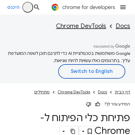
היכנס
Chrome DevTools
Docs
‫Google משתמשת בטכנולוגיית AI כדי לתרגם תוכן לשפה המועדפת
עליך. בתרגומים כאלו עשויות להיות שגיאות.
דף הבית
Docs
Chrome DevTools
מתחילים
המידע עזר לך?
פתיחת כלי הפיתוח ל-
Chrome