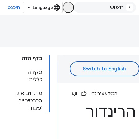
/
היכנס
בדף הזה
סקירה
כללית
פותחים את
המידע עזר לך?
הכרטיסייה
הרינדור
'עיבוד'.