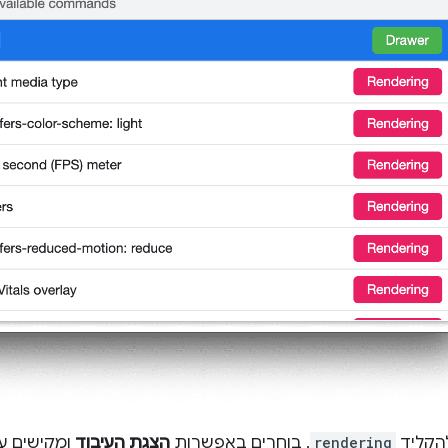
הקליד
rendering
, בוחרים באפשרות
הצגת העיבוד
ומקישים ע