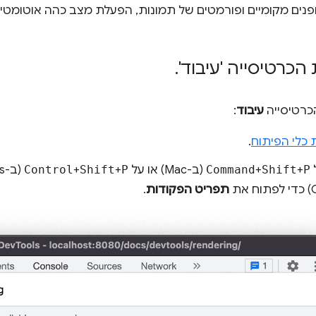
ים מקומיים ופורמטים של תמונות, הפעלת מצב כהה אוטומטי ו
הכרטיסייה 'עיבוד'
.
כרטיסייה
עיבוד
:
 כלי הפיתוח
.
P
+
Shift
+
Command
(ב-Mac) או על
P
+
Shift
+
Control
ת
תפריט הפקודות
.