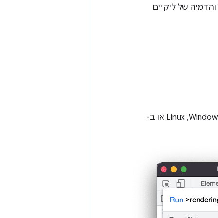
הדמיה של ליקויים
(ב-Windows, ‏Linux או ב-