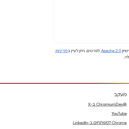
שיון
Apache 2.0
. לפרטים, ניתן לעיין ב
מדיניות
מעקב
@ChromiumDev ב-X
YouTube
Chrome למפתחים ב-LinkedIn