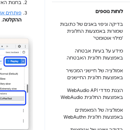
בחנות האינטרנט של
לוחות נוספים
פותחים את
ההקלטה
.
בדיקה וניפוי באגים של כתובות
שמורות באמצעות החלונית
'מילוי אוטומטי'
מידע על בעיות אבטחה
באמצעות חלונית האבטחה
אמולציה של חיישני המכשיר
באמצעות חלונית החיישנים
הצגת מדדי Web
Audio API
באמצעות החלונית Web
Audio
אמולציה של המאמתים
באמצעות חלונית Web
Authn