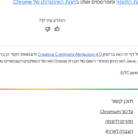
ת התוסף
ומפרסמים אותו ב
חנות האינטרנט של Chrome
.
המידע עזר לך?
 דף זה הוא ברישיון
Creative Commons Attribution 4.0
ודוגמאות הקוד הן ברי
.‏ Java הוא סימן מסחרי רשום של חברת Oracle ו/או של השותפים העצמאיים שלה.
תוכן קשור
עדכוני Chromium
מקרים לדוגמה
העברה לארכיון