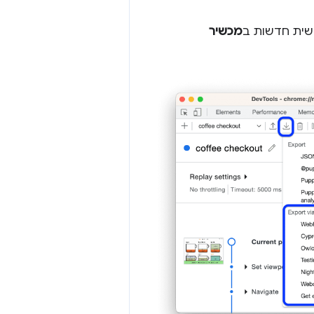
שית חדשות ב
מכשיר