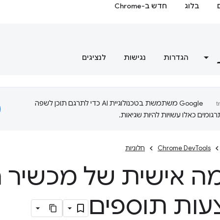
בלוג
חדש ב-Chrome
הגדרות
נגישות
לנציגים
‫Google משתמשת בטכנולוגיית AI כדי לתרגם תוכן לשפה
ומים כאלו עשויות להיות שגיאות.
Chrome DevTools
חלוניות
 אישית של מכשיר 
ות תוספים