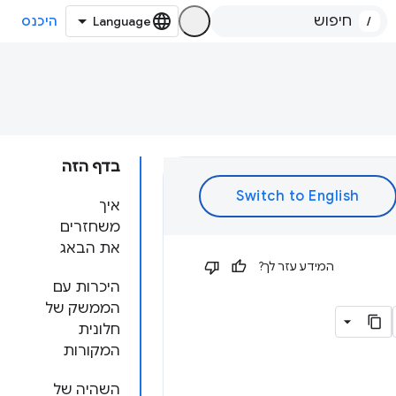
/
היכנס
בדף הזה
איך
משחזרים
את הבאג
המידע עזר לך?
היכרות עם
הממשק של
חלונית
המקורות
השהיה של