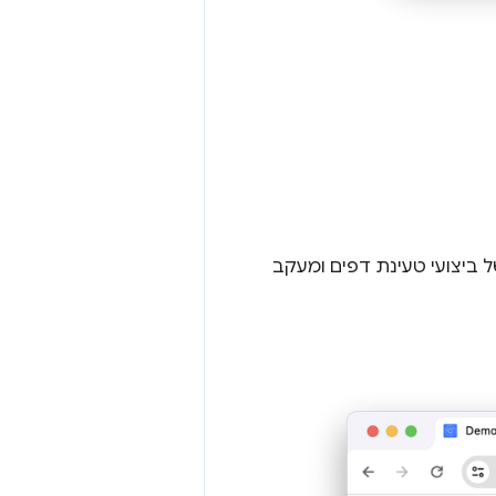
ת שונות, כמו שינוי CSS, יצירת פרופיל של ביצועי טעינת דפים ומעקב