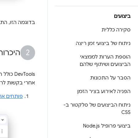
ביצועים
בדוגמה הזו, התוצאה של 5 + 1 היא 51.
סקירה כללית
ניתוח של ביצועי זמן ריצה
היכרות
הוספת הערות לממצאי
הביצועים ושיתוף שלהם
הסבר על התכונות
אחרי בקשות לר
הפניה לאירוע בציר הזמן
פותחים את
ניתוח הביצועים של סלקטור ב-
CSS
ביצועי פרופיל Node
js
.