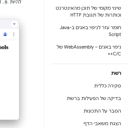
להיות
6
. 
שינוי מקומי של תוכן מהאינטרנט
וכותרות של תגובת HTTP
חומר עזר לניפוי באגים ב-Java
Script
ניפוי באגים – Web
Assembly של
C
/
C++
רשת
סקירה כללית
בדיקה של הפעילות ברשת
הסבר על התכונות
הצגת משאבי הדף