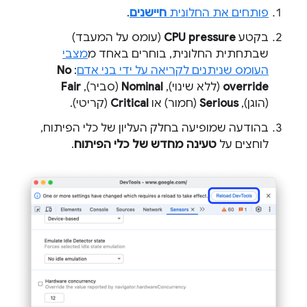
פותחים את החלונית
חיישנים
.
בקטע
CPU pressure
(עומס על המעבד)
שבתחתית החלונית, בוחרים באחד מ
מצבי
העומס שניתנים לקריאה על ידי בני אדם
:
No
override
(ללא שינוי),
Nominal
(סביר),
Fair
(הוגן),
Serious
(חמור) או
Critical
(קריטי).
בהודעה שמופיעה בחלק העליון של כלי הפיתוח,
לוחצים על
טעינה מחדש של כלי הפיתוח
.