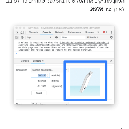
הכיוון
. מחזיקים את המקש
Shift
לפני שגוררים כדי לסובב
לאורך ציר
אלפא
.