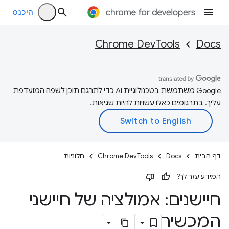
היכנס
Chrome DevTools
Docs
‫Google משתמשת בטכנולוגיית AI כדי לתרגם תוכן לשפה המועדפת
עליך. בתרגומים כאלו עשויות להיות שגיאות.
דף הבית
Docs
Chrome DevTools
חלוניות
המידע עזר לך?
חיישנים: אמולציה של חיישני
המכשיר