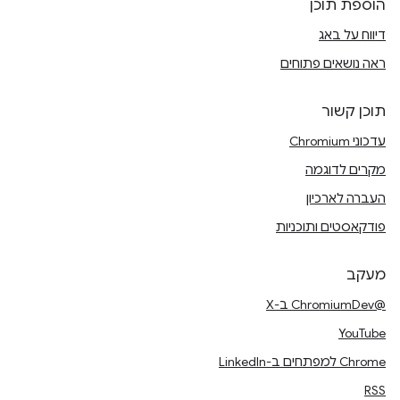
הוספת תוכן
דיווח על באג
ראה נושאים פתוחים
תוכן קשור
עדכוני Chromium
מקרים לדוגמה
העברה לארכיון
פודקאסטים ותוכניות
מעקב
@ChromiumDev ב-X
YouTube
Chrome למפתחים ב-LinkedIn
RSS