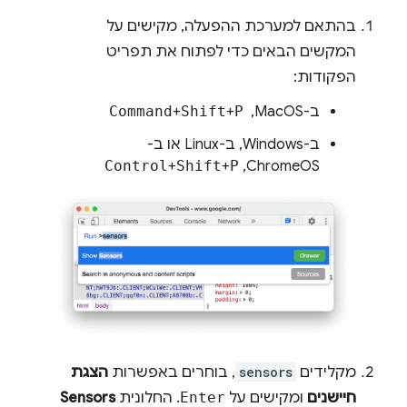
בהתאם למערכת ההפעלה, מקישים על
המקשים הבאים כדי לפתוח את תפריט
הפקודות:
ב-MacOS, ‏
P
+
Shift
+
Command
ב-Windows, ב-Linux או ב-
ChromeOS,‏
P
+
Shift
+
Control
מקלידים
sensors
, בוחרים באפשרות
הצגת
חיישנים
ומקישים על
Enter
. החלונית
Sensors