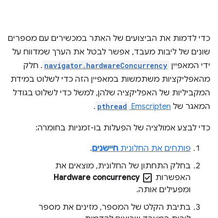
כדי לדמות את הביצועים של האתר במכשירים עם מספרים
שונים של ליבות מעבד, אפשר לבטל את הערך שמדווח על
ידי המאפיין
navigator.hardwareConcurrency
. חלק
מהאפליקציות משתמשות במאפיין הזה כדי לשלוט במידת
המקביליות של האפליקציה שלהן, למשל כדי לשלוט בגודל
המאגר של
Emscripten
pthread
.
כדי לבצע אמולציה של הפעלות בו-זמניות בחומרה:
פותחים את החלונית
חיישנים
.
בחלק התחתון של החלונית, מוצאים את
check_box
האפשרות
Hardware concurrency
ומפעילים אותה.
בתיבת הקלט של המספר, מזינים את מספר