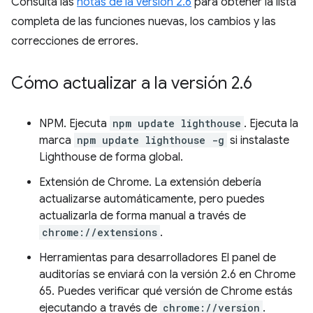
Consulta las
notas de la versión 2.6
para obtener la lista
completa de las funciones nuevas, los cambios y las
correcciones de errores.
Cómo actualizar a la versión 2
.
6
NPM. Ejecuta
npm update lighthouse
. Ejecuta la
marca
npm update lighthouse -g
si instalaste
Lighthouse de forma global.
Extensión de Chrome. La extensión debería
actualizarse automáticamente, pero puedes
actualizarla de forma manual a través de
chrome://extensions
.
Herramientas para desarrolladores El panel de
auditorías se enviará con la versión 2.6 en Chrome
65. Puedes verificar qué versión de Chrome estás
ejecutando a través de
chrome://version
.