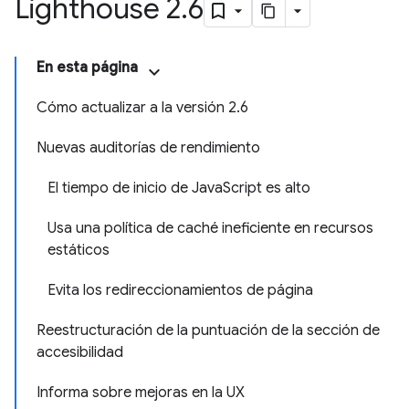
Lighthouse 2
.
6
En esta página
Cómo actualizar a la versión 2.6
Nuevas auditorías de rendimiento
El tiempo de inicio de JavaScript es alto
Usa una política de caché ineficiente en recursos
estáticos
Evita los redireccionamientos de página
Reestructuración de la puntuación de la sección de
accesibilidad
Informa sobre mejoras en la UX