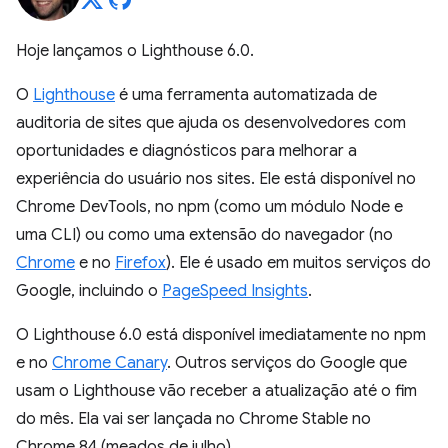
Hoje lançamos o Lighthouse 6.0.
O
Lighthouse
é uma ferramenta automatizada de
auditoria de sites que ajuda os desenvolvedores com
oportunidades e diagnósticos para melhorar a
experiência do usuário nos sites. Ele está disponível no
Chrome DevTools, no npm (como um módulo Node e
uma CLI) ou como uma extensão do navegador (no
Chrome
e no
Firefox
). Ele é usado em muitos serviços do
Google, incluindo o
PageSpeed Insights
.
O Lighthouse 6.0 está disponível imediatamente no npm
e no
Chrome Canary
. Outros serviços do Google que
usam o Lighthouse vão receber a atualização até o fim
do mês. Ela vai ser lançada no Chrome Stable no
Chrome 84 (meados de julho).