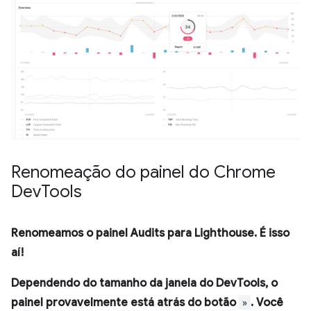
Renomeação do painel do Chrome
Dev
Tools
Renomeamos o painel
Audits
para
Lighthouse
. É isso
aí!
Dependendo do tamanho da janela do DevTools, o
painel provavelmente está atrás do botão
»
. Você