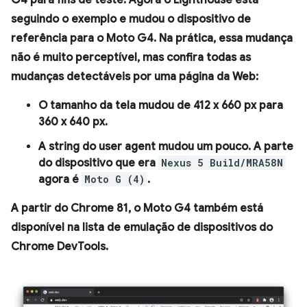
G4 para fins de teste. Agora o Lighthouse está
seguindo o exemplo e mudou o dispositivo de
referência para o Moto G4. Na prática, essa mudança
não é muito perceptível, mas confira todas as
mudanças detectáveis por uma página da Web:
O tamanho da tela mudou de 412 x 660 px para
360 x 640 px.
A string do user agent mudou um pouco. A parte
do dispositivo que era
Nexus 5 Build/MRA58N
agora é
Moto G (4)
.
A partir do Chrome 81, o Moto G4 também está
disponível na lista de emulação de dispositivos do
Chrome DevTools.