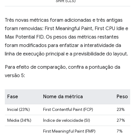
Shift (CLS)
Três novas métricas foram adicionadas e três antigas
foram removidas: First Meaningful Paint, First CPU Idle e
Max Potential FID. Os pesos das métricas restantes
foram modificados para enfatizar a interatividade da
linha de execução principal e a previsibilidade do layout.
Para efeito de comparação, confira a pontuação da
versão 5:
Fase
Nome da métrica
Peso
Inicial (23%)
First Contentful Paint (FCP)
23%
Média (34%)
Índice de velocidade (SI)
27%
First Meaningful Paint (FMP)
7%