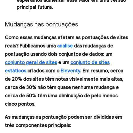
esperamos aumentar esse valor em uma versão
principal futura.
Mudanças nas pontuações
Como essas mudanças afetam as pontuações de sites
reais? Publicamos uma
análise
das mudanças de
pontuação usando dois conjuntos de dados: um
conjunto geral de sites
e um
conjunto de sites
estáticos
criados com o
Eleventy
. Em resumo, cerca
de 20% dos sites têm notas visivelmente mais altas,
cerca de 30% não têm quase nenhuma mudança e
cerca de 50% têm uma diminuição de pelo menos
cinco pontos.
As mudanças na pontuação podem ser divididas em
três componentes principais: