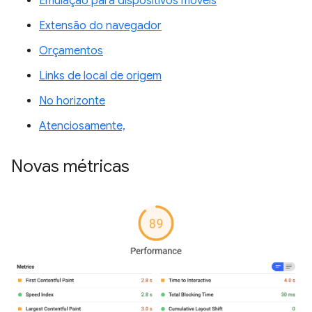
Emulação para dispositivos móveis
Extensão do navegador
Orçamentos
Links de local de origem
No horizonte
Atenciosamente,
Novas métricas