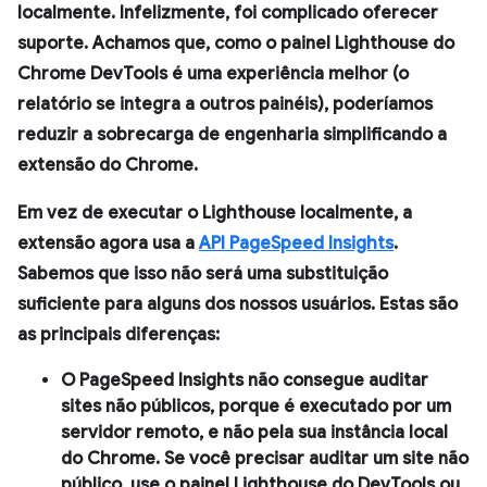
localmente. Infelizmente, foi complicado oferecer
suporte. Achamos que, como o painel
Lighthouse
do
Chrome DevTools é uma experiência melhor (o
relatório se integra a outros painéis), poderíamos
reduzir a sobrecarga de engenharia simplificando a
extensão do Chrome.
Em vez de executar o Lighthouse localmente, a
extensão agora usa a
API PageSpeed Insights
.
Sabemos que isso não será uma substituição
suficiente para alguns dos nossos usuários. Estas são
as principais diferenças:
O PageSpeed Insights não consegue auditar
sites não públicos, porque é executado por um
servidor remoto, e não pela sua instância local
do Chrome. Se você precisar auditar um site não
público, use o painel
Lighthouse
do DevTools ou