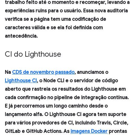
trabalho feito até o momento e recomeçar, levando a
experiências ruins para o usuário. Essa nova auditoria
verifica se a página tem uma codificação de
caracteres válida e se ela foi definida com
antecedência.
CI do Lighthouse
Na
CDS de novembro passado
, anunciamos o
Lighthouse CI
, o Node CLI e o servidor de código
aberto que rastreia os resultados do Lighthouse em
cada confirmação no pipeline de integração contínua.
E já percorremos um longo caminho desde o
lançamento alfa. O Lighthouse CI agora tem suporte
para vários provedores de CI, incluindo Travis, Circle,
GitLab e GitHub Actions. As
imagens Docker
prontas