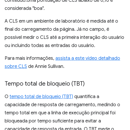
conteúdo.Uma pontuação de CLS abaixo de 0,10 é
considerada "boa".
A CLS em um ambiente de laboratório é medida até o
final do carregamento da página. Já no campo, é
possível medir o CLS até a primeira interação do usuário
ou incluindo todas as entradas do usuário.
Para mais informações,
assista a este vídeo detalhado
sobre CLS
de Annie Sullivan.
Tempo total de bloqueio (TBT)
O
tempo total de bloqueio (TBT)
quantifica a
capacidade de resposta de carregamento, medindo o
tempo total em que a linha de execução principal foi
bloqueada por tempo suficiente para evitar a
capacidade de resposta da entrada. O TBT mede o