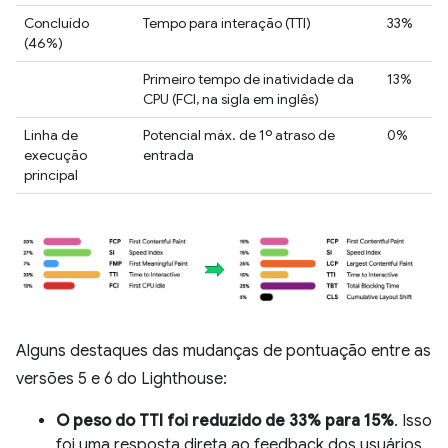
Concluído
Tempo para interação (TTI)
33%
(46%)
Primeiro tempo de inatividade da
13%
CPU (FCI, na sigla em inglês)
Linha de
Potencial máx. de 1º atraso de
0%
execução
entrada
principal
Alguns destaques das mudanças de pontuação entre as
versões 5 e 6 do Lighthouse:
O peso do TTI foi reduzido de 33% para 15%
. Isso
foi uma resposta direta ao feedback dos usuários