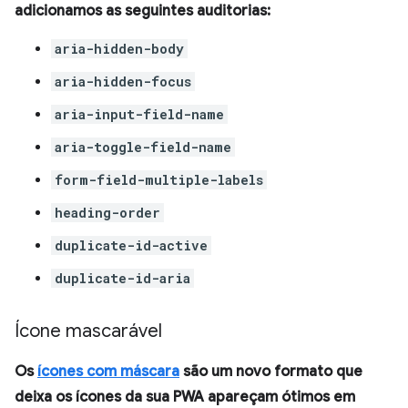
adicionamos as seguintes auditorias:
aria-hidden-body
aria-hidden-focus
aria-input-field-name
aria-toggle-field-name
form-field-multiple-labels
heading-order
duplicate-id-active
duplicate-id-aria
Ícone mascarável
Os
ícones com máscara
são um novo formato que
deixa os ícones da sua PWA apareçam ótimos em