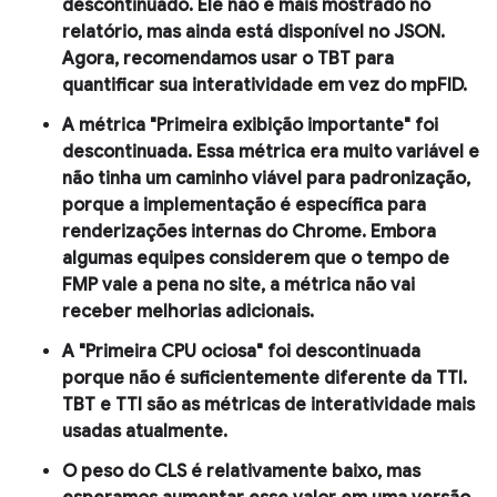
descontinuado
. Ele não é mais mostrado no
relatório, mas ainda está disponível no JSON.
Agora, recomendamos usar o TBT para
quantificar sua interatividade em vez do mpFID.
A métrica "Primeira exibição importante" foi
descontinuada.
Essa métrica era muito variável e
não tinha um caminho viável para padronização,
porque a implementação é específica para
renderizações internas do Chrome. Embora
algumas equipes considerem que o tempo de
FMP vale a pena no site, a métrica não vai
receber melhorias adicionais.
A "Primeira CPU ociosa" foi descontinuada
porque não é suficientemente diferente da TTI.
TBT e TTI são as métricas de interatividade mais
usadas atualmente.
O peso do CLS é relativamente baixo, mas