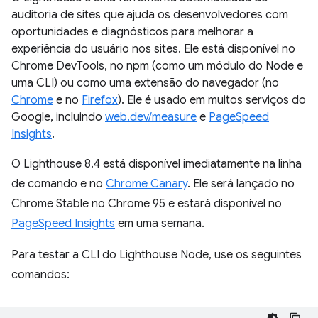
auditoria de sites que ajuda os desenvolvedores com
oportunidades e diagnósticos para melhorar a
experiência do usuário nos sites. Ele está disponível no
Chrome DevTools, no npm (como um módulo do Node e
uma CLI) ou como uma extensão do navegador (no
Chrome
e no
Firefox
). Ele é usado em muitos serviços do
Google, incluindo
web.dev/measure
e
PageSpeed
Insights
.
O Lighthouse 8.4 está disponível imediatamente na linha
de comando e no
Chrome Canary
. Ele será lançado no
Chrome Stable no Chrome 95 e estará disponível no
PageSpeed Insights
em uma semana.
Para testar a CLI do Lighthouse Node, use os seguintes
comandos: