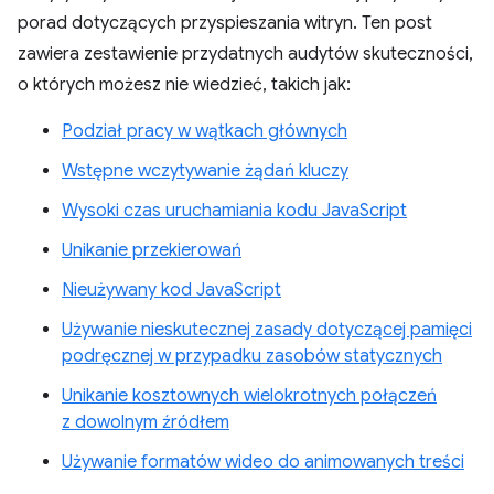
porad dotyczących przyspieszania witryn. Ten post
zawiera zestawienie przydatnych audytów skuteczności,
o których możesz nie wiedzieć, takich jak:
Podział pracy w wątkach głównych
Wstępne wczytywanie żądań kluczy
Wysoki czas uruchamiania kodu JavaScript
Unikanie przekierowań
Nieużywany kod JavaScript
Używanie nieskutecznej zasady dotyczącej pamięci
podręcznej w przypadku zasobów statycznych
Unikanie kosztownych wielokrotnych połączeń
z dowolnym źródłem
Używanie formatów wideo do animowanych treści