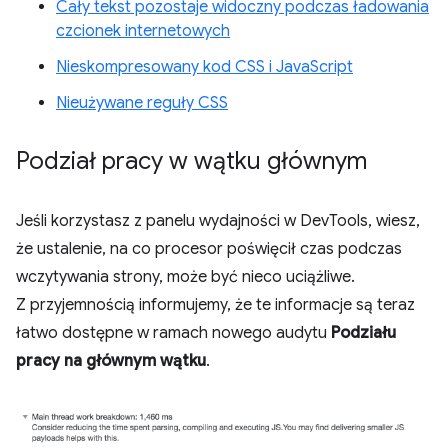
Cały tekst pozostaje widoczny podczas ładowania
czcionek internetowych
Nieskompresowany kod CSS i JavaScript
Nieużywane reguły CSS
Podział pracy w wątku głównym
Jeśli korzystasz z panelu wydajności w DevTools, wiesz,
że ustalenie, na co procesor poświęcił czas podczas
wczytywania strony, może być nieco uciążliwe.
Z przyjemnością informujemy, że te informacje są teraz
łatwo dostępne w ramach nowego audytu
Podziału
pracy na głównym wątku
.