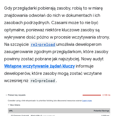
Gdy przeglądarki pobierają zasoby, robią to w miarę
znajdowania odwołań do nich w dokumentach i ich
zasobach podrzędnych. Czasami może to nie być
optymalne, ponieważ niektóre kluczowe zasoby są
wykrywane dość późno w procesie wczytywania strony.
Na szczęście
rel=preload
umożliwia deweloperom
zasugerowanie zgodnym przeglądarkom, które zasoby
powinny zostać pobrane jak najszybciej. Nowy audyt
Wstępne wczytywanie żądań kluczy
informuje
deweloperów, które zasoby mogą zostać wczytane
wcześniej niż
rel=preload
.