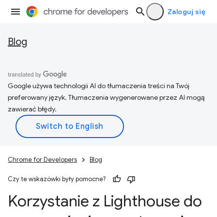
Zaloguj się
Blog
Google używa technologii AI do tłumaczenia treści na Twój
preferowany język. Tłumaczenia wygenerowane przez AI mogą
zawierać błędy.
Chrome for Developers
Blog
Czy te wskazówki były pomocne?
Korzystanie z Lighthouse do