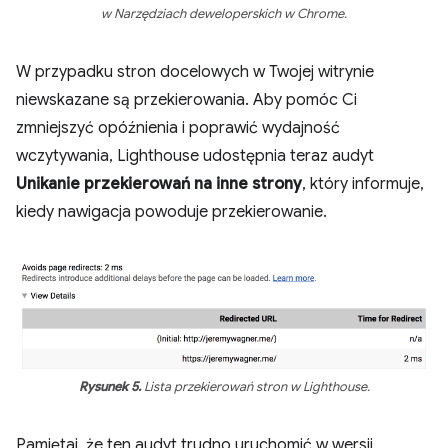
w Narzędziach deweloperskich w Chrome.
W przypadku stron docelowych w Twojej witrynie
niewskazane są przekierowania. Aby pomóc Ci
zmniejszyć opóźnienia i poprawić wydajność
wczytywania, Lighthouse udostępnia teraz audyt
Unikanie przekierowań na inne strony
, który informuje,
kiedy nawigacja powoduje przekierowanie.
Rysunek 5.
Lista przekierowań stron w Lighthouse.
Pamiętaj, że ten audyt trudno uruchomić w wersji