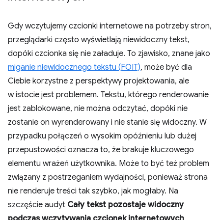
Gdy wczytujemy czcionki internetowe na potrzeby stron,
przeglądarki często wyświetlają niewidoczny tekst,
dopóki czcionka się nie załaduje. To zjawisko, znane jako
miganie niewidocznego tekstu (FOIT)
, może być dla
Ciebie korzystne z perspektywy projektowania, ale
w istocie jest problemem. Tekstu, którego renderowanie
jest zablokowane, nie można odczytać, dopóki nie
zostanie on wyrenderowany i nie stanie się widoczny. W
przypadku połączeń o wysokim opóźnieniu lub dużej
przepustowości oznacza to, że brakuje kluczowego
elementu wrażeń użytkownika. Może to być też problem
związany z postrzeganiem wydajności, ponieważ strona
nie renderuje treści tak szybko, jak mogłaby. Na
szczęście audyt
Cały tekst pozostaje widoczny
podczas wczytywania czcionek internetowych