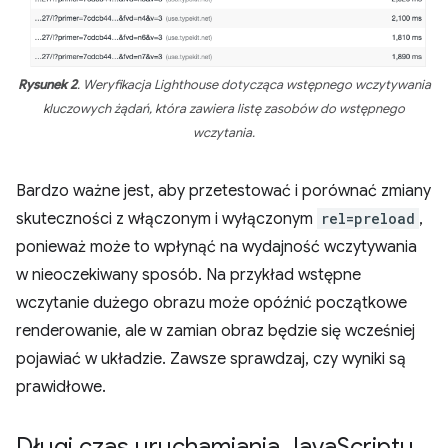
Rysunek 2
. Weryfikacja Lighthouse dotycząca wstępnego wczytywania
kluczowych żądań, która zawiera listę zasobów do wstępnego
wczytania.
Bardzo ważne jest, aby przetestować i porównać zmiany
skuteczności z włączonym i wyłączonym
rel=preload
,
ponieważ może to wpłynąć na wydajność wczytywania
w nieoczekiwany sposób. Na przykład wstępne
wczytanie dużego obrazu może opóźnić początkowe
renderowanie, ale w zamian obraz będzie się wcześniej
pojawiać w układzie. Zawsze sprawdzaj, czy wyniki są
prawidłowe.
Długi czas uruchamiania Java
Scriptu