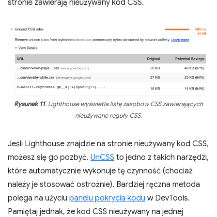
stronie zawierają nieużywany kod CSS.
Rysunek 11
. Lighthouse wyświetla listę zasobów CSS zawierających
nieużywane reguły CSS.
Jeśli Lighthouse znajdzie na stronie nieużywany kod CSS,
możesz się go pozbyć.
UnCSS
to jedno z takich narzędzi,
które automatycznie wykonuje tę czynność (chociaż
należy je stosować ostrożnie). Bardziej ręczna metoda
polega na użyciu
panelu pokrycia kodu
w DevTools.
Pamiętaj jednak, że kod CSS nieużywany na jednej