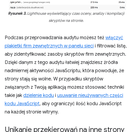
Rysunek 3.
Lighthouse wyświetlający czas oceny, analizy i kompilacji
skryptów na stronie.
Podczas przeprowadzania audytu możesz też
włączyć
plakietki firm zewnętrznych w panelu sieci
i filtrować listę,
aby zidentyfikować zasoby skryptów firm zewnętrznych.
Dzięki danym z tego audytu łatwiej znajdziesz źródła
nadmiernej aktywności JavaScriptu, która powoduje, że
strony stają się wolne. W przypadku skryptów
związanych z Twoją aplikacją możesz stosować techniki
takie jak
dzielenie kodu
i
usuwanie nieużywanych części
kodu JavaScript
, aby ograniczyć ilość kodu JavaScript
na każdej stronie witryny.
Unikanie przekierowań na inne strony