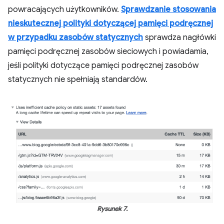
powracających użytkowników.
Sprawdzanie stosowania
nieskutecznej polityki dotyczącej pamięci podręcznej
w przypadku zasobów statycznych
sprawdza nagłówki
pamięci podręcznej zasobów sieciowych i powiadamia,
jeśli polityki dotyczące pamięci podręcznej zasobów
statycznych nie spełniają standardów.
Rysunek 7.