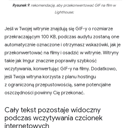
Rysunek 9
. rekomendację, aby przekonwertować GIF na film w
Lighthouse;
Jeśli w Twojej witrynie znajdują się GIF-y o rozmiarze
przekraczającym 100 KB, podczas audytu zostaną one
automatycznie oznaczone i otrzymasz wskazówki, jak je
przekonwertować na filmy i osadzić w witrynie. Witryny
takie jak Imgur znacznie poprawiły szybkość
wczytywania, konwertując GIF-y na filmy. Dodatkowo,
jeśli Twoja witryna korzysta z planu hostingu
z ograniczoną przepustowością, same potencjalne
oszczędności powinny Cię przekonać.
Cały tekst pozostaje widoczny
podczas wczytywania czcionek
internetowych