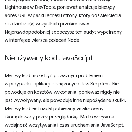
Lighthouse w DevTools, ponieważ analizuje bieżący
adres URL w pasku adresu strony, który odzwierciedla
rozdzielczość wszystkich przekierowań.
Najprawdopodobniej zobaczysz ten audyt wypełniony
w interfejsie wiersza poleceń Node.
Nieużywany kod Java
Script
Martwy kod może być poważnym problemem
w przypadku aplikacji obciążonych JavaScriptem. Nie
powoduje on kosztów wykonania, ponieważ nigdy nie
jest wywoływany, ale powoduje inne niepożądane skutki.
Martwy kod jest nadal pobierany, analizowany
i kompilowany przez przeglądarkę. Ma to wpływ na
wydajność wczytywania i czas uruchamiania JavaScript.