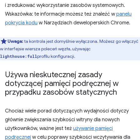
i zredukować wykorzystanie zasobów systemowych.
Wskazówka: te informacje możesz też znaleźć w
panelu
pokrycia kodu
w Narzędziach deweloperskich Chrome.
Uwaga:
ta kontrola jest domyślnie wyłączona. Możesz go włączyć
w interfejsie wiersza poleceń węzła, używając
profilu konfiguracji
.
lighthouse:full
Używa nieskutecznej zasady
dotyczącej pamięci podręcznej w
przypadku zasobów statycznych
Chociaż wiele porad dotyczących wydajności dotyczy
głównie zwiększania szybkości witryny dla nowych
użytkowników, ważne jest też
używanie pamięci
podręcznej
w celu poprawy szybkości wczytywania dla