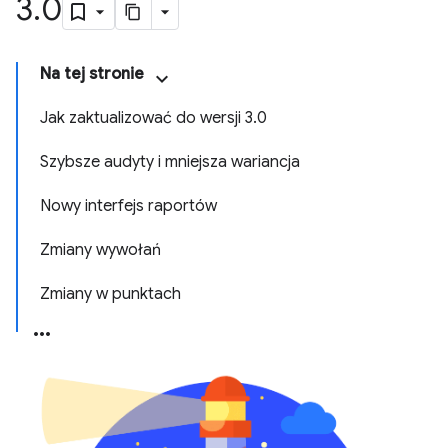
3
.
0
Na tej stronie
Jak zaktualizować do wersji 3.0
Szybsze audyty i mniejsza wariancja
Nowy interfejs raportów
Zmiany wywołań
Zmiany w punktach