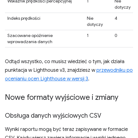
Wskaźnik prędkości percepcyjnej
1
Nie
dotyczy
Indeks prędkości
Nie
4
dotyczy
Szacowane opóźnienie
1
0
wprowadzania danych
Odtąd wszystko, co musisz wiedzieć o tym, jak działa
punktacja w Lighthouse v3, znajdziesz w
przewodniku po
ocenianiu ocen Lighthouse w wersji 3
.
Nowe formaty wyjściowe i zmiany
Obsługa danych wyjściowych CSV
Wyniki raportu mogą być teraz zapisywane w formacie