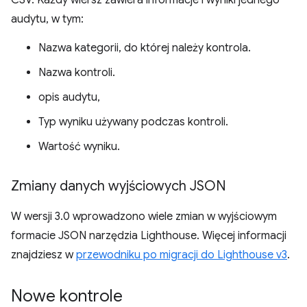
CSV. Każdy wiersz zawiera informacje i wyniki jednego
audytu, w tym:
Nazwa kategorii, do której należy kontrola.
Nazwa kontroli.
opis audytu,
Typ wyniku używany podczas kontroli.
Wartość wyniku.
Zmiany danych wyjściowych JSON
W wersji 3.0 wprowadzono wiele zmian w wyjściowym
formacie JSON narzędzia Lighthouse. Więcej informacji
znajdziesz w
przewodniku po migracji do Lighthouse v3
.
Nowe kontrole