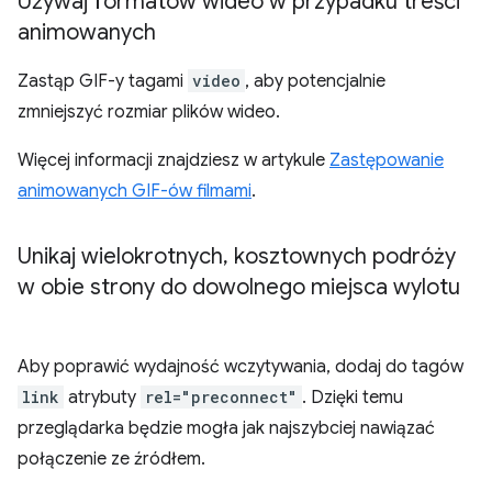
Używaj formatów wideo w przypadku treści
animowanych
Zastąp GIF-y tagami
video
, aby potencjalnie
zmniejszyć rozmiar plików wideo.
Więcej informacji znajdziesz w artykule
Zastępowanie
animowanych GIF-ów filmami
.
Unikaj wielokrotnych
,
kosztownych podróży
w obie strony do dowolnego miejsca wylotu
Aby poprawić wydajność wczytywania, dodaj do tagów
link
atrybuty
rel="preconnect"
. Dzięki temu
przeglądarka będzie mogła jak najszybciej nawiązać
połączenie ze źródłem.