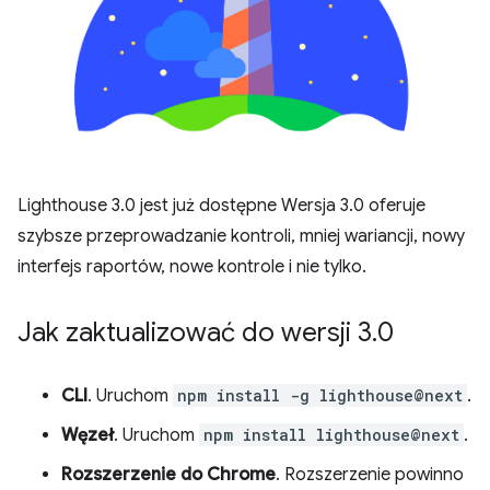
Lighthouse 3.0 jest już dostępne Wersja 3.0 oferuje
szybsze przeprowadzanie kontroli, mniej wariancji, nowy
interfejs raportów, nowe kontrole i nie tylko.
Jak zaktualizować do wersji 3
.
0
CLI
. Uruchom
npm install -g lighthouse@next
.
Węzeł
. Uruchom
npm install lighthouse@next
.
Rozszerzenie do Chrome
. Rozszerzenie powinno