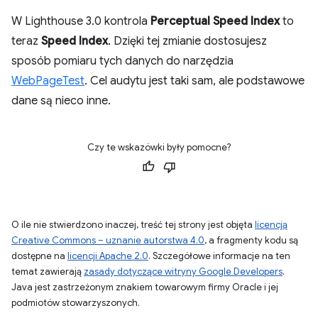
W Lighthouse 3.0 kontrola
Perceptual Speed Index
to
teraz
Speed Index
. Dzięki tej zmianie dostosujesz
sposób pomiaru tych danych do narzędzia
WebPageTest
. Cel audytu jest taki sam, ale podstawowe
dane są nieco inne.
Czy te wskazówki były pomocne?
O ile nie stwierdzono inaczej, treść tej strony jest objęta
licencją
Creative Commons – uznanie autorstwa 4.0
, a fragmenty kodu są
dostępne na
licencji Apache 2.0
. Szczegółowe informacje na ten
temat zawierają
zasady dotyczące witryny Google Developers
.
Java jest zastrzeżonym znakiem towarowym firmy Oracle i jej
podmiotów stowarzyszonych.