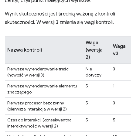
centyl, czyli punkt malejących wyników.
Wynik skuteczności jest średnią ważoną z kontroli
skuteczności. W wersji 3 zmienia się wagi kontroli.
Waga
Waga
Nazwa kontroli
(wersja
v3
2)
Pierwsze wyrenderowanie treści
Nie
3
(nowość w wersji 3)
dotyczy
Pierwsze wyrenderowanie elementu
5
1
znaczącego
Pierwszy procesor bezczynny
5
3
(pierwsza interakcja w wersji 2)
Czas do interakcji (konsekwentna
5
5
interaktywność w wersji 2)