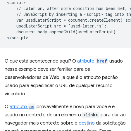
<script>

    // Later on, after some condition has been met, w
    // JavaScript by inserting a <script> tag into th
    var usedLaterScript = document.createElement('scr
    usedLaterScript.src = 'used-later.js';  

    document.body.appendChild(usedLaterScript)

O que está acontecendo aqui? O
atributo
href
usado
nesse exemplo deve ser familiar para os
desenvolvedores da Web, já que é o atributo padrão
usado para especificar o URL de qualquer recurso
vinculado.
O
atributo
as
provavelmente é novo para você e é
usado no contexto de um elemento
<link>
para dar ao
navegador mais contexto sobre o
destino
da solicitação