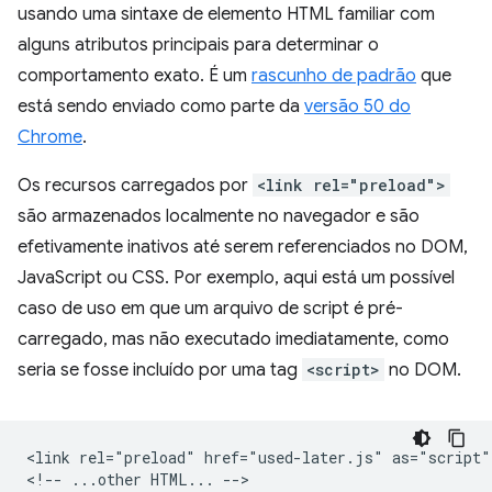
usando uma sintaxe de elemento HTML familiar com
alguns atributos principais para determinar o
comportamento exato. É um
rascunho de padrão
que
está sendo enviado como parte da
versão 50 do
Chrome
.
Os recursos carregados por
<link rel="preload">
são armazenados localmente no navegador e são
efetivamente inativos até serem referenciados no DOM,
JavaScript ou CSS. Por exemplo, aqui está um possível
caso de uso em que um arquivo de script é pré-
carregado, mas não executado imediatamente, como
seria se fosse incluído por uma tag
<script>
no DOM.
<link rel="preload" href="used-later.js" as="script">
<!-- ...other HTML... -->
