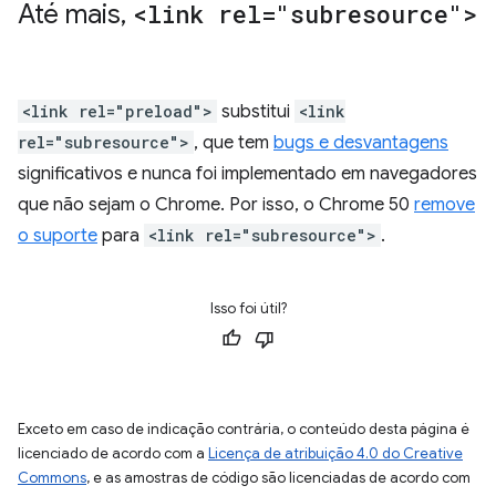
Até mais
,
<link rel="subresource">
<link rel="preload">
substitui
<link
rel="subresource">
, que tem
bugs e desvantagens
significativos e nunca foi implementado em navegadores
que não sejam o Chrome. Por isso, o Chrome 50
remove
o suporte
para
<link rel="subresource">
.
Isso foi útil?
Exceto em caso de indicação contrária, o conteúdo desta página é
licenciado de acordo com a
Licença de atribuição 4.0 do Creative
Commons
, e as amostras de código são licenciadas de acordo com