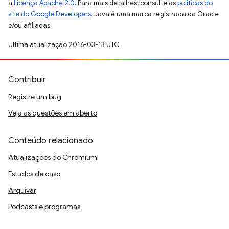
a
Licença Apache 2.0
. Para mais detalhes, consulte as
políticas do
site do Google Developers
. Java é uma marca registrada da Oracle
e/ou afiliadas.
Última atualização 2016-03-13 UTC.
Contribuir
Registre um bug
Veja as questões em aberto
Conteúdo relacionado
Atualizações do Chromium
Estudos de caso
Arquivar
Podcasts e programas