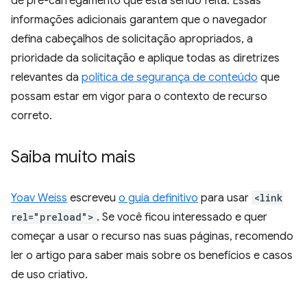
de pré-carregamento que está sendo feita. Essas
informações adicionais garantem que o navegador
defina cabeçalhos de solicitação apropriados, a
prioridade da solicitação e aplique todas as diretrizes
relevantes da
política de segurança de conteúdo
que
possam estar em vigor para o contexto de recurso
correto.
Saiba muito mais
Yoav Weiss
escreveu
o guia definitivo
para usar
<link
rel="preload">
. Se você ficou interessado e quer
começar a usar o recurso nas suas páginas, recomendo
ler o artigo para saber mais sobre os benefícios e casos
de uso criativo.