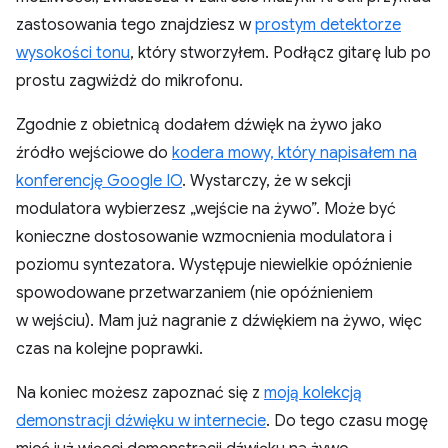
zastosowania tego znajdziesz w
prostym detektorze
wysokości tonu
, który stworzyłem. Podłącz gitarę lub po
prostu zagwiżdż do mikrofonu.
Zgodnie z obietnicą dodałem dźwięk na żywo jako
źródło wejściowe do
kodera mowy, który napisałem na
konferencję Google IO
. Wystarczy, że w sekcji
modulatora wybierzesz „wejście na żywo”. Może być
konieczne dostosowanie wzmocnienia modulatora i
poziomu syntezatora. Występuje niewielkie opóźnienie
spowodowane przetwarzaniem (nie opóźnieniem
w wejściu). Mam już nagranie z dźwiękiem na żywo, więc
czas na kolejne poprawki.
Na koniec możesz zapoznać się z
moją kolekcją
demonstracji dźwięku w internecie
. Do tego czasu mogę