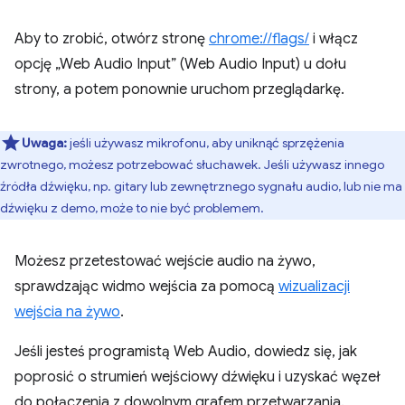
Aby to zrobić, otwórz stronę
chrome://flags/
i włącz
opcję „Web Audio Input” (Web Audio Input) u dołu
strony, a potem ponownie uruchom przeglądarkę.
Uwaga:
jeśli używasz mikrofonu, aby uniknąć sprzężenia
zwrotnego, możesz potrzebować słuchawek. Jeśli używasz innego
źródła dźwięku, np. gitary lub zewnętrznego sygnału audio, lub nie ma
dźwięku z demo, może to nie być problemem.
Możesz przetestować wejście audio na żywo,
sprawdzając widmo wejścia za pomocą
wizualizacji
wejścia na żywo
.
Jeśli jesteś programistą Web Audio, dowiedz się, jak
poprosić o strumień wejściowy dźwięku i uzyskać węzeł
do połączenia z dowolnym grafem przetwarzania.