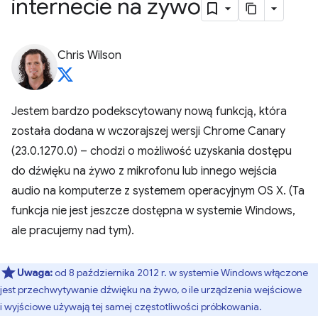
internecie na żywo
Chris Wilson
Jestem bardzo podekscytowany nową funkcją, która
została dodana w wczorajszej wersji Chrome Canary
(23.0.1270.0) – chodzi o możliwość uzyskania dostępu
do dźwięku na żywo z mikrofonu lub innego wejścia
audio na komputerze z systemem operacyjnym OS X. (Ta
funkcja nie jest jeszcze dostępna w systemie Windows,
ale pracujemy nad tym).
Uwaga:
od 8 października 2012 r. w systemie Windows włączone
jest przechwytywanie dźwięku na żywo, o ile urządzenia wejściowe
i wyjściowe używają tej samej częstotliwości próbkowania.