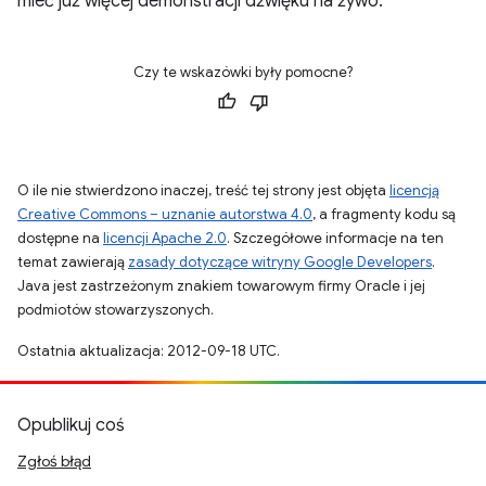
mieć już więcej demonstracji dźwięku na żywo.
Czy te wskazówki były pomocne?
O ile nie stwierdzono inaczej, treść tej strony jest objęta
licencją
Creative Commons – uznanie autorstwa 4.0
, a fragmenty kodu są
dostępne na
licencji Apache 2.0
. Szczegółowe informacje na ten
temat zawierają
zasady dotyczące witryny Google Developers
.
Java jest zastrzeżonym znakiem towarowym firmy Oracle i jej
podmiotów stowarzyszonych.
Ostatnia aktualizacja: 2012-09-18 UTC.
Opublikuj coś
Zgłoś błąd