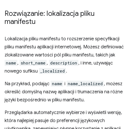
Rozwiązanie: lokalizacja pliku
manifestu
Lokalizacja pliku manifestu to rozszerzenie specyfikacji
pliku manifestu aplikacji internetowej. Możesz definiować
zlokalizowane wartości pól pliku manifestu, takich jak
name
,
short_name
,
description
, i inne, używając
nowego sufiksu
_localized
.
Na przykład, podając
name
i
name_localized
, możesz
określić domyślną nazwę aplikacji i tłumaczenia na różne
języki bezpośrednio w pliku manifestu.
Przeglądarka automatycznie wybierze i wyświetli wersję,
która najlepiej pasuje do preferencji językowych
użytkownika, zapewniając płynne korzystanie z aplikacji