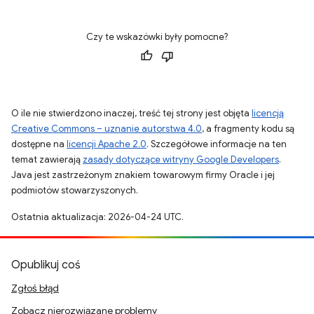
Czy te wskazówki były pomocne?
O ile nie stwierdzono inaczej, treść tej strony jest objęta
licencją
Creative Commons – uznanie autorstwa 4.0
, a fragmenty kodu są
dostępne na
licencji Apache 2.0
. Szczegółowe informacje na ten
temat zawierają
zasady dotyczące witryny Google Developers
.
Java jest zastrzeżonym znakiem towarowym firmy Oracle i jej
podmiotów stowarzyszonych.
Ostatnia aktualizacja: 2026-04-24 UTC.
Opublikuj coś
Zgłoś błąd
Zobacz nierozwiązane problemy