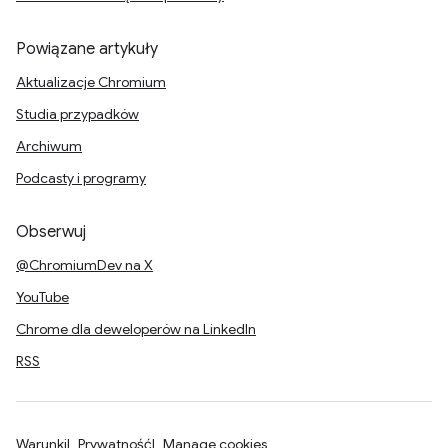
Powiązane artykuły
Aktualizacje Chromium
Studia przypadków
Archiwum
Podcasty i programy
Obserwuj
@ChromiumDev na X
YouTube
Chrome dla deweloperów na LinkedIn
RSS
Warunki
Prywatność
Manage cookies