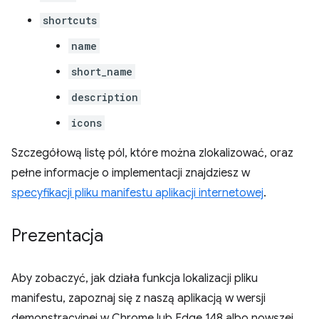
shortcuts
name
short_name
description
icons
Szczegółową listę pól, które można zlokalizować, oraz
pełne informacje o implementacji znajdziesz w
specyfikacji pliku manifestu aplikacji internetowej
.
Prezentacja
Aby zobaczyć, jak działa funkcja lokalizacji pliku
manifestu, zapoznaj się z naszą aplikacją w wersji
demonstracyjnej w Chrome lub Edge 148 albo nowszej