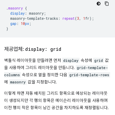
.
masonry
{
display
:
masonry
;
masonry-template-tracks
:
repeat
(
3
,
1
fr
);
gap
:
10
px
;
}
제공업체:
display: grid
벽돌식 레이아웃을 만들려면 먼저
display
속성에
grid
값
을 사용하여 그리드 레이아웃을 만듭니다.
grid-template-
columns
속성으로 열을 정의한 다음
grid-template-rows
에
masonry
값을 지정합니다.
이렇게 하면 자동 배치된 그리드 항목으로 예상되는 레이아웃
이 생성되지만 각 행의 항목은 메이슨리 레이아웃을 사용하며
이전 행의 작은 항목이 남긴 공간을 차지하도록 재정렬됩니다.