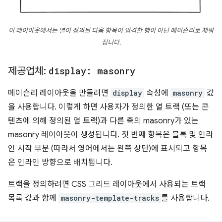
이 레이아웃에서는 열이 정의된 다음 항목이 엄격한 행이 아닌 메이슨리로 채워
집니다.
제공업체:
display: masonry
메이슨리 레이아웃을 만들려면
display
속성에
masonry
값
을 사용합니다. 이렇게 하면 사용자가 정의한 열 트랙 (또는 콘
텐츠에 의해 정의된 열 트랙)과 다른 축의 masonry가 있는
masonry 레이아웃이 생성됩니다. 첫 번째 항목은 블록 및 인라
인 시작 부분 (따라서 영어에서는 왼쪽 상단)에 표시되고 항목
은 인라인 방향으로 배치됩니다.
트랙을 정의하려면 CSS 그리드 레이아웃에서 사용되는 트랙
목록 값과 함께
masonry-template-tracks
를 사용합니다.