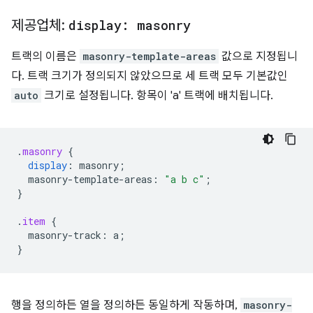
제공업체:
display: masonry
트랙의 이름은
masonry-template-areas
값으로 지정됩니
다. 트랙 크기가 정의되지 않았으므로 세 트랙 모두 기본값인
auto
크기로 설정됩니다. 항목이 'a' 트랙에 배치됩니다.
.
masonry
{
display
:
masonry
;
masonry-template-areas
:
"a b c"
;
}
.
item
{
masonry-tr
ack
:
a
;
}
행을 정의하든 열을 정의하든 동일하게 작동하며,
masonry-