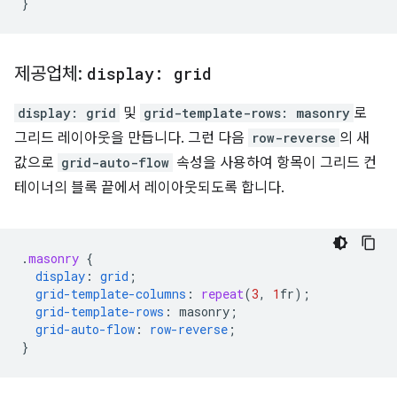
}
제공업체:
display: grid
display: grid
및
grid-template-rows: masonry
로
그리드 레이아웃을 만듭니다. 그런 다음
row-reverse
의 새
값으로
grid-auto-flow
속성을 사용하여 항목이 그리드 컨
테이너의 블록 끝에서 레이아웃되도록 합니다.
.
masonry
{
display
:
grid
;
grid-template-columns
:
repeat
(
3
,
1
fr
);
grid-template-rows
:
masonry
;
grid-auto-flow
:
row-reverse
;
}