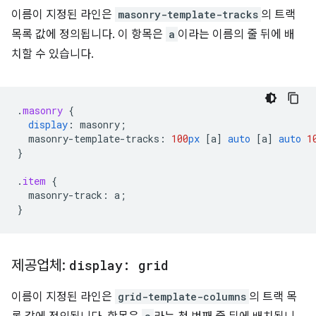
이름이 지정된 라인은
masonry-template-tracks
의 트랙
목록 값에 정의됩니다. 이 항목은
a
이라는 이름의 줄 뒤에 배
치할 수 있습니다.
.
masonry
{
display
:
masonry
;
masonry-template-tracks
:
100
px
[
a
]
auto
[
a
]
auto
1
}
.
item
{
masonry-track
:
a
;
}
제공업체:
display: grid
이름이 지정된 라인은
grid-template-columns
의 트랙 목