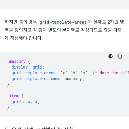
하지만
행
의 경우
grid-template-areas
가 실제로 2차원 영
역을 정의하고 각 행이 별도의 문자열로 작성되므로 값을 다르
게 작성해야 합니다.
.
masonry
{
display
:
grid
;
grid-template-areas
:
"a"
"b"
"c"
;
/* Note the dif
grid-template-columns
:
masonry
;
}
.
item
{
grid-row
:
a
;
}