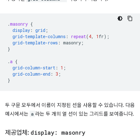
.
masonry
{
display
:
grid
;
grid-template-columns
:
repeat
(
4
,
1
fr
);
grid-template-rows
:
masonry
;
}
.
a
{
grid-column-start
:
1
;
grid-column-end
:
3
;
}
두 구문 모두에서 이름이 지정된 선을 사용할 수 있습니다. 다음
예시에서는
a
라는 두 개의 열 선이 있는 그리드를 보여줍니다.
제공업체:
display: masonry