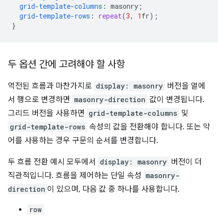
grid-template-columns
:
masonry
;
grid-template-rows
:
repeat
(
3
,
1
fr
);
}
두 옵션 간에 고려해야 할 사항
역전된 흐름과 마찬가지로
display: masonry
버전을 열에
서 행으로 변경하면
masonry-direction
값이 변경됩니다.
그리드 버전을 사용하면
grid-template-columns
및
grid-template-rows
속성의 값을 전환해야 합니다. 또는 약
어를 사용하는 경우 구문의 순서를 변경합니다.
두 흐름 전환 예시 모두에서
display: masonry
버전이 더
직관적입니다. 흐름을 제어하는 단일 속성
masonry-
direction
이 있으며, 다음 값 중 하나를 사용합니다.
row