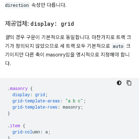
direction
속성만 다릅니다.
제공업체:
display: grid
열
의 경우 구문이 기본적으로 동일합니다. 마찬가지로 트랙 크
기가 정의되지 않았으므로 세 트랙 모두 기본적으로
auto
크
기이지만 다른 축이 masonry임을 명시적으로 지정해야 합니
다.
.
masonry
{
display
:
grid
;
grid-template-areas
:
"a b c"
;
grid-template-rows
:
masonry
;
}
.
item
{
grid-col
umn
:
a
;
}