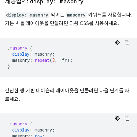
제공업체:
display: masonry
display: masonry
약어는
masonry
키워드를 사용합니다.
기본 벽돌 레이아웃을 만들려면 다음 CSS를 사용하세요.
.
masonry
{
display
:
masonry
;
masonry
:
repeat
(
3
,
1
fr
);
}
간단한 행 기반 메이슨리 레이아웃을 만들려면 다음 단계를 따
르세요.
.
masonry
{
display
:
masonry
;
masonry
:
row
;