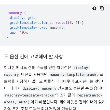
.
masonry
{
display
:
grid
;
grid-template-columns
:
repeat
(
3
,
1
fr
);
grid-template-rows
:
masonry
;
gap
:
10
px
;
}
두 옵션 간에 고려해야 할 사항
이러한 메서드 간의 주목할 만한 차이점은
display:
masonry
버전을 사용하면
masonry-template-tracks
로
트랙을 지정하지 않아도 벽돌식 레이아웃이 표시된다는 것입니
다. 따라서
display: masonry
만으로도 충분할 수 있습니다.
masonry-template-tracks
의 초기 값이
repeat(auto-
areas, auto)
이기 때문입니다. 레이아웃은 컨테이너에 맞게
자동 크기 조정 트랙을 최대한 많이 만듭니다.