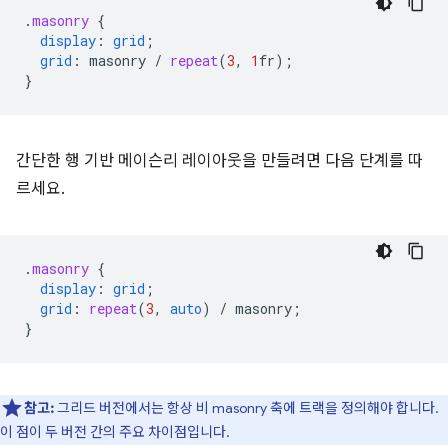
.
masonry
{
display
:
grid
;
grid
:
masonry
/
repeat
(
3
,
1
fr
);
}
간단한 행 기반 메이슨리 레이아웃을 만들려면 다음 단계를 따
르세요.
.
masonry
{
display
:
grid
;
grid
:
repeat
(
3
,
auto
)
/
masonry
;
}
참고:
그리드 버전에서는 항상 비 masonry 축에 트랙을 정의해야 합니다.
이 점이 두 버전 간의 주요 차이점입니다.