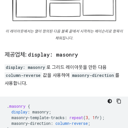
이 레이아웃에서는 열이 정의된 다음 블록 끝에서 시작하는 메이슨리로 항목이
채워집니다.
제공업체:
display: masonry
display: masonry
로 그리드 레이아웃을 만든 다음
column-reverse
값을 사용하여
masonry-direction
를
사용합니다.
.
masonry
{
display
:
masonry
;
masonry-template-tracks
:
repeat
(
3
,
1
fr
);
masonry-direction
:
column-reverse
;