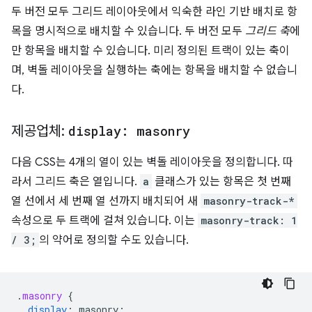
두 버전 모두 그리드 레이아웃에서 익숙한 라인 기반 배치로 항
목을 명시적으로 배치할 수 있습니다. 두 버전 모두
그리드 축
에
만 항목을 배치할 수 있습니다. 미리 정의된 트랙이 있는 축이
며, 벽돌 레이아웃을 실행하는 축에는 항목을 배치할 수 없습니
다.
제공업체:
display: masonry
다음 CSS는 4개의 열이 있는 벽돌 레이아웃을 정의합니다. 따
라서 그리드 축은 열입니다.
a
클래스가 있는 항목은 첫 번째
열 선에서 세 번째 열 선까지 배치되어 새
masonry-track-*
속성으로 두 트랙에 걸쳐 있습니다. 이는
masonry-track: 1
/ 3;
의 약어로 정의할 수도 있습니다.
.
masonry
{
display
:
masonry
;