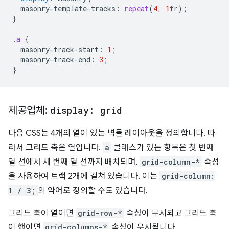
masonry-template-tracks
:
repeat
(
4
,
1
fr
);
}
.
a
{
masonry-track-start
:
1
;
masonry-track-end
:
3
;
}
제공업체:
display: grid
다음 CSS는 4개의 열이 있는 벽돌 레이아웃을 정의합니다. 따
라서 그리드 축은 열입니다.
a
클래스가 있는 항목은 첫 번째
열 선에서 세 번째 열 선까지 배치되며,
grid-column-*
속성
을 사용하여 트랙 2개에 걸쳐 있습니다. 이는
grid-column:
1 / 3;
의 약어로 정의할 수도 있습니다.
그리드 축이 열이면
grid-row-*
속성이 무시되고 그리드 축
이 행이면
grid-columns-*
속성이 무시됩니다.