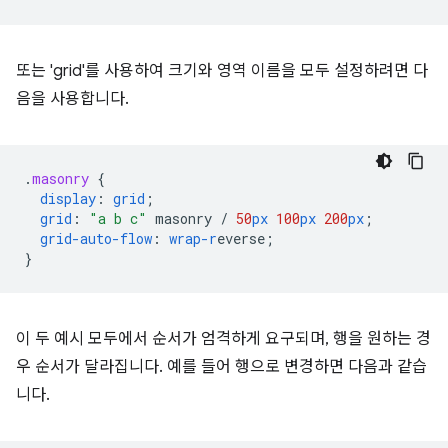
또는 'grid'를 사용하여 크기와 영역 이름을 모두 설정하려면 다
음을 사용합니다.
.
masonry
{
display
:
grid
;
grid
:
"a b c"
masonry
/
50
px
100
px
200
px
;
grid-auto-flow
:
wrap-r
everse
;
}
이 두 예시 모두에서 순서가 엄격하게 요구되며, 행을 원하는 경
우 순서가 달라집니다. 예를 들어 행으로 변경하면 다음과 같습
니다.