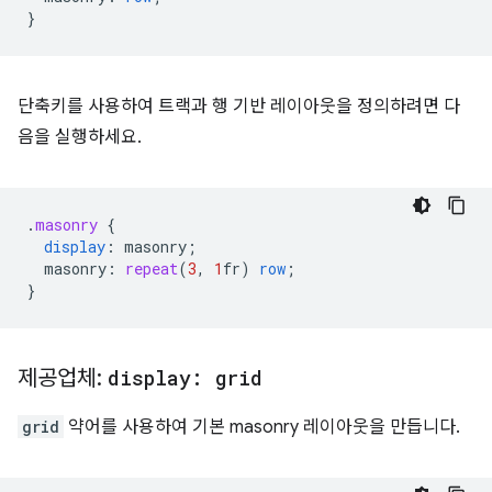
}
단축키를 사용하여 트랙과 행 기반 레이아웃을 정의하려면 다
음을 실행하세요.
.
masonry
{
display
:
masonry
;
masonry
:
repeat
(
3
,
1
fr
)
row
;
}
제공업체:
display: grid
grid
약어를 사용하여 기본 masonry 레이아웃을 만듭니다.