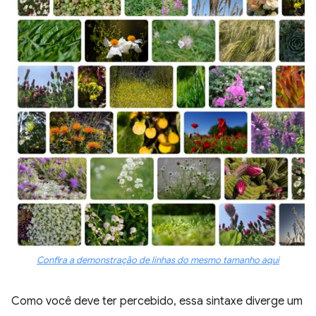
Confira a demonstração de linhas do mesmo tamanho aqui
Como você deve ter percebido, essa sintaxe diverge um