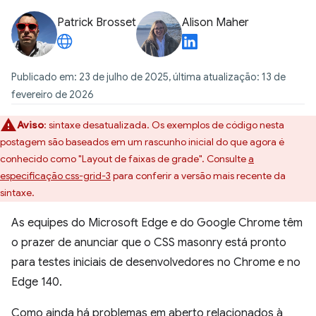
Patrick Brosset
Alison Maher
Publicado em: 23 de julho de 2025, última atualização: 13 de
fevereiro de 2026
Aviso
:
sintaxe desatualizada. Os exemplos de código nesta
postagem são baseados em um rascunho inicial do que agora é
conhecido como "Layout de faixas de grade". Consulte
a
especificação css-grid-3
para conferir a versão mais recente da
sintaxe.
As equipes do Microsoft Edge e do Google Chrome têm
o prazer de anunciar que o CSS masonry está pronto
para testes iniciais de desenvolvedores no Chrome e no
Edge 140.
Como ainda há problemas em aberto relacionados à