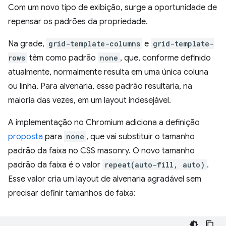
Com um novo tipo de exibição, surge a oportunidade de
repensar os padrões da propriedade.
Na grade,
grid-template-columns
e
grid-template-
rows
têm como padrão
none
, que, conforme definido
atualmente, normalmente resulta em uma única coluna
ou linha. Para alvenaria, esse padrão resultaria, na
maioria das vezes, em um layout indesejável.
A implementação no Chromium adiciona a definição
proposta
para
none
, que vai substituir o tamanho
padrão da faixa no CSS masonry. O novo tamanho
padrão da faixa é o valor
repeat(auto-fill, auto)
.
Esse valor cria um layout de alvenaria agradável sem
precisar definir tamanhos de faixa: