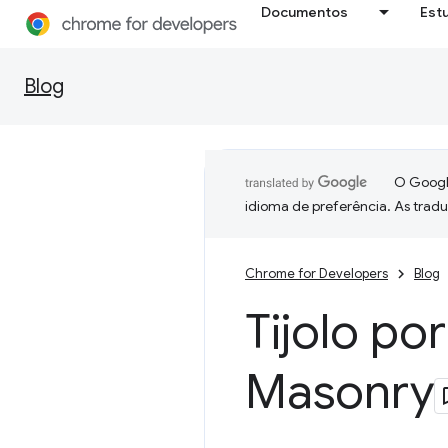
Documentos
Est
Blog
O Google
idioma de preferência. As trad
Chrome for Developers
Blog
Tijolo por
Masonry