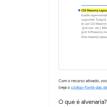
Com o recurso ativado, vo
(veja o
código-fonte das d
O que é alvenaria?