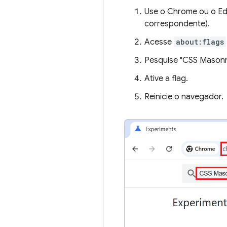
Use o Chrome ou o Ed
correspondente).
Acesse
about:flags
Pesquise "CSS Masonr
Ative a flag.
Reinicie o navegador.