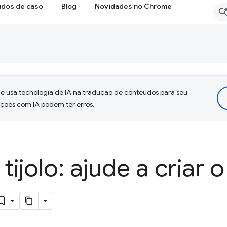
udos de caso
Blog
Novidades no Chrome
 usa tecnologia de IA na tradução de conteúdos para seu
uções com IA podem ter erros.
 tijolo: ajude a criar 