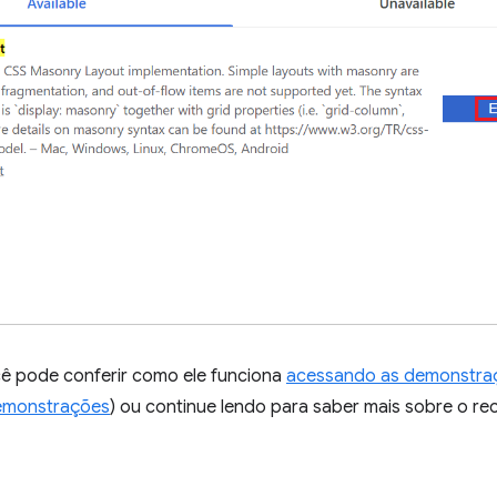
cê pode conferir como ele funciona
acessando as demonstraç
emonstrações
) ou continue lendo para saber mais sobre o rec