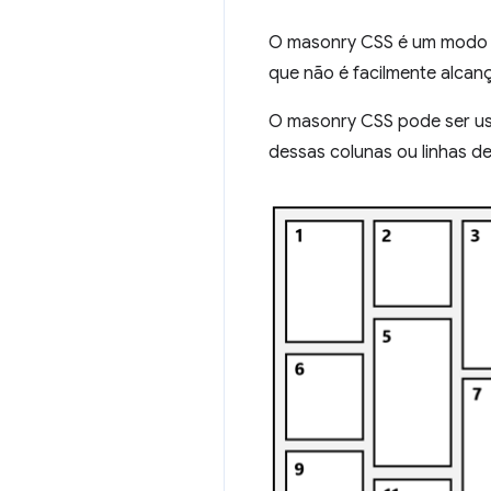
O masonry CSS é um modo de
que não é facilmente alcanç
O masonry CSS pode ser usa
dessas colunas ou linhas de