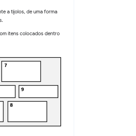
e a tijolos, de uma forma
s.
com itens colocados dentro