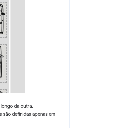
 longo da outra,
as são definidas apenas em