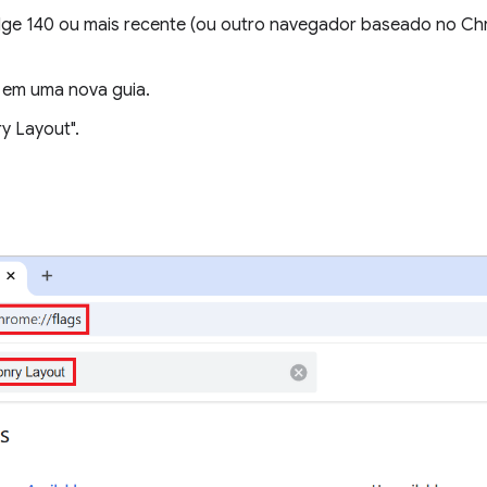
ge 140 ou mais recente (ou outro navegador baseado no C
em uma nova guia.
y Layout".