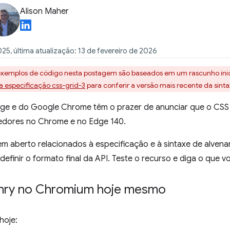
Alison Maher
25, última atualização: 13 de fevereiro de 2026
 exemplos de código nesta postagem são baseados em um rascunho ini
a especificação css-grid-3
para conferir a versão mais recente da sinta
dge e do Google Chrome têm o prazer de anunciar que o CSS
lvedores no Chrome e no Edge 140.
 aberto relacionados à especificação e à sintaxe de alvena
definir o formato final da API. Teste o recurso e diga o que 
nry no Chromium hoje mesmo
hoje: