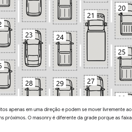
tritos apenas em uma direção e podem se mover livremente ao
ns próximos. O masonry é diferente da grade porque as faix