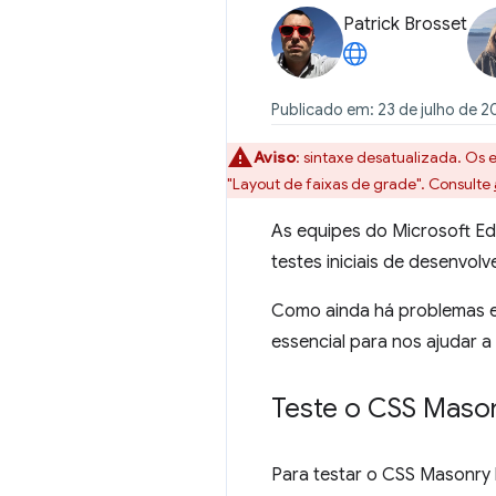
Patrick Brosset
Publicado em: 23 de julho de 20
Aviso
:
sintaxe desatualizada. Os
"Layout de faixas de grade". Consulte
As equipes do Microsoft E
testes iniciais de desenvo
Como ainda há problemas em
essencial para nos ajudar a 
Teste o CSS Maso
Para testar o CSS Masonry 