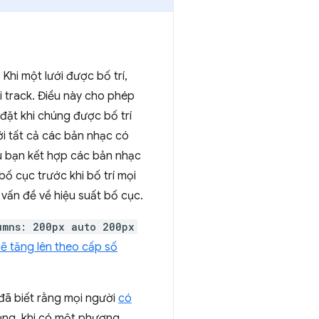
 Khi một lưới được bố trí,
i track. Điều này cho phép
 đặt khi chúng được bố trí
ới tất cả các bản nhạc có
ếu bạn kết hợp các bản nhạc
bố cục trước khi bố trí mọi
 vấn đề về hiệu suất bố cục.
umns: 200px auto 200px
ẽ tăng lên theo cấp số
 đã biết rằng mọi người
có
ụng, khi có một phương