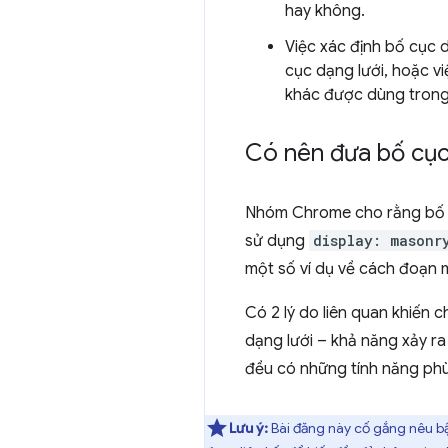
hay không.
Việc xác định bố cục 
cục dạng lưới, hoặc v
khác được dùng trong
Có nên đưa bố cục
Nhóm Chrome cho rằng bố c
sử dụng
display: masonr
một số ví dụ về cách đoạn 
Có 2 lý do liên quan khiến
dạng lưới – khả năng xảy ra
đều có những tính năng ph
Lưu ý:
Bài đăng này cố gắng nêu bật 