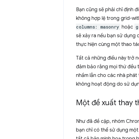
Bạn cũng sẽ phải chỉ định đi
không hợp lệ trong grid-wi
columns: masonry
hoặc
g
sẽ xảy ra nếu bạn sử dụng c
thực hiện cùng một thao tá
Tất cả những điều này trở n
đảm bảo rằng mọi thứ đều t
nhầm lẫn cho các nhà phát 
không hoạt động do sử dụn
Một đề xuất thay t
Như đã đề cập, nhóm Chrome
bạn chỉ có thể sử dụng một
tất cả bản minh hoạ trong 