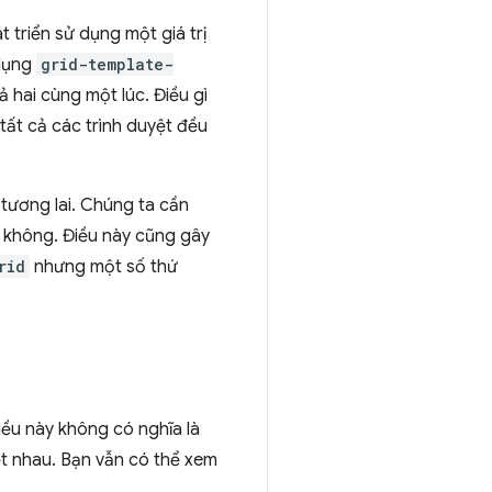
t triển sử dụng một giá trị
 dụng
grid-template-
hai cùng một lúc. Điều gì
tất cả các trình duyệt đều
 tương lai. Chúng ta cần
 không. Điều này cũng gây
rid
nhưng một số thứ
ều này không có nghĩa là
ệt nhau. Bạn vẫn có thể xem