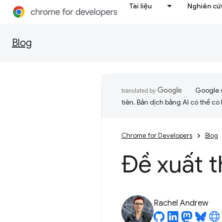
Tài liệu
Nghiên cứu
Blog
Google 
tiên. Bản dịch bằng AI có thể có l
Chrome for Developers
Blog
Đề xuất t
Rachel Andrew