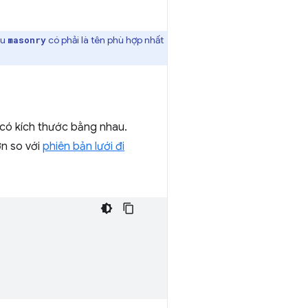
ệu
có phải là tên phù hợp nhất
masonry
 có kích thước bằng nhau.
ơn so với
phiên bản lưới đi