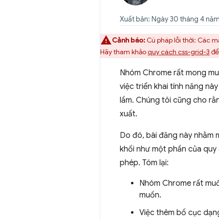
Xuất bản: Ngày 30 tháng 4 năm
Cảnh báo:
Cú pháp lỗi thời: Các m
Hãy tham khảo
quy cách css-grid-3
để
Nhóm Chrome rất mong muốn 
việc triển khai tính năng n
lầm. Chúng tôi cũng cho rằ
xuất.
Do đó, bài đăng này nhằm mụ
khối như một phần của quy 
phép. Tóm lại:
Nhóm Chrome rất muốn 
muốn.
Việc thêm bố cục dạng 