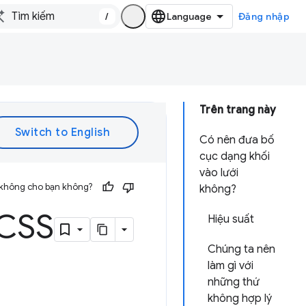
/
Đăng nhập
Trên trang này
Có nên đưa bố
cục dạng khối
vào lưới
 không cho bạn không?
không?
 CSS
Hiệu suất
Chúng ta nên
làm gì với
những thứ
không hợp lý