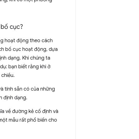
 bố cục?
úng hoạt động theo cách
ách bố cục hoạt động, dựa
ịnh dạng. Khi chúng ta
dụ: bạn biết rằng khi ở
 chiều.
và tính sẵn có của những
h định dạng.
hĩa về đường kẻ cố định và
 một mẫu rất phổ biến cho