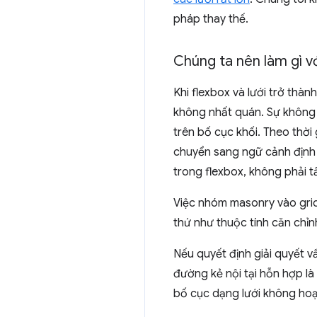
pháp thay thế.
Chúng ta nên làm gì v
Khi flexbox và lưới trở th
không nhất quán. Sự không 
trên bố cục khối. Theo thời
chuyển sang ngữ cảnh định d
trong flexbox, không phải t
Việc nhóm masonry vào grid
thứ như thuộc tính căn chỉ
Nếu quyết định giải quyết v
đường kẻ nội tại hỗn hợp l
bố cục dạng lưới không hoạ