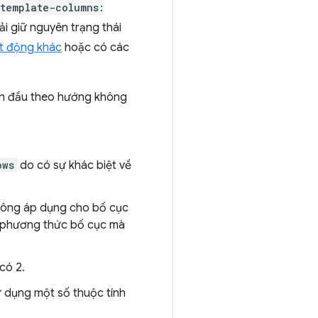
-template-columns:
i giữ nguyên trạng thái
ạt động khác
hoặc có các
 ban đầu theo hướng không
ows
do có sự khác biệt về
ông áp dụng cho bố cục
o phương thức bố cục mà
 có 2.
ử dụng một số thuộc tính