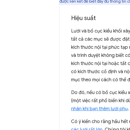
được liên kết để biết đầy đủ thông tin ch
Hiệu suất
Lưới và bố cục kiểu khối xây 
tất cả các mục sẽ được đặt 
kích thước nội tại phức tạp 
và trình duyệt không biết c
kích thước nội tại hoặc tất
có kích thước cố định và nội
mục theo mọi cách có thể để
Do đó, nếu có bố cục kiểu 
(một việc rất phổ biến khi 
nhân khi bạn thêm lưới phụ
.
Có ý kiến cho rằng hầu hết 
các lưới rất lớn
. Chúng tôi 