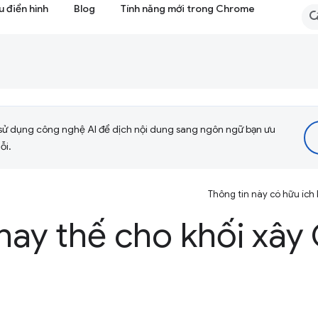
 điển hình
Blog
Tính năng mới trong Chrome
sử dụng công nghệ AI để dịch nội dung sang ngôn ngữ bạn ưu
ỗi.
Thông tin này có hữu ích
hay thế cho khối xây