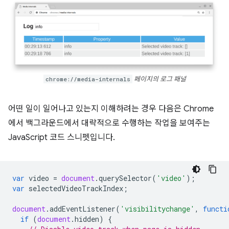
chrome://media-internals
페이지의 로그 패널
어떤 일이 일어나고 있는지 이해하려는 경우 다음은 Chrome
에서 백그라운드에서 대략적으로 수행하는 작업을 보여주는
JavaScript 코드 스니펫입니다.
var
video
=
document
.
querySelector
(
'video'
);
var
selectedVideoTrackIndex
;
document
.
addEventListener
(
'visibilitychange'
,
functi
if
(
document
.
hidden
)
{