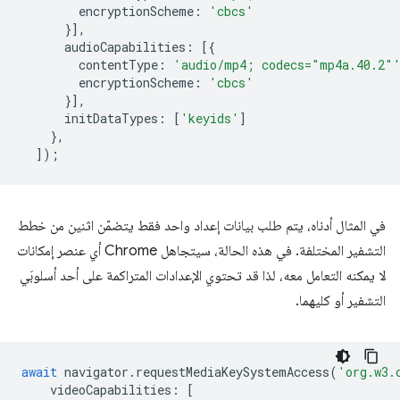
encryptionScheme
:
'cbcs'
}],
audioCapabilities
:
[{
contentType
:
'audio/mp4; codecs="mp4a.40.2"
encryptionScheme
:
'cbcs'
}],
initDataTypes
:
[
'keyids'
]
},
]);
في المثال أدناه، يتم طلب بيانات إعداد واحد فقط يتضمّن اثنين من خطط
التشفير المختلفة. في هذه الحالة، سيتجاهل Chrome أي عنصر إمكانات
لا يمكنه التعامل معه، لذا قد تحتوي الإعدادات المتراكمة على أحد أسلوبَي
التشفير أو كليهما.
await
navigator
.
requestMediaKeySystemAccess
(
'org.w3.
videoCapabilities
:
[