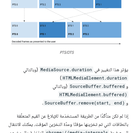
PTS/DTS
يؤثر هذا التغيير في
MediaSource.duration
(وبالتالي
)
HTMLMediaElement.duration
و
SourceBuffer.buffered
(وبالتالي
HTMLMediaElement.buffered)
و
SourceBuffer.remove(start, end)
.
إذا لم تكن متأكّدًا من الطريقة المستخدَمة للإبلاغ عن القيم المتعلّقة
بالنطاقات التي تم تخزينها مؤقتًا ومدّة التخزين المؤقت، يمكنك الانتقال
إلى صفحة
chrome://media-internals
الداخلية والبحث عن