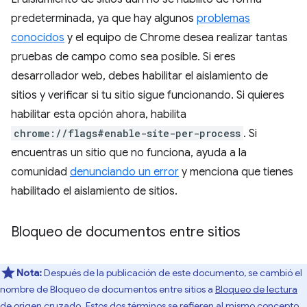
predeterminada, ya que hay algunos
problemas
conocidos
y el equipo de Chrome desea realizar tantas
pruebas de campo como sea posible. Si eres
desarrollador web, debes habilitar el aislamiento de
sitios y verificar si tu sitio sigue funcionando. Si quieres
habilitar esta opción ahora, habilita
chrome://flags#enable-site-per-process
. Si
encuentras un sitio que no funciona, ayuda a la
comunidad
denunciando un error
y menciona que tienes
habilitado el aislamiento de sitios.
Bloqueo de documentos entre sitios
Nota:
Después de la publicación de este documento, se cambió el
nombre de Bloqueo de documentos entre sitios a
Bloqueo de lectura
de origen cruzado
. Estos dos términos se refieren al mismo concepto.