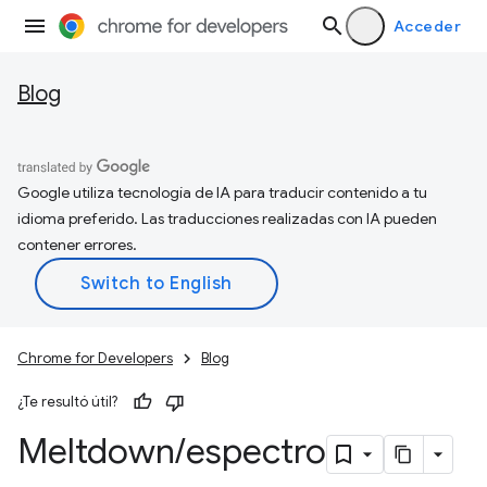
Acceder
Blog
Google utiliza tecnología de IA para traducir contenido a tu
idioma preferido. Las traducciones realizadas con IA pueden
contener errores.
Chrome for Developers
Blog
¿Te resultó útil?
Meltdown
/
espectro