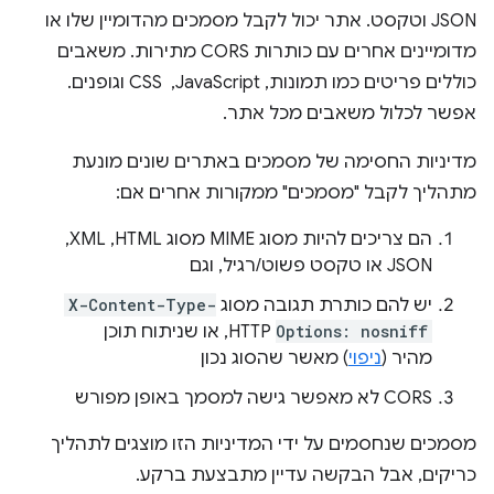
JSON וטקסט. אתר יכול לקבל מסמכים מהדומיין שלו או
מדומיינים אחרים עם כותרות CORS מתירות. משאבים
כוללים פריטים כמו תמונות, JavaScript, ‏ CSS וגופנים.
אפשר לכלול משאבים מכל אתר.
מדיניות החסימה של מסמכים באתרים שונים מונעת
מתהליך לקבל "מסמכים" ממקורות אחרים אם:
הם צריכים להיות מסוג MIME מסוג HTML,‏ XML,‏
JSON או טקסט פשוט/רגיל, וגם
יש להם כותרת תגובה מסוג
X-Content-Type-
Options: nosniff
HTTP, או שניתוח תוכן
מהיר (
ניפוי
) מאשר שהסוג נכון
CORS לא מאפשר גישה למסמך באופן מפורש
מסמכים שנחסמים על ידי המדיניות הזו מוצגים לתהליך
כריקים, אבל הבקשה עדיין מתבצעת ברקע.