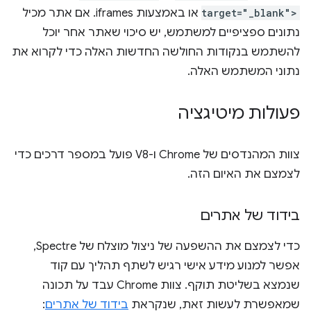
target="_blank">
או באמצעות iframes. אם אתר מכיל
נתונים ספציפיים למשתמש, יש סיכוי שאתר אחר יוכל
להשתמש בנקודות החולשה החדשות האלה כדי לקרוא את
נתוני המשתמש האלה.
פעולות מיטיגציה
צוות המהנדסים של Chrome ו-V8 פועל במספר דרכים כדי
לצמצם את האיום הזה.
בידוד של אתרים
כדי לצמצם את ההשפעה של ניצול מוצלח של Spectre,
אפשר למנוע מידע אישי רגיש לשתף תהליך עם קוד
שנמצא בשליטת תוקף. צוות Chrome עבד על תכונה
שמאפשרת לעשות זאת, שנקראת
בידוד של אתרים
: