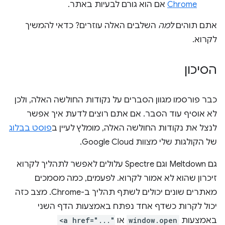
Chrome
אם הוא גורם לבעיות באתר.
אתם תוהים
למה
השלבים האלה עוזרים? כדאי להמשיך
לקרוא.
הסיכון
כבר פורסמו מגוון הסברים על נקודות החולשה האלה, ולכן
לא אוסיף עוד הסבר. אם אתם רוצים לדעת איך אפשר
לנצל את נקודות החולשה האלה, מומלץ לעיין ב
פוסט בבלוג
של הקולגות שלי מצוות Google Cloud.
גם Meltdown וגם Spectre עלולים לאפשר לתהליך לקרוא
זיכרון שהוא לא אמור לקרוא. לפעמים, כמה מסמכים
מאתרים שונים יכולים לשתף תהליך ב-Chrome. מצב כזה
יכול לקרות כשדף אחד נפתח באמצעות הדף השני
באמצעות
window.open
או
<a href="..."