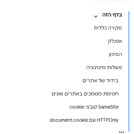
בדף הזה
סקירה כללית
אמ;לק
הסיכון
פעולות מיטיגציה
בידוד של אתרים
חסימת מסמכים באתרים שונים
SameSite קובצי cookie
HTTPOnly וגם document.cookie