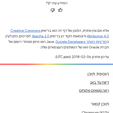
המידע עזר לך?
אלא אם צוין אחרת, התוכן של דף זה הוא ברישיון
Creative Commons
Attribution 4.0
ודוגמאות הקוד הן ברישיון
Apache 2.0
. לפרטים, ניתן לעיין
ב
מדיניות האתר Google Developers‏
.‏ Java הוא סימן מסחרי רשום של
חברת Oracle ו/או של השותפים העצמאיים שלה.
עדכון אחרון: 2018-02-06 (שעון UTC).
הוספת תוכן
דיווח על באג
ראה נושאים פתוחים
תוכן קשור
עדכוני Chromium