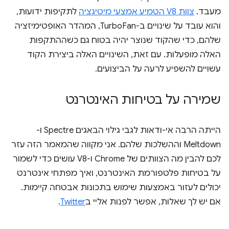
מעבד.
צוות V8 הטמיע אמצעי מיטיגציה
לתקיפות ידועות,
והוא עובד על שינויים ב-TurboFan, המהדר האופטימיזציה
שלהם, כדי שהקוד שנוצר יהיה בטוח גם כשההתקפות
האלה מופעלות. עם זאת, השינויים האלה ביצירת הקוד
עשויים להשפיע לרעה על הביצועים.
שמירה על בטיחות האינטרנט
הייתה הרבה אי-ודאות לגבי גילוי הבאגים Spectre ו-
Meltdown וההשלכות שלהם. אני מקווה שהמאמר הזה עזר
לכם להבין מה הצוותים של Chrome ו-V8 עושים כדי לשמור
על בטיחות פלטפורמת האינטרנט, ואיך מפתחי אינטרנט
יכולים לעזור באמצעות שימוש בתכונות אבטחה קיימות.
אם יש לך שאלות, אפשר לפנות אליי ב
Twitter
.