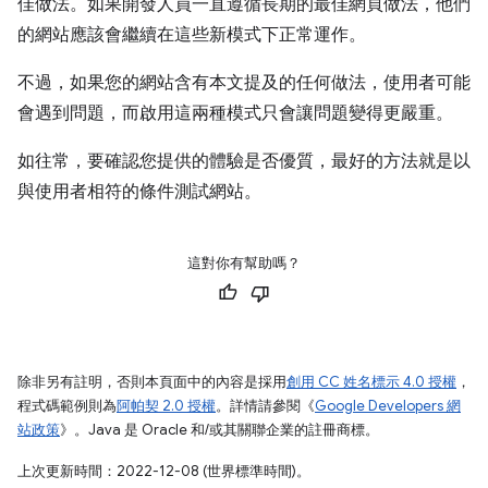
佳做法。如果開發人員一直遵循長期的最佳網頁做法，他們
的網站應該會繼續在這些新模式下正常運作。
不過，如果您的網站含有本文提及的任何做法，使用者可能
會遇到問題，而啟用這兩種模式只會讓問題變得更嚴重。
如往常，要確認您提供的體驗是否優質，最好的方法就是以
與使用者相符的條件測試網站。
這對你有幫助嗎？
除非另有註明，否則本頁面中的內容是採用
創用 CC 姓名標示 4.0 授權
，
程式碼範例則為
阿帕契 2.0 授權
。詳情請參閱《
Google Developers 網
站政策
》。Java 是 Oracle 和/或其關聯企業的註冊商標。
上次更新時間：2022-12-08 (世界標準時間)。