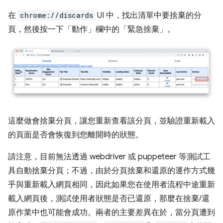
在
chrome://discards
UI 中，找出清單中要捨棄的分
頁，然後按一下「動作」
欄中的「緊急捨棄」
。
這麼做會捨棄分頁，讓您重新查看該分頁，並驗證重新載入
的頁面是否會恢復到您離開時的狀態。
請注意，目前無法透過 webdriver 或 puppeteer 等測試工
具自動捨棄分頁；不過，由於分頁捨棄和還原的運作方式幾
乎與重新載入網頁相同，因此如果您在使用者流程中途重新
載入網頁後，測試使用者狀態是否已還原，那麼在捨棄/還
原作業中也可能會成功。兩者的主要差異在於，當分頁遭到