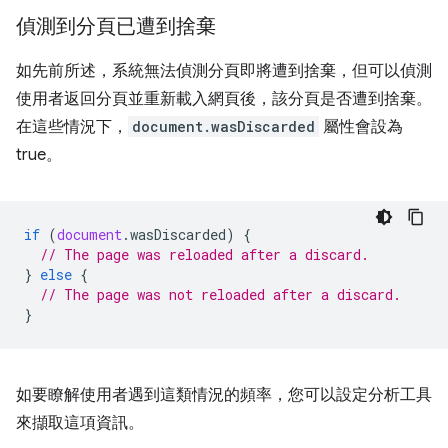
偵測到分頁已遭到捨棄
如先前所述，系統無法偵測分頁即將遭到捨棄，但可以偵測
使用者返回分頁並重新載入網頁後，該分頁是否遭到捨棄。
在這些情況下，
document.wasDiscarded
屬性會設為
true。
if
(
document
.
wasDiscarded
)
{
// The page was reloaded after a discard.
}
else
{
// The page was not reloaded after a discard.
}
如要瞭解使用者遇到這類情況的頻率，您可以設定分析工具
來擷取這項資訊。