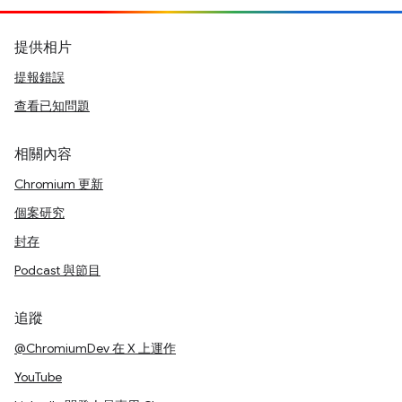
提供相片
提報錯誤
查看已知問題
相關內容
Chromium 更新
個案研究
封存
Podcast 與節目
追蹤
@ChromiumDev 在 X 上運作
YouTube