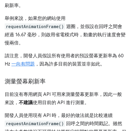
刷新率。
舉例來說，如果您的網站使用
requestAnimationFrame()
迴圈，並假設在回呼之間會
經過 16.67 毫秒，則啟用省電模式時，動畫的執行速度會變
慢兩倍。
請注意，開發人員假設所有使用者的預設螢幕更新率為 60
Hz
一向有問題
，因為許多目前的裝置並非如此。
測量螢幕刷新率
目前沒有專用網頁 API 可用來測量螢幕更新率，因此一般
來說，
不建議
使用目前的 API 進行測量。
開發人員使用現有 API 時，最好的做法就是比較連續
requestAnimationFrame()
回呼之間的時間戳記。雖然