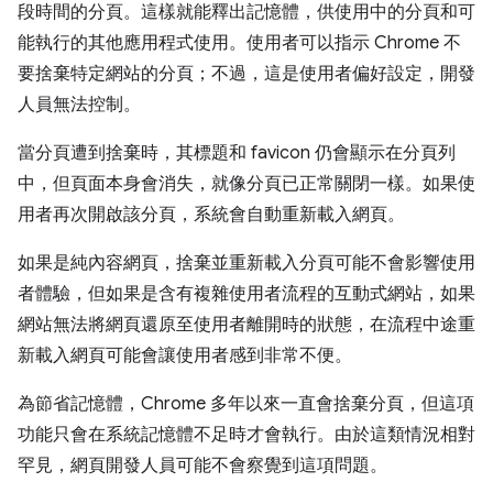
段時間的分頁。這樣就能釋出記憶體，供使用中的分頁和可
能執行的其他應用程式使用。使用者可以指示 Chrome 不
要捨棄特定網站的分頁；不過，這是使用者偏好設定，開發
人員無法控制。
當分頁遭到捨棄時，其標題和 favicon 仍會顯示在分頁列
中，但頁面本身會消失，就像分頁已正常關閉一樣。如果使
用者再次開啟該分頁，系統會自動重新載入網頁。
如果是純內容網頁，捨棄並重新載入分頁可能不會影響使用
者體驗，但如果是含有複雜使用者流程的互動式網站，如果
網站無法將網頁還原至使用者離開時的狀態，在流程中途重
新載入網頁可能會讓使用者感到非常不便。
為節省記憶體，Chrome 多年以來一直會捨棄分頁，但這項
功能只會在系統記憶體不足時才會執行。由於這類情況相對
罕見，網頁開發人員可能不會察覺到這項問題。